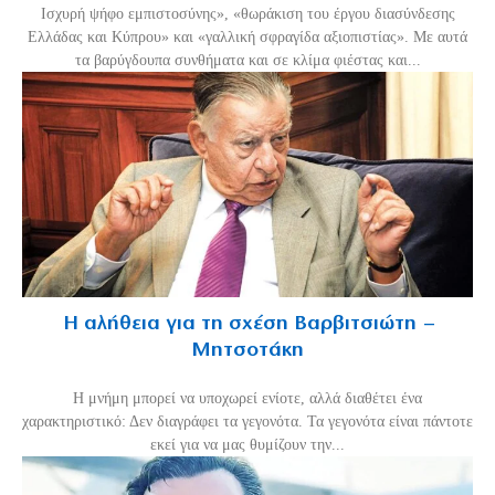
Ισχυρή ψήφο εμπιστοσύνης», «θωράκιση του έργου διασύνδεσης
Ελλάδας και Κύπρου» και «γαλλική σφραγίδα αξιοπιστίας». Με αυτά
τα βαρύγδουπα συνθήματα και σε κλίμα φιέστας και...
Η αλήθεια για τη σχέση Βαρβιτσιώτη –
Μητσοτάκη
H μνήμη μπορεί να υποχωρεί ενίοτε, αλλά διαθέτει ένα
χαρακτηριστικό: Δεν διαγράφει τα γεγονότα. Τα γεγονότα είναι πάντοτε
εκεί για να μας θυμίζουν την...