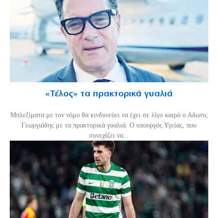
«Τέλος» τα πρακτορικά γυαλιά
Μπλεξίματα με τον νόμο θα κινδυνεύει να έχει σε λίγο καιρό ο Αδωνις
Γεωργιάδης με τα πρακτορικά γυαλιά. Ο υπουργός Υγείας, που
συνεχίζει να...