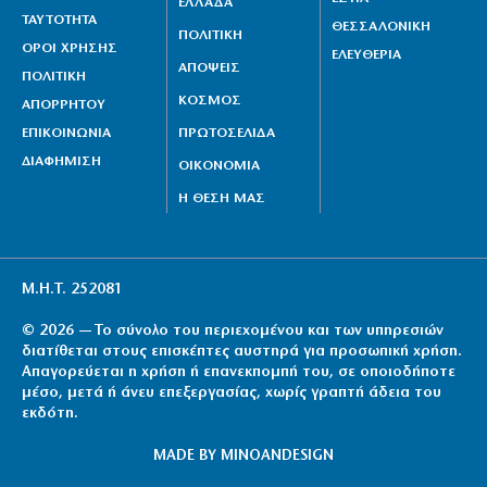
ΕΛΛΑΔΑ
ΤΑΥΤΟΤΗΤΑ
ΘΕΣΣΑΛΟΝΙΚΗ
ΠΟΛΙΤΙΚΗ
ΟΡΟΙ ΧΡΗΣΗΣ
ΕΛΕΥΘΕΡΙΑ
ΑΠΟΨΕΙΣ
ΠΟΛΙΤΙΚΗ
ΚΟΣΜΟΣ
ΑΠΟΡΡΗΤΟΥ
ΕΠΙΚΟΙΝΩΝΙΑ
ΠΡΩΤΟΣΕΛΙΔΑ
ΔΙΑΦΗΜΙΣΗ
ΟΙΚΟΝΟΜΙΑ
Η ΘΕΣΗ ΜΑΣ
Μ.Η.Τ. 252081
© 2026 — Το σύνολο του περιεχομένου και των υπηρεσιών
διατίθεται στους επισκέπτες αυστηρά για προσωπική χρήση.
Απαγορεύεται η χρήση ή επανεκπομπή του, σε οποιοδήποτε
μέσο, μετά ή άνευ επεξεργασίας, χωρίς γραπτή άδεια του
εκδότη.
MADE BY
MINOANDESIGN