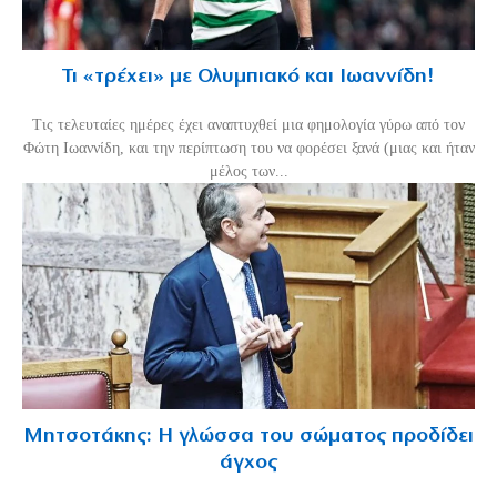
Τι «τρέχει» με Ολυμπιακό και Ιωαννίδη!
Τις τελευταίες ημέρες έχει αναπτυχθεί μια φημολογία γύρω από τον
Φώτη Ιωαννίδη, και την περίπτωση του να φορέσει ξανά (μιας και ήταν
μέλος των...
Μητσοτάκης: Η γλώσσα του σώματος προδίδει
άγχος