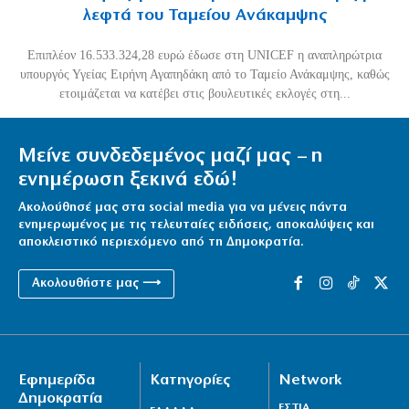
λεφτά του Ταμείου Ανάκαμψης
Επιπλέον 16.533.324,28 ευρώ έδωσε στη UNICEF η αναπληρώτρια
υπουργός Υγείας Ειρήνη Αγαπηδάκη από το Ταμείο Ανάκαμψης, καθώς
ετοιμάζεται να κατέβει στις βουλευτικές εκλογές στη...
Μείνε συνδεδεμένος μαζί μας – η
ενημέρωση ξεκινά εδώ!
Ακολούθησέ μας στα social media για να μένεις πάντα
ενημερωμένος με τις τελευταίες ειδήσεις, αποκαλύψεις και
αποκλειστικό περιεχόμενο από τη Δημοκρατία.
Ακολουθήστε μας ⟶
Εφημερίδα
Κατηγορίες
Network
Δημοκρατία
ΕΣΤΙΑ