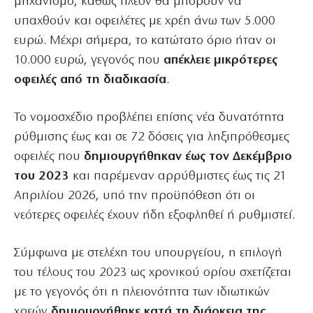
μηχανισμό, καθώς πλέον θα μπορούν να
υπαχθούν και οφειλέτες με χρέη άνω των 5.000
ευρώ. Μέχρι σήμερα, το κατώτατο όριο ήταν οι
10.000 ευρώ, γεγονός που
απέκλειε μικρότερες
οφειλές από τη διαδικασία
.
Το νομοσχέδιο προβλέπει επίσης νέα δυνατότητα
ρύθμισης έως και σε 72 δόσεις για ληξιπρόθεσμες
οφειλές που
δημιουργήθηκαν έως τον Δεκέμβριο
του 2023
και παρέμεναν αρρύθμιστες έως τις 21
Απριλίου 2026, υπό την προϋπόθεση ότι οι
νεότερες οφειλές έχουν ήδη εξοφληθεί ή ρυθμιστεί.
Σύμφωνα με στελέχη του υπουργείου, η επιλογή
του τέλους του 2023 ως χρονικού ορίου σχετίζεται
με το γεγονός ότι η πλειονότητα των ιδιωτικών
χρεών
δημιουργήθηκε κατά τη διάρκεια της