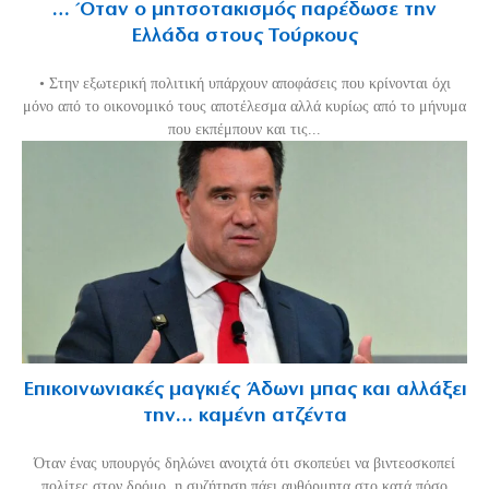
… Όταν ο μητσοτακισμός παρέδωσε την
Ελλάδα στους Τούρκους
• Στην εξωτερική πολιτική υπάρχουν αποφάσεις που κρίνονται όχι
μόνο από το οικονομικό τους αποτέλεσμα αλλά κυρίως από το μήνυμα
που εκπέμπουν και τις...
Επικοινωνιακές μαγκιές Άδωνι μπας και αλλάξει
την… καμένη ατζέντα
Όταν ένας υπουργός δηλώνει ανοιχτά ότι σκοπεύει να βιντεοσκοπεί
πολίτες στον δρόμο, η συζήτηση πάει αυθόρμητα στο κατά πόσο