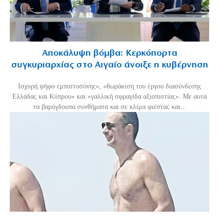
Αποκάλυψη βόμβα: Κερκόπορτα
συγκυριαρχίας στο Αιγαίο άνοιξε η κυβέρνηση
Ισχυρή ψήφο εμπιστοσύνης», «θωράκιση του έργου διασύνδεσης
Ελλάδας και Κύπρου» και «γαλλική σφραγίδα αξιοπιστίας». Με αυτά
τα βαρύγδουπα συνθήματα και σε κλίμα φιέστας και...