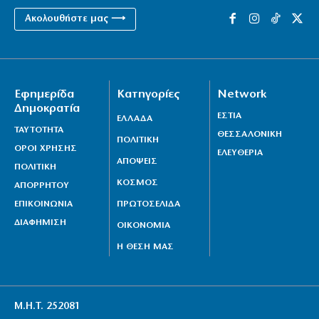
Ακολουθήστε μας ⟶
Εφημερίδα
Κατηγορίες
Network
Δημοκρατία
ΕΣΤΙΑ
ΕΛΛΑΔΑ
ΤΑΥΤΟΤΗΤΑ
ΘΕΣΣΑΛΟΝΙΚΗ
ΠΟΛΙΤΙΚΗ
ΟΡΟΙ ΧΡΗΣΗΣ
ΕΛΕΥΘΕΡΙΑ
ΑΠΟΨΕΙΣ
ΠΟΛΙΤΙΚΗ
ΚΟΣΜΟΣ
ΑΠΟΡΡΗΤΟΥ
ΕΠΙΚΟΙΝΩΝΙΑ
ΠΡΩΤΟΣΕΛΙΔΑ
ΔΙΑΦΗΜΙΣΗ
ΟΙΚΟΝΟΜΙΑ
Η ΘΕΣΗ ΜΑΣ
Μ.Η.Τ. 252081