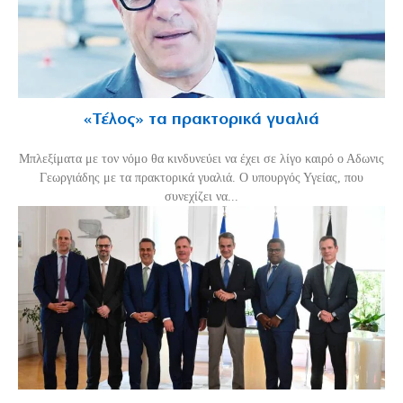
«Τέλος» τα πρακτορικά γυαλιά
Μπλεξίματα με τον νόμο θα κινδυνεύει να έχει σε λίγο καιρό ο Αδωνις
Γεωργιάδης με τα πρακτορικά γυαλιά. Ο υπουργός Υγείας, που
συνεχίζει να...