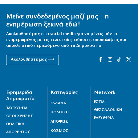
Μείνε συνδεδεμένος μαζί μας – η
ενημέρωση ξεκινά εδώ!
Ακολούθησέ μας στα social media για να μένεις πάντα
ενημερωμένος με τις τελευταίες ειδήσεις, αποκαλύψεις και
αποκλειστικό περιεχόμενο από τη Δημοκρατία.
Ακολουθήστε μας ⟶
Εφημερίδα
Κατηγορίες
Network
Δημοκρατία
ΕΣΤΙΑ
ΕΛΛΑΔΑ
ΤΑΥΤΟΤΗΤΑ
ΘΕΣΣΑΛΟΝΙΚΗ
ΠΟΛΙΤΙΚΗ
ΟΡΟΙ ΧΡΗΣΗΣ
ΕΛΕΥΘΕΡΙΑ
ΑΠΟΨΕΙΣ
ΠΟΛΙΤΙΚΗ
ΚΟΣΜΟΣ
ΑΠΟΡΡΗΤΟΥ