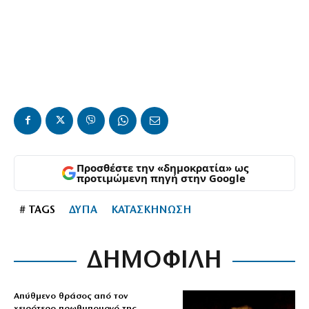
Προσθέστε την «δημοκρατία» ως
προτιμώμενη πηγή στην Google
# TAGS
ΔΥΠΑ
ΚΑΤΑΣΚΗΝΩΣΗ
ΔΗΜΟΦΙΛΗ
Απύθμενο θράσος από τον
χειρότερο πρωθυπουργό της