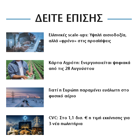
ΔΕΙΤΕ ΕΠΙΣΗΣ
Ελληνικές scale-ups: Υψηλή αισιοδοξία,
αλλά «φρένο» στις προσλήψεις
Κάρτα Αγρότη: Ενεργοποιείται ψηφιακά
από τις 28 Αυγούστου
Γιατί η Ευρώπη παραμένει ευάλωτη στο
φυσικό αέριο
CVC: Στο 1,1 δισ. € η τιμή εκκίνησης για
3 νέα πωλητήρια