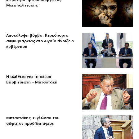
Μεταπολίτευσης
Αποκάλυψη βόμβα: Κερκόπορτα
συγκυριαρχίας στο Αιγαίο άνοιξε η
κυβέρνηση
Η αλήθεια για τη σχέση
Βαρβιτσιώτη – Μητσοτάκη
Μητσοτάκης: Η γλώσσα του
σώματος προδίδει άγχος