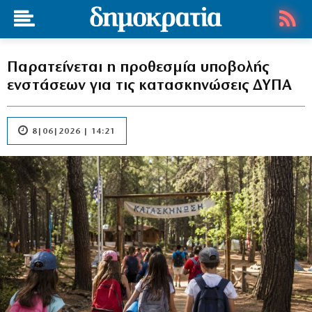
Παρατείνεται η προθεσμία υποβολής
ενστάσεων για τις κατασκηνώσεις ΔΥΠΑ
8|06|2026 | 14:21