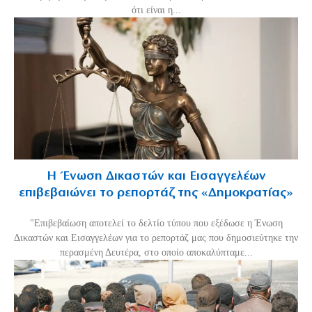
ότι είναι η...
Η Ένωση Δικαστών και Εισαγγελέων
επιβεβαιώνει το ρεπορτάζ της «Δημοκρατίας»
"Επιβεβαίωση αποτελεί το δελτίο τύπου που εξέδωσε η Ένωση
Δικαστών και Εισαγγελέων για το ρεπορτάζ μας που δημοσιεύτηκε την
περασμένη Δευτέρα, στο οποίο αποκαλύπταμε...