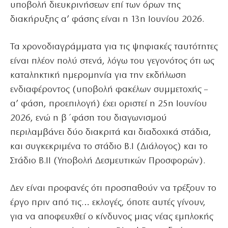
υποβολή διευκρινήσεων επί των όρων της
διακήρυξης α’ φάσης είναι η 13η Ιουνίου 2026.
Τα χρονοδιαγράμματα για τις ψηφιακές ταυτότητες
είναι πλέον πολύ στενά, λόγω του γεγονότος ότι ως
καταληκτική ημερομηνία για την εκδήλωση
ενδιαφέροντος (υποβολή φακέλων συμμετοχής –
α’ φάση, προεπιλογή) έχει οριστεί η 25η Ιουνίου
2026, ενώ η β΄φάση του διαγωνισμού
περιλαμβάνει δύο διακριτά και διαδοχικά στάδια,
και συγκεκριμένα το στάδιο Β.Ι (Διάλογος) και το
Στάδιο Β.ΙΙ (Υποβολή Δεσμευτικών Προσφορών).
Δεν είναι προφανές ότι προσπαθούν να τρέξουν το
έργο πριν από τις… εκλογές, όποτε αυτές γίνουν,
για να αποφευχθεί ο κίνδυνος μιας νέας εμπλοκής