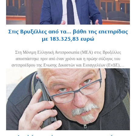
Στις Βρυξέλλες από τα… βάθη της επετηρίδας
με 183.325,83 ευρώ
Στη Μόνιμη Ελληνική Αντιπροσωπία (ΜΕΑ) στις Βρυξέλλες
αποσπάστηκε πριν από έναν χρόνο και η πρώην σύζυγος του
αντιπροέδρου της Ενωσης Δικαστών και Εισαγγελέων (ΕνΔΕ),...