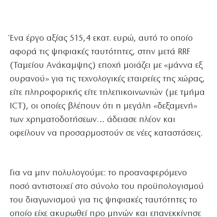
Ένα έργο αξίας 515,4 εκατ. ευρώ, αυτό το οποίο
αφορά τις ψηφιακές ταυτότητες, στην μετά RRF
(Ταμείου Ανάκαμψης) εποχή μοιάζει με «μάννα εξ
ουρανού» για τις τεχνολογικές εταιρείες της χώρας,
είτε πληροφορικής είτε τηλεπικοινωνιών (με τμήμα
ICT), οι οποίες βλέπουν ότι η μεγάλη «δεξαμενή»
των χρηματοδοτήσεων… άδειασε πλέον και
οφείλουν να προσαρμοστούν σε νέες καταστάσεις.
Για να μην πολυλογούμε: το προαναφερόμενο
ποσό αντιστοιχεί στο σύνολο του προϋπολογισμού
του διαγωνισμού για τις ψηφιακές ταυτότητες το
οποίο είχε ακυρωθεί προ μηνών και επανεκκίνησε