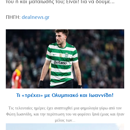
του ή και ματαίωσής του; Είναι! Για να δούμε…
ΠΗΓΗ:
dealnews.gr
Τι «τρέχει» με Ολυμπιακό και Ιωαννίδη!
Τις τελευταίες ημέρες έχει αναπτυχθεί μια φημολογία γύρω από τον
Φώτη Ιωαννίδη, και την περίπτωση του να φορέσει ξανά (μιας και ήταν
μέλος των...