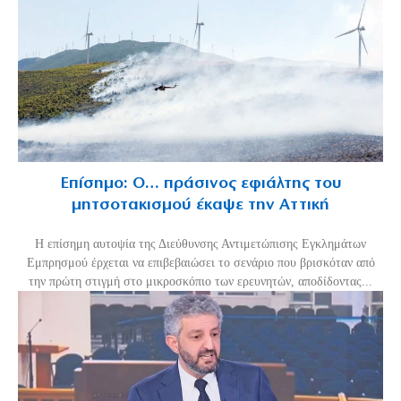
Επίσημο: Ο… πράσινος εφιάλτης του
μητσοτακισμού έκαψε την Αττική
Η επίσημη αυτοψία της Διεύθυνσης Αντιμετώπισης Εγκλημάτων
Εμπρησμού έρχεται να επιβεβαιώσει το σενάριο που βρισκόταν από
την πρώτη στιγμή στο μικροσκόπιο των ερευνητών, αποδίδοντας...