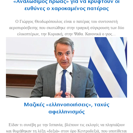
«Aναλώσιμος ήρωας» για να κρυφτούν οι
ευθύνες ο χαροκαμένος πατέρας
Ο Γιώργος Θεοδωρόπουλος είναι ο πατέρας του συντονιστή
αεροπυρόσβεσης που σκοτώθηκε στην τραγική σύγκρουση των δύο
ελικοπτέρων, την Κυριακή, στην Ψάθα. Κανονικά ο γιος...
Μαζικές «ελληνοποιήσεις», ταχύς
αφελληνισμός
Είδαν τι συνέβη με την Ισπανία, βλέπουν τις εκλογές να πλησιάζουν
και θυμήθηκαν τη λέξη «δεξιά» στον όρο Κεντροδεξιά, που υποτίθεται