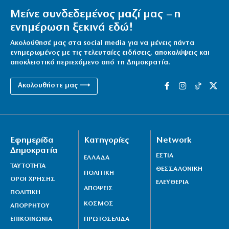
Μείνε συνδεδεμένος μαζί μας – η
ενημέρωση ξεκινά εδώ!
Ακολούθησέ μας στα social media για να μένεις πάντα
ενημερωμένος με τις τελευταίες ειδήσεις, αποκαλύψεις και
αποκλειστικό περιεχόμενο από τη Δημοκρατία.
Ακολουθήστε μας ⟶
Εφημερίδα
Κατηγορίες
Network
Δημοκρατία
ΕΣΤΙΑ
ΕΛΛΑΔΑ
ΤΑΥΤΟΤΗΤΑ
ΘΕΣΣΑΛΟΝΙΚΗ
ΠΟΛΙΤΙΚΗ
ΟΡΟΙ ΧΡΗΣΗΣ
ΕΛΕΥΘΕΡΙΑ
ΑΠΟΨΕΙΣ
ΠΟΛΙΤΙΚΗ
ΚΟΣΜΟΣ
ΑΠΟΡΡΗΤΟΥ
ΕΠΙΚΟΙΝΩΝΙΑ
ΠΡΩΤΟΣΕΛΙΔΑ