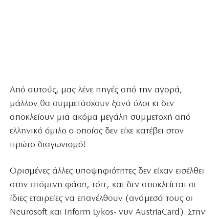
Από αυτούς, μας λένε πηγές από την αγορά,
μάλλον θα συμμετάσχουν ξανά όλοι κι δεν
αποκλείουν μια ακόμα μεγάλη συμμετοχή από
ελληνικό όμιλο ο οποίος δεν είχε κατέβει στον
πρώτο διαγωνισμό!
Ορισμένες άλλες υποψηφιότητες δεν είχαν εισέλθει
στην επόμενη φάση, τότε, και δεν αποκλείεται οι
ίδιες εταιρείες να επανέλθουν (ανάμεσά τους οι
Neurosoft και Inform Lykos- νυν AustriaCard). Στην