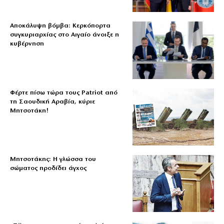
Αποκάλυψη βόμβα: Κερκόπορτα
συγκυριαρχίας στο Αιγαίο άνοιξε η
κυβέρνηση
Φέρτε πίσω τώρα τους Patriot από
τη Σαουδική Αραβία, κύριε
Μητσοτάκη!
Μητσοτάκης: Η γλώσσα του
σώματος προδίδει άγχος