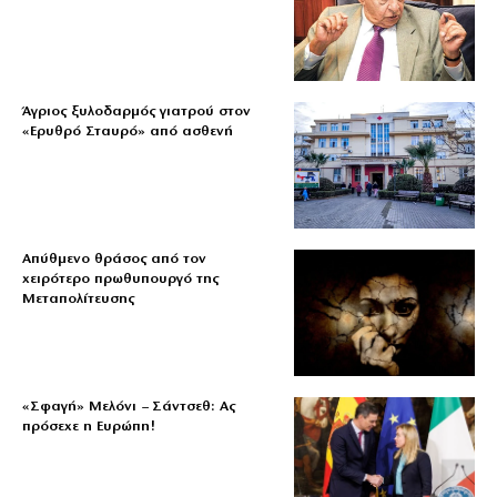
Άγριος ξυλοδαρμός γιατρού στον
«Ερυθρό Σταυρό» από ασθενή
Απύθμενο θράσος από τον
χειρότερο πρωθυπουργό της
Μεταπολίτευσης
«Σφαγή» Μελόνι – Σάντσεθ: Ας
πρόσεχε η Ευρώπη!