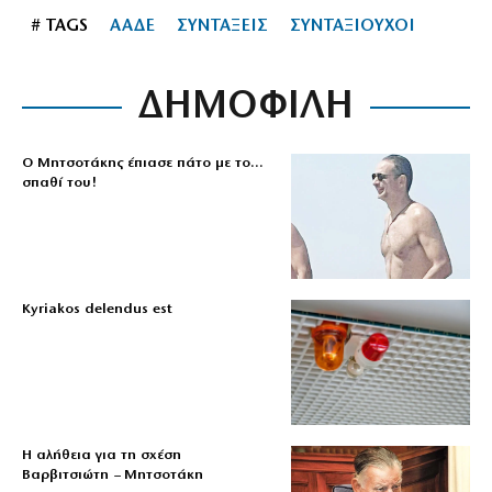
# TAGS
ΑΑΔΕ
ΣΥΝΤΑΞΕΙΣ
ΣΥΝΤΑΞΙΟΥΧΟΙ
ΔΗΜΟΦΙΛΗ
Ο Μητσοτάκης έπιασε πάτο με το…
σπαθί του!
Kyriakos delendus est
Η αλήθεια για τη σχέση
Βαρβιτσιώτη – Μητσοτάκη