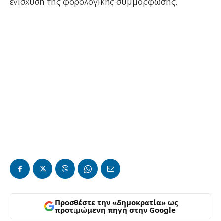
ενίσχυση της φορολογικής συμμόρφωσης.
Προσθέστε την «δημοκρατία» ως
προτιμώμενη πηγή στην Google