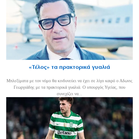
«Τέλος» τα πρακτορικά γυαλιά
Μπλεξίματα με τον νόμο θα κινδυνεύει να έχει σε λίγο καιρό ο Αδωνις
Γεωργιάδης με τα πρακτορικά γυαλιά. Ο υπουργός Υγείας, που
συνεχίζει να...