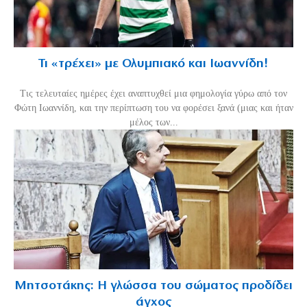
Τι «τρέχει» με Ολυμπιακό και Ιωαννίδη!
Τις τελευταίες ημέρες έχει αναπτυχθεί μια φημολογία γύρω από τον
Φώτη Ιωαννίδη, και την περίπτωση του να φορέσει ξανά (μιας και ήταν
μέλος των...
Μητσοτάκης: Η γλώσσα του σώματος προδίδει
άγχος