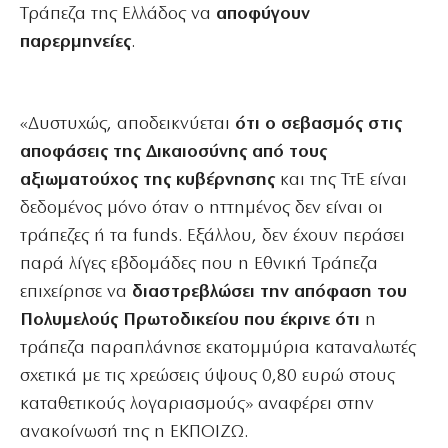
Τράπεζα της Ελλάδος να
αποφύγουν
παρερμηνείες
.
«Δυστυχώς, αποδεικνύεται
ότι ο σεβασμός στις
αποφάσεις της Δικαιοσύνης από τους
αξιωματούχος της κυβέρνησης
και της ΤτΕ είναι
δεδομένος μόνο όταν ο ηττημένος δεν είναι οι
τράπεζες ή τα funds. Εξάλλου, δεν έχουν περάσει
παρά λίγες εβδομάδες που η Εθνική Τράπεζα
επιχείρησε να
διαστρεβλώσει την απόφαση του
Πολυμελούς Πρωτοδικείου που έκρινε ότι
η
τράπεζα παραπλάνησε εκατομμύρια καταναλωτές
σχετικά με τις χρεώσεις ύψους 0,80 ευρώ στους
καταθετικούς λογαριασμούς» αναφέρει στην
ανακοίνωσή της η ΕΚΠΟΙΖΩ.