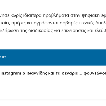
κίνησε χωρίς ιδιαίτερα προβλήματα στην ψηφιακή ε
ευταίες ημέρες καταγράφονται σοβαρές τεχνικές δυσλ
λήρωση της διαδικασίας για επιχειρήσεις και ελεύ
ΙΣΗΣ
ο Instagram ο Ιωαννίδης και τα σενάρια… φουντώνο