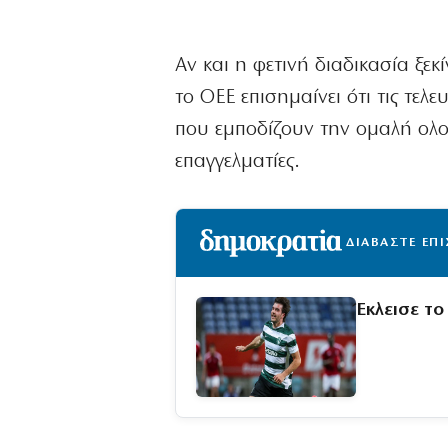
Αν και η φετινή διαδικασία ξε
το ΟΕΕ επισημαίνει ότι τις τελ
που εμποδίζουν την ομαλή ολοκ
επαγγελματίες.
ΔΙΑΒΑΣΤΕ ΕΠ
Έκλεισε τ