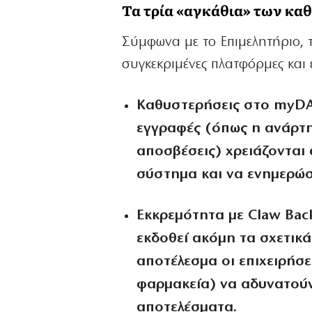
Τα τρία «αγκάθια» των κ
Σύμφωνα με το Επιμελητήριο, 
συγκεκριμένες πλατφόρμες και 
Καθυστερήσεις στο myDA
εγγραφές (όπως η ανάρτ
αποσβέσεις) χρειάζονται 
σύστημα και να ενημερώσ
Εκκρεμότητα με Claw Back
εκδοθεί ακόμη τα σχετικ
αποτέλεσμα οι επιχειρήσε
φαρμακεία) να αδυνατούν
αποτελέσματα.