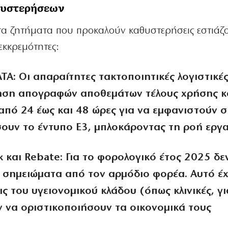
αθυστερήσεων
τα ζητήματα που προκαλούν καθυστερήσεις εστιάζο
εκκρεμότητες:
TA:
Οι απαραίτητες τακτοποιητικές λογιστικέ
ηση απογραφών αποθεμάτων τέλους χρήσης κα
από 24 έως και 48 ώρες για να εμφανιστούν 
ουν το έντυπο Ε3, μπλοκάροντας τη ροή εργα
 και Rebate:
Για το φορολογικό έτος 2025 δε
ά σημειώματα από τον αρμόδιο φορέα. Αυτό έχ
ις του υγειονομικού κλάδου (όπως κλινικές, γι
 να οριστικοποιήσουν τα οικονομικά τους