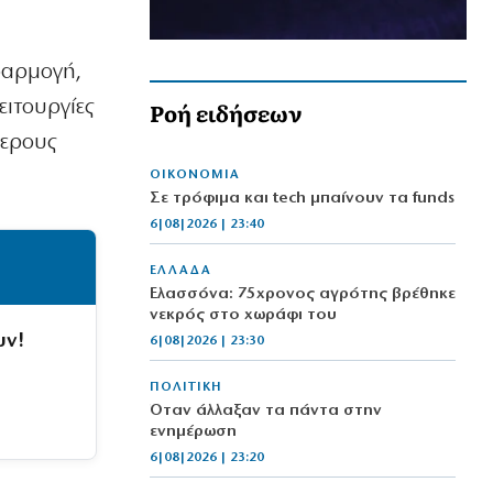
φαρμογή,
Ροή ειδήσεων
ειτουργίες
θερους
ΟΙΚΟΝΟΜΙΑ
Σε τρόφιμα και tech μπαίνουν τα funds
6|08|2026 | 23:40
ΕΛΛΑΔΑ
Ελασσόνα: 75χρονος αγρότης βρέθηκε
νεκρός στο χωράφι του
υν!
6|08|2026 | 23:30
ΠΟΛΙΤΙΚΗ
Όταν άλλαξαν τα πάντα στην
ενημέρωση
6|08|2026 | 23:20