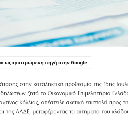
α» ως
προτιμώμενη πηγή στην Google
τασης στην καταληκτική προθεσμία της 15ης Ιουλί
δηλώσεων ζητά το Οικονομικό Επιμελητήριο Ελλάδ
τίνος Κόλλιας, απέστειλε σχετική επιστολή προς τ
αι της ΑΑΔΕ, μεταφέροντας τα αιτήματα του κλάδο