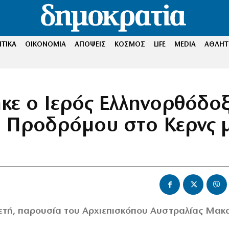
ΤΙΚΑ
ΟΙΚΟΝΟΜΙΑ
ΑΠΟΨΕΙΣ
ΚΟΣΜΟΣ
LIFE
MEDIA
ΑΘΛΗΤ
κε ο Ιερός Ελληνορθόδο
υ Προδρόμου στο Κερνς 
λετή, παρουσία του Αρχιεπισκόπου Αυστραλίας Μακα