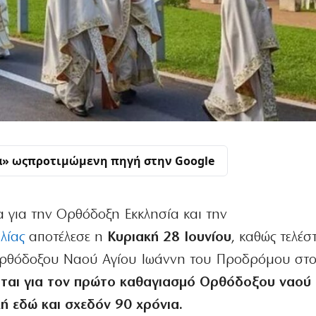
α» ως
προτιμώμενη πηγή στην Google
α για την Ορθόδοξη Εκκλησία και την
λίας
αποτέλεσε η
Κυριακή 28 Ιουνίου
, καθώς τελέσ
ορθόδοξου Ναού Αγίου Ιωάννη του Προδρόμου στο
ιται για τον πρώτο καθαγιασμό Ορθόδοξου ναού
ή εδώ και σχεδόν 90 χρόνια.