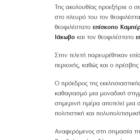
Της ακολουθίας προεξήρχε ο 
στο πλευρό του τον θεοφιλέστ
θεοφιλέστατο
επίσκοπο Καμπέ
Ιάκωβο
και τον θεοφιλέστατο
ε
Στην τελετή παρευρέθηκαν επίσ
περιοχής, καθώς και ο πρέσβη
Ο πρόεδρος της εκκλησιαστική
καθαγιασμό μια μοναδική στιγμ
σημερινή ημέρα αποτελεί μια σ
πολιτιστική και πολυπολιτισμικ
Αναφερόμενος στη σημασία της