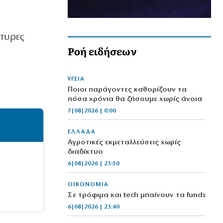
ρτυρες
Ροή ειδήσεων
ΥΓΕΙΑ
Ποιοι παράγοντες καθορίζουν τα
πόσα χρόνια θα ζήσουμε χωρίς άνοια
7|08|2026 | 0:00
ΕΛΛΑΔΑ
Αγροτικές εκμεταλλεύσεις χωρίς
διαδίκτυο
6|08|2026 | 23:50
ΟΙΚΟΝΟΜΙΑ
Σε τρόφιμα και tech μπαίνουν τα funds
6|08|2026 | 23:40