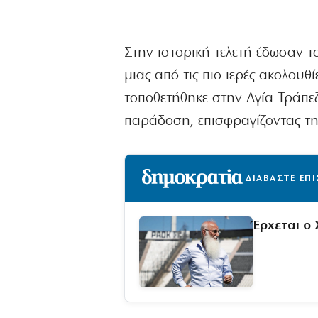
Στην ιστορική τελετή έδωσαν τ
μιας από τις πιο ιερές ακολουθ
τοποθετήθηκε στην Αγία Τράπεζ
παράδοση, επισφραγίζοντας τη
ΔΙΑΒΑΣΤΕ ΕΠ
Έρχεται ο