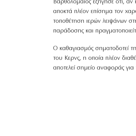
Βαρθολομαίος εξήγησε ότι, αν 
αποκτά πλέον επίσημα τον χαρ
τοποθέτηση ιερών λειψάνων στη
παράδοσης και πραγματοποιείτ
Ο καθαγιασμός σηματοδοτεί τη
του Κερνς, η οποία πλέον διαθ
αποτελεί σημείο αναφοράς για τ