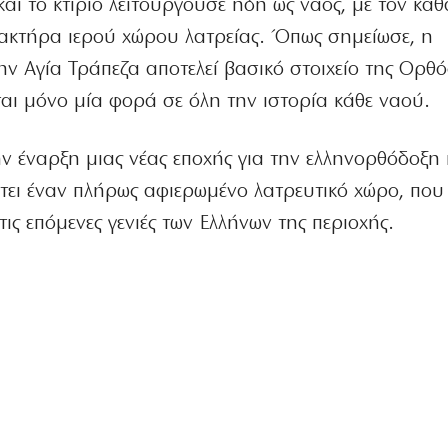
και το κτίριο λειτουργούσε ήδη ως ναός, με τον κα
ακτήρα ιερού χώρου λατρείας. Όπως σημείωσε, η
ν Αγία Τράπεζα αποτελεί βασικό στοιχείο της Ορθ
αι μόνο μία φορά σε όλη την ιστορία κάθε ναού.
ν έναρξη μιας νέας εποχής για την ελληνορθόδοξη 
έτει έναν πλήρως αφιερωμένο λατρευτικό χώρο, που
ις επόμενες γενιές των Ελλήνων της περιοχής.