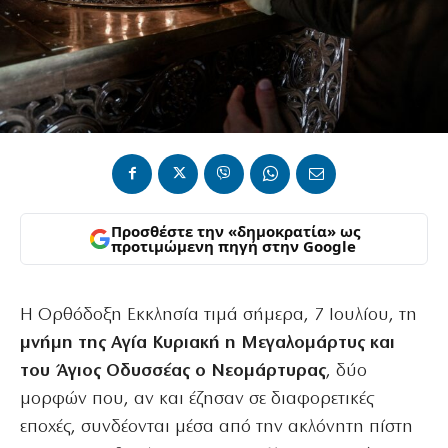
Προσθέστε την «δημοκρατία» ως
προτιμώμενη πηγή στην Google
Η Ορθόδοξη Εκκλησία τιμά σήμερα, 7 Ιουλίου, τη
μνήμη της Αγία Κυριακή η Μεγαλομάρτυς και
του Άγιος Οδυσσέας ο Νεομάρτυρας
, δύο
μορφών που, αν και έζησαν σε διαφορετικές
εποχές, συνδέονται μέσα από την ακλόνητη πίστη