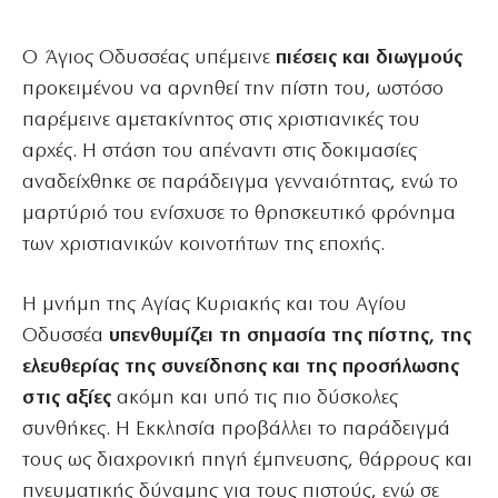
Ο Άγιος Οδυσσέας υπέμεινε
πιέσεις και διωγμούς
προκειμένου να αρνηθεί την πίστη του, ωστόσο
παρέμεινε αμετακίνητος στις χριστιανικές του
αρχές. Η στάση του απέναντι στις δοκιμασίες
αναδείχθηκε σε παράδειγμα γενναιότητας, ενώ το
μαρτύριό του ενίσχυσε το θρησκευτικό φρόνημα
των χριστιανικών κοινοτήτων της εποχής.
Η μνήμη της Αγίας Κυριακής και του Αγίου
Οδυσσέα
υπενθυμίζει τη σημασία της πίστης, της
ελευθερίας της συνείδησης και της προσήλωσης
στις αξίες
ακόμη και υπό τις πιο δύσκολες
συνθήκες. Η Εκκλησία προβάλλει το παράδειγμά
τους ως διαχρονική πηγή έμπνευσης, θάρρους και
πνευματικής δύναμης για τους πιστούς, ενώ σε