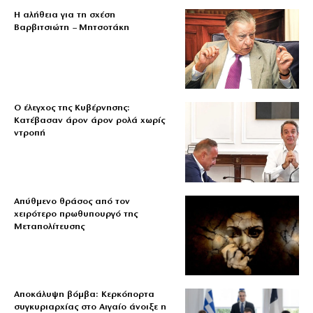
Η αλήθεια για τη σχέση
Βαρβιτσιώτη – Μητσοτάκη
Ο έλεγχος της Κυβέρνησης:
Κατέβασαν άρον άρον ρολά χωρίς
ντροπή
Απύθμενο θράσος από τον
χειρότερο πρωθυπουργό της
Μεταπολίτευσης
Αποκάλυψη βόμβα: Κερκόπορτα
συγκυριαρχίας στο Αιγαίο άνοιξε η