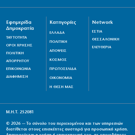
Εφημερίδα
Κατηγορίες
Network
Δημοκρατία
ΕΣΤΙΑ
ΕΛΛΑΔΑ
ΤΑΥΤΟΤΗΤΑ
ΘΕΣΣΑΛΟΝΙΚΗ
ΠΟΛΙΤΙΚΗ
ΟΡΟΙ ΧΡΗΣΗΣ
ΕΛΕΥΘΕΡΙΑ
ΑΠΟΨΕΙΣ
ΠΟΛΙΤΙΚΗ
ΚΟΣΜΟΣ
ΑΠΟΡΡΗΤΟΥ
ΕΠΙΚΟΙΝΩΝΙΑ
ΠΡΩΤΟΣΕΛΙΔΑ
ΔΙΑΦΗΜΙΣΗ
ΟΙΚΟΝΟΜΙΑ
Η ΘΕΣΗ ΜΑΣ
Μ.Η.Τ. 252081
© 2026 — Το σύνολο του περιεχομένου και των υπηρεσιών
διατίθεται στους επισκέπτες αυστηρά για προσωπική χρήση.