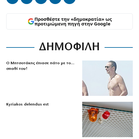
Προσθέστε την «δημοκρατία» ως
προτιμώμενη πηγή στην Google
ΔΗΜΟΦΙΛΗ
Ο Μητσοτάκης έπιασε πάτο με το…
σπαθί του!
Kyriakos delendus est