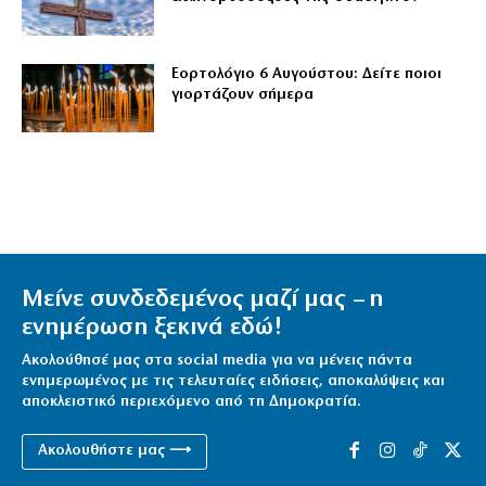
Εορτολόγιο 6 Αυγούστου: Δείτε ποιοι
γιορτάζουν σήμερα
Μείνε συνδεδεμένος μαζί μας – η
ενημέρωση ξεκινά εδώ!
Ακολούθησέ μας στα social media για να μένεις πάντα
ενημερωμένος με τις τελευταίες ειδήσεις, αποκαλύψεις και
αποκλειστικό περιεχόμενο από τη Δημοκρατία.
Ακολουθήστε μας ⟶