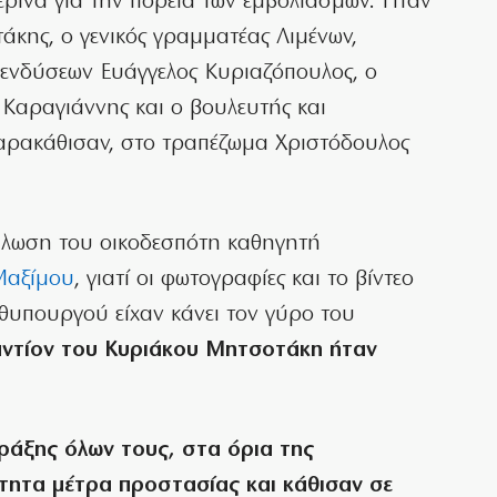
ρινά για την πορεία των εμβολιασμών. Ηταν
τάκης, ο γενικός γραμματέας Λιμένων,
Επενδύσεων Ευάγγελος Κυριαζόπουλος, ο
Καραγιάννης και ο βουλευτής και
παρακάθισαν, στο τραπέζωμα Χριστόδουλος
λωση του οικοδεσπότη καθηγητή
Μαξίμου
, γιατί οι φωτογραφίες και το βίντεο
θυπουργού είχαν κάνει τον γύρο του
ναντίον του Κυριάκου Μητσοτάκη ήταν
ράξης όλων τους, στα όρια της
τητα μέτρα προστασίας και κάθισαν σε