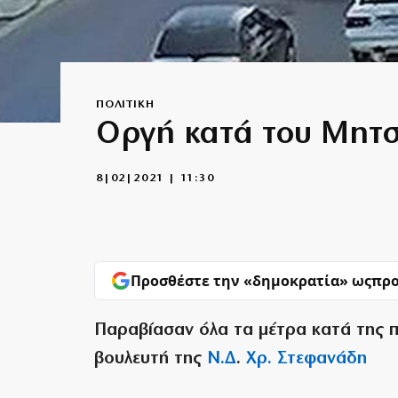
ΠΟΛΙΤΙΚΗ
Οργή κατά του Μητσο
8|02|2021 | 11:30
Προσθέστε την «δημοκρατία» ως
προ
Παραβίασαν όλα τα μέτρα κατά της πα
βουλευτή της
Ν.Δ
.
Χρ.
Στεφανάδη