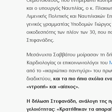
Θεμιστοκλέους, που ενημερώνει καθημε
και ο υπουργός Ναυτιλίας, ο κ. Πλακιω
Λιμενικής Πολιτικής και Ναυτιλιακών 
γενικός γραμματέας Υποδομών Γιώργος 
οικοδεσπότης των πλέον των 30, που 
Στεφανάδης.
Μεσάνυχτα Σαββάτου μοίρασαν τη δή
Καρδιολογίας οι επικοινωνιολόγοι του
από το «ικαριώτικο πανηγύρι» του πρω
διαδικτύου,
και τα πιο ήπια σχόλια ε
«ντροπή» και «αίσχος».
Η δήλωση Στεφανάδη, ανάλογη της π
γελοιότητας: «Κρατήθηκαν τα απαραί