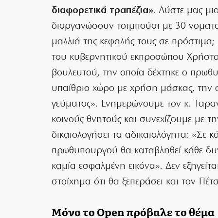
διαφορετικά τραπέζια».
Λύστε μας μια
διοργανώσουν τσιμπούσι με 30 νοματα
μαλλιά της κεφαλής τους σε πρόστιμα;
του κυβερνητικού εκπροσώπου Χρήστο
βουλευτού, την οποία δέχτηκε ο πρωθ
υπαίθριο χώρο με χρήση μάσκας, την ο
γεύματος». Ενημερώνουμε τον κ. Ταραντ
κοινούς θνητούς και συνεχίζουμε με τ
δικαιολογήσει τα αδικαιολόγητα: «Σε κά
πρωθυπουργού θα καταβληθεί κάθε δυν
καμία εσφαλμένη εικόνα». Δεν εξηγείτα
στοίχημα ότι θα ξεπεράσει και τον Πέ
Μόνο το Open πρόβαλε το θέμα