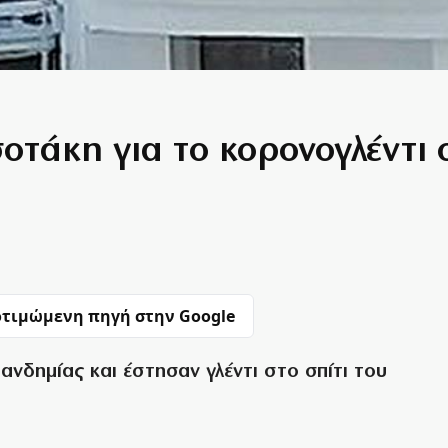
τάκη για το κορονογλέντι 
τιμώμενη πηγή στην Google
νδημίας και έστησαν γλέντι στο σπίτι του