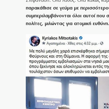
Στεφανάδη. Ολα λάθος. Ολα κακώς κα
παρακάθισε σε γεύμα με περισσότερο
συμπεριλαμβάνονται όλοι αυτοί που 
πολίτες, μιλώντας για ατομική ευθύνη