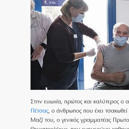
Στην ευωχία, πρώτος και καλύτερος ο
Πέτσας
, ο άνθρωπος που έχει τσακωθεί μ
Μαζί του, ο γενικός γραμματέας Πρωτ