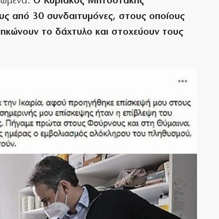
μωμένα.
Ο Κυριάκος Μητσοτάκης
υς από 30 συνδαιτυμόνες, στους οποίους
σηκώνουν το δάχτυλο και στοχεύουν τους
.