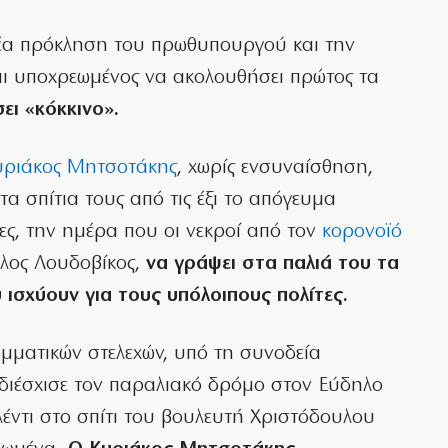
νέα πρόκληση του πρωθυπουργού και την
αι υποχρεωμένος να ακολουθήσει πρώτος τα
σει «κόκκινο».
υριάκος Μητσοτάκης
, χωρίς ενσυναίσθηση,
α σπίτια τους από τις έξι το απόγευμα
ς, την ημέρα που οι νεκροί από τον
κορονοϊό
λλος Λουδοβίκος,
να γράψει στα παλιά του τα
 ισχύουν για τους υπόλοιπους πολίτες.
μματικών στελεχών, υπό τη συνοδεία
, διέσχισε τον παραλιακό δρόμο στον Εύδηλο
γλέντι στο σπίτι του βουλευτή Χριστόδουλου