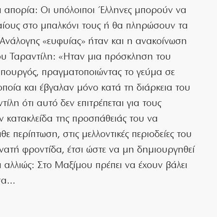
 απορία: Οι υπόλοιποι Έλληνες μπορούν να
ίους στο μπαλκόνι τους ή θα πληρώσουν τα
 Ανάλογης «ευφυίας» ήταν και η ανακοίνωση
υ Ταραντίλη: «Ηταν μια πρόσκληση του
υπουργός, πραγματοποιώντας το γεύμα σε
ποία και έβγαλαν μόνο κατά τη διάρκεια του
ίλη ότι αυτό δεν επιτρέπεται για τους
ην κατακλείδα της προσπάθειάς του να
θε περίπτωση, στις μελλοντικές περιοδείες του
ατή φροντίδα, έτσι ώστε να μη δημιουργηθεί
ι αλλιώς: Στο Μαξίμου πρέπει να έχουν βάλει
τσα…