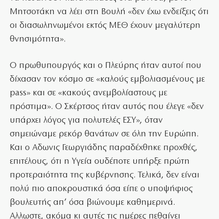
Μητσοτάκη να λέει στη Βουλή «δεν έχω ενδείξεις ότι
οι διασωληνωμένοι εκτός ΜΕΘ έχουν μεγαλύτερη
θνησιμότητα».
Ο πρωθυπουργός και ο Πλεύρης ήταν αυτοί που
δίχασαν τον κόσμο σε «καλούς εμβολιασμένους με
pass» και σε «κακούς ανεμβολίαστους με
πρόστιμα». Ο Σκέρτσος ήταν αυτός που έλεγε «δεν
υπάρχει λόγος για πολυτελές ΕΣΥ», όταν
σημειώναμε ρεκόρ θανάτων σε όλη την Ευρώπη.
Και ο Αδωνις Γεωργιάδης παραδέχθηκε προχθές,
επιτέλους, ότι η Υγεία ουδέποτε υπήρξε πρώτη
προτεραιότητα της κυβέρνησης. Τελικά, δεν είναι
πολύ πιο αποκρουστικά όσα είπε ο υποψήφιος
βουλευτής απ’ όσα βιώνουμε καθημερινά.
Αλλωστε, ακόμα κι αυτές τις ημέρες πεθαίνει