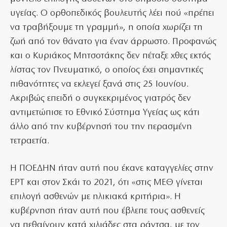
υγείας. Ο ορθοπεδικός βουλευτής λέει πού «πρέπει
να τραβήξουμε τη γραμμή», η οποία χωρίζει τη
ζωή από τον θάνατο για έναν άρρωστο. Προφανώς
και ο Κυριάκος Μητσοτάκης δεν πέταξε χθες εκτός
λίστας τον Πνευματικό, ο οποίος έχει σημαντικές
πιθανότητες να εκλεγεί ξανά στις 25 Ιουνίου.
Ακριβώς επειδή ο συγκεκριμένος γιατρός δεν
αντιμετώπισε το Εθνικό Σύστημα Υγείας ως κάτι
άλλο από την κυβέρνησή του την περασμένη
τετραετία.
Η ΠΟΕΔΗΝ ήταν αυτή που έκανε καταγγελίες στην
ΕΡΤ και στον Σκάι το 2021, ότι «στις ΜΕΘ γίνεται
επιλογή ασθενών με ηλικιακά κριτήρια». Η
κυβέρνηση ήταν αυτή που έβλεπε τους ασθενείς
να πεθαίνουν κατά χιλιάδες στα ράντσα, με τον