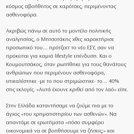
κόσμος αβοήθητος σε καρότσες, περιμένοντας
ασθενοφόρα.
Ακριβώς πάνω σε αυτό το μοντέλο πολιτικής
αναλγησίας, ο Μητσοτάκης χθες χαρακτήρισε
προσωπικό του… πρότζεκτ το νέο ΕΣΥ, σαν να
πρόκειται για καμιά lifestyle επένδυση. Και ο
Κουμουτσάκος, όταν ρωτήθηκε για τους θανάτους
ανθρώπων που περιμένουν ασθενοφόρα,
επικαλέστηκε -με το που στριμώχτηκε- το… 40%
στις εκλογές. «Αυτά έχουνε κριθεί από τον λαό» είπε.
Στην Ελλάδα καταντήσαμε να ζούμε πια με το
άγχος «του χρηματιστηρίου των ασθενών». Να
απαντάμε σε ερωτήματα «πόσο συμφέρει
οικονομικά να σε βοηθήσουμε να ζήσεις;» και