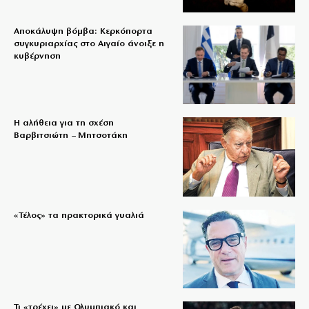
Αποκάλυψη βόμβα: Κερκόπορτα
συγκυριαρχίας στο Αιγαίο άνοιξε η
κυβέρνηση
Η αλήθεια για τη σχέση
Βαρβιτσιώτη – Μητσοτάκη
«Τέλος» τα πρακτορικά γυαλιά
Τι «τρέχει» με Ολυμπιακό και