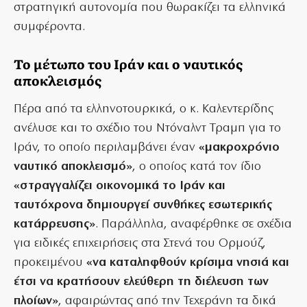
στρατηγική αυτονομία που θωρακίζει τα ελληνικά
συμφέροντα.
Το μέτωπο του Ιράν και ο ναυτικός
αποκλεισμός
Πέρα από τα ελληνοτουρκικά, ο κ. Καλεντερίδης
ανέλυσε και το σχέδιο του Ντόναλντ Τραμπ για το
Ιράν, το οποίο περιλαμβάνει έναν
«μακροχρόνιο
ναυτικό αποκλεισμό»
, ο οποίος κατά τον ίδιο
«στραγγαλίζει οικονομικά το Ιράν και
ταυτόχρονα δημιουργεί συνθήκες εσωτερικής
κατάρρευσης»
. Παράλληλα, αναφέρθηκε σε σχέδια
για ειδικές επιχειρήσεις στα Στενά του Ορμούζ,
προκειμένου
«να καταληφθούν κρίσιμα νησιά και
έτσι να κρατήσουν ελεύθερη τη διέλευση των
πλοίων»
, αφαιρώντας από την Τεχεράνη τα δικά