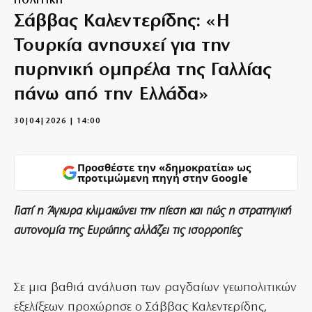
ΠΟΛΙΤΙΚΗ
Σάββας Καλεντερίδης: «Η
Τουρκία ανησυχεί για την
πυρηνική ομπρέλα της Γαλλίας
πάνω από την Ελλάδα»
30|04|2026 | 14:00
Προσθέστε την «δημοκρατία» ως
προτιμώμενη πηγή στην Google
Γιατί η Άγκυρα κλιμακώνει την πίεση και πώς η στρατηγική
αυτονομία της Ευρώπης αλλάζει τις ισορροπίες
Σε μια βαθιά ανάλυση των ραγδαίων γεωπολιτικών
εξελίξεων προχώρησε ο Σάββας Καλεντερίδης,