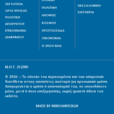
ΕΛΛΑΔΑ
ΤΑΥΤΟΤΗΤΑ
ΘΕΣΣΑΛΟΝΙΚΗ
ΠΟΛΙΤΙΚΗ
ΟΡΟΙ ΧΡΗΣΗΣ
ΕΛΕΥΘΕΡΙΑ
ΑΠΟΨΕΙΣ
ΠΟΛΙΤΙΚΗ
ΚΟΣΜΟΣ
ΑΠΟΡΡΗΤΟΥ
ΕΠΙΚΟΙΝΩΝΙΑ
ΠΡΩΤΟΣΕΛΙΔΑ
ΔΙΑΦΗΜΙΣΗ
ΟΙΚΟΝΟΜΙΑ
Η ΘΕΣΗ ΜΑΣ
Μ.Η.Τ. 252081
© 2026 — Το σύνολο του περιεχομένου και των υπηρεσιών
διατίθεται στους επισκέπτες αυστηρά για προσωπική χρήση.
Απαγορεύεται η χρήση ή επανεκπομπή του, σε οποιοδήποτε
μέσο, μετά ή άνευ επεξεργασίας, χωρίς γραπτή άδεια του
εκδότη.
MADE BY
MINOANDESIGN