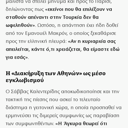
μάλιστα να στείλει μήνυμα και προς το Παρίσι,
δηλώνοντας πως
«εκείνοι που θα επιλέξουν να
σταθούν απέναντι στην Τουρκία δεν θα
ωφεληθούν»
. Ωστόσο, η απάντηση έχει ήδη δοθεί
από τον Εμανουέλ Μακρόν, ο οποίος ξεκαθάρισε
προς την ελληνική πλευρά:
«Αν η κυριαρχία σας
απειλείται, κάντε ό,τι χρειάζεται, θα είμαστε εδώ
για εσάς»
.
Η «Διακήρυξη των Αθηνών» ως μέσο
εγκλωβισμού
Ο Σάββας Καλεντερίδης αποκωδικοποίησε και την
τακτική της πίεσης που ασκεί το τελευταίο
διάστημα η γειτονική χώρα, η οποία προσπαθεί να
ερμηνεύσει τις διμερείς συμφωνίες ως παραβίαση
των συμφωνηθέντων.
«Η Άγκυρα θεωρεί ότι