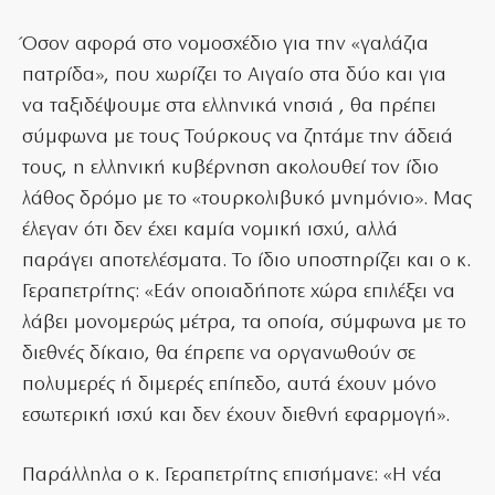
Όσον αφορά στο νομοσχέδιο για την «γαλάζια
πατρίδα», που χωρίζει το Αιγαίο στα δύο και για
να ταξιδέψουμε στα ελληνικά νησιά , θα πρέπει
σύμφωνα με τους Τούρκους να ζητάμε την άδειά
τους, η ελληνική κυβέρνηση ακολουθεί τον ίδιο
λάθος δρόμο με το «τουρκολιβυκό μνημόνιο». Μας
έλεγαν ότι δεν έχει καμία νομική ισχύ, αλλά
παράγει αποτελέσματα. Το ίδιο υποστηρίζει και ο κ.
Γεραπετρίτης: «Εάν οποιαδήποτε χώρα επιλέξει να
λάβει μονομερώς μέτρα, τα οποία, σύμφωνα με το
διεθνές δίκαιο, θα έπρεπε να οργανωθούν σε
πολυμερές ή διμερές επίπεδο, αυτά έχουν μόνο
εσωτερική ισχύ και δεν έχουν διεθνή εφαρμογή».
Παράλληλα ο κ. Γεραπετρίτης επισήμανε: «Η νέα