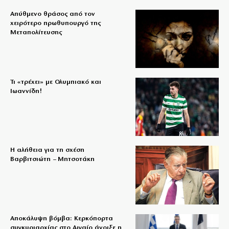
Απύθμενο θράσος από τον
χειρότερο πρωθυπουργό της
Μεταπολίτευσης
Τι «τρέχει» με Ολυμπιακό και
Ιωαννίδη!
Η αλήθεια για τη σχέση
Βαρβιτσιώτη – Μητσοτάκη
Αποκάλυψη βόμβα: Κερκόπορτα
συγκυριαρχίας στο Αιγαίο άνοιξε η