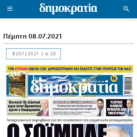
Πέμπτη 08.07.2021
8|07|2021 | 6:30