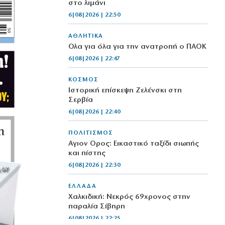
στο λιμάνι
6|08|2026 | 22:50
ΑΘΛΗΤΙΚΑ
Όλα για όλα για την ανατροπή ο ΠΑΟΚ
6|08|2026 | 22:47
ΚΟΣΜΟΣ
Ιστορική επίσκεψη Ζελένσκι στη
Σερβία
6|08|2026 | 22:40
ΠΟΛΙΤΙΣΜΟΣ
Αγιον Ορος: Εικαστικό ταξίδι σιωπής
και πίστης
6|08|2026 | 22:30
ΕΛΛΑΔΑ
Χαλκιδική: Νεκρός 69χρονος στην
παραλία Σίβηρη
6|08|2026 | 22:25