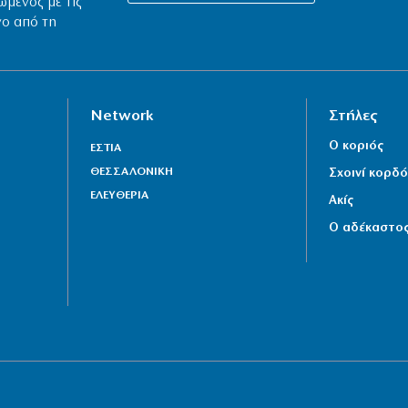
ωμένος με τις
νο από τη
Network
Στήλες
Ο κοριός
ΕΣΤΙΑ
ΘΕΣΣΑΛΟΝΙΚΗ
Σχοινί κορδό
ΕΛΕΥΘΕΡΙΑ
Ακίς
Ο αδέκαστο