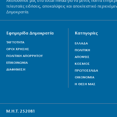
Ακολούθησέ μας στα social media για να μένεις πάντα ενημερ
τελευταίες ειδήσεις, αποκαλύψεις και αποκλειστικό περιεχόμε
Δημοκρατία.
Εφημερίδα Δημοκρατία
Κατηγορίες
ΤΑΥΤΟΤΗΤΑ
ΕΛΛΑΔΑ
ΟΡΟΙ ΧΡΗΣΗΣ
ΠΟΛΙΤΙΚΗ
ΠΟΛΙΤΙΚΗ ΑΠΟΡΡΗΤΟΥ
ΑΠΟΨΕΙΣ
ΕΠΙΚΟΙΝΩΝΙΑ
ΚΟΣΜΟΣ
ΔΙΑΦΗΜΙΣΗ
ΠΡΩΤΟΣΕΛΙΔΑ
ΟΙΚΟΝΟΜΙΑ
Η ΘΕΣΗ ΜΑΣ
Μ.Η.Τ. 252081