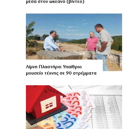
μέσα στον ωκεανό (βίντεο)
Λίμνη Πλαστήρα: Υπαίθριο
μουσείο τέχνης σε 90 στρέμματα