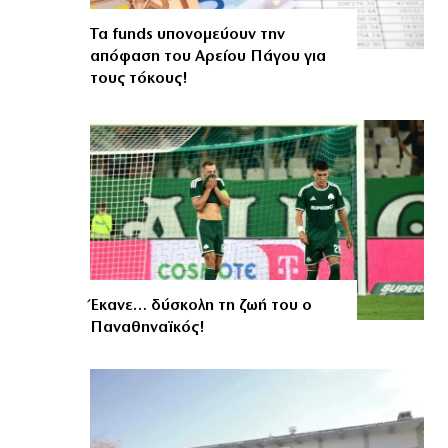
Τα funds υπονομεύουν την
απόφαση του Αρείου Πάγου για
τους τόκους!
Έκανε… δύσκολη τη ζωή του ο
Παναθηναϊκός!