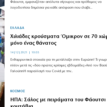
Φάουτσι, εμφανιζόταν απόλυτα σίγουρος και πρόθυμος να
λογοδοτήσει δημόσια για κάθε απόφαση που έλαβε...
ΕΛΛΑΔΑ
Χιλιάδες κρούσματα Όμικρον σε 70 χώρ
μόνο ένας θάνατος
14|12|2021 | 10:03
Ενθαρρυντικά στοιχεία για τη μετάλλαξη στην Ευρώπη! Τι γνωρ
πλέον μετά τις «δύο πρώτες κρίσιμες εβδομάδες»Από τον Βασί
ΓαλούπηΗ παραλλαγή του Covid με την...
ΚΟΣΜΟΣ
ΗΠΑ: Σάλος με πειράματα του Φάουτσι
κουτάβια