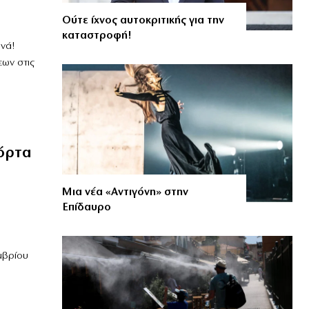
Ούτε ίχνος αυτοκριτικής για την
καταστροφή!
ανά!
ων στις
πόρτα
Μια νέα «Αντιγόνη» στην
Επίδαυρο
εμβρίου