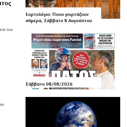
ατος
Εορτολόγιο: Ποιοι γιορτάζουν
σήμερα, Σάββατο 8 Αυγούστου
α
ατά του
Σάββατο 08/08/2026
α
ια