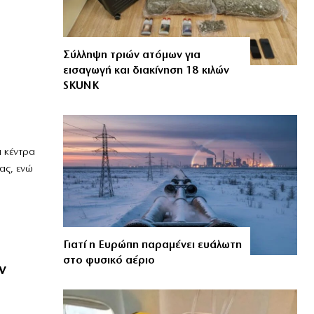
Σύλληψη τριών ατόμων για
εισαγωγή και διακίνηση 18 κιλών
SKUNK
ά κέντρα
ας, ενώ
Γιατί η Ευρώπη παραμένει ευάλωτη
στο φυσικό αέριο
ν