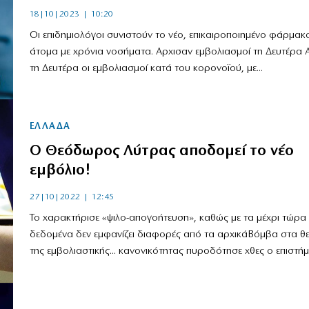
18|10|2023 | 10:20
Οι επιδημιολόγοι συνιστούν το νέο, επικαιροποιημένο φάρμακο
άτομα με χρόνια νοσήματα. Αρχισαν εμβολιασμοί τη Δευτέρα 
τη Δευτέρα οι εμβολιασμοί κατά του κορονοϊού, με...
ΕΛΛΑΔΑ
Ο Θεόδωρος Λύτρας αποδομεί το νέο
εμβόλιο!
27|10|2022 | 12:45
Το χαρακτήρισε «ψιλο-απογοήτευση», καθώς με τα μέχρι τώρα
δεδομένα δεν εμφανίζει διαφορές από τα αρχικάΒόμβα στα θε
της εμβολιαστικής... κανονικότητας πυροδότησε χθες ο επιστήμ