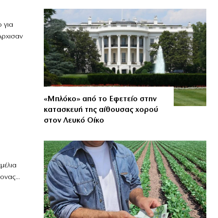
 για
Αρχισαν
«Μπλόκο» από το Εφετείο στην
κατασκευή της αίθουσας χορού
στον Λευκό Οίκο
μέλια
ονας...