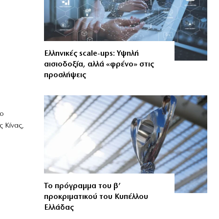
Ελληνικές scale-ups: Υψηλή
αισιοδοξία, αλλά «φρένο» στις
προσλήψεις
ιο
ς Κίνας,
Το πρόγραμμα του β’
προκριματικού του Κυπέλλου
Ελλάδας