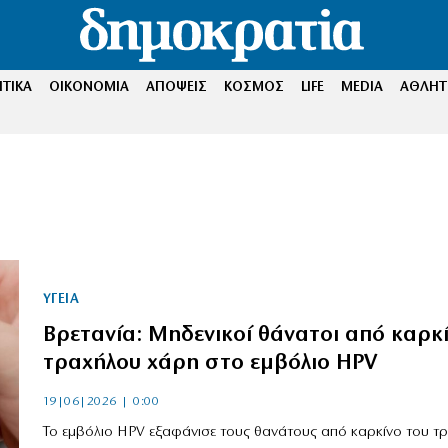
ΤΙΚΑ
ΟΙΚΟΝΟΜΙΑ
ΑΠΟΨΕΙΣ
ΚΟΣΜΟΣ
LIFE
MEDIA
ΑΘΛΗΤ
ΥΓΕΙΑ
Βρετανία: Μηδενικοί θάνατοι από καρκ
τραχήλου χάρη στο εμβόλιο HPV
19|06|2026 | 0:00
Το εμβόλιο HPV εξαφάνισε τους θανάτους από καρκίνο του τ