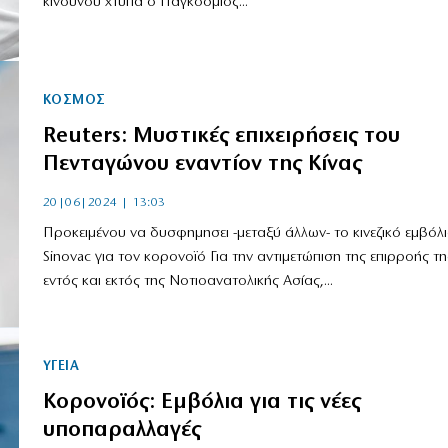
κινδύνου χτυπά ο Παγκόσμιος...
ΚΟΣΜΟΣ
Reuters: Μυστικές επιχειρήσεις του
Πενταγώνου εναντίον της Κίνας
20|06|2024 | 13:03
Προκειμένου να δυσφημησει -μεταξύ άλλων- το κινεζικό εμβόλ
Sinovac για τον κορονοϊό Για την αντιμετώπιση της επιρροής τη
εντός και εκτός της Νοτιοανατολικής Ασίας,...
ΥΓΕΙΑ
Κορονοϊός: Εμβόλια για τις νέες
υποπαραλλαγές