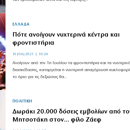
ΕΛΛΑΔΑ
Πότε ανοίγουν νυχτερινά κέντρα και
φροντιστήρια
10|06|2021 | 10:24
Ανοίγουν από την 1η Ιουλίου τα φροντιστήρια και τα νυχτεριν
διασκέδασης, καταργείται η νυχτερινή απαγόρευση κυκλοφορί
το όριο για τις δεξιώσεις θα...
ΠΟΛΙΤΙΚΗ
Δωράκι 20.000 δόσεις εμβολίων από το
Μητσοτάκη στον… φίλο Ζάεφ