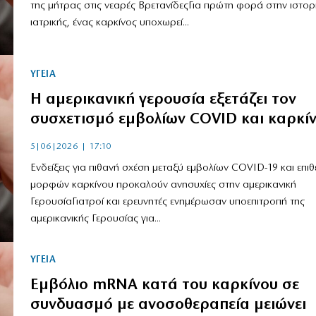
της μήτρας στις νεαρές ΒρετανίδεςΓια πρώτη φορά στην ιστορ
ιατρικής, ένας καρκίνος υποχωρεί...
ΥΓΕΙΑ
Η αμερικανική γερουσία εξετάζει τον
συσχετισμό εμβολίων COVID και καρκί
5|06|2026 | 17:10
Ενδείξεις για πιθανή σχέση μεταξύ εμβολίων COVID-19 και επιθ
μορφών καρκίνου προκαλούν ανησυχίες στην αμερικανική
ΓερουσίαΓιατροί και ερευνητές ενημέρωσαν υποεπιτροπή της
αμερικανικής Γερουσίας για...
ΥΓΕΙΑ
Εμβόλιο mRNA κατά του καρκίνου σε
συνδυασμό με ανοσοθεραπεία μειώνει