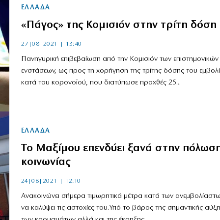
ΕΛΛΑΔΑ
«Πάγος» της Κομισιόν στην τρίτη δόση
27|08|2021 | 13:40
Πανηγυρική επιβεβαίωση από την Κομισιόν των επιστημονικών
ενστάσεων, ως προς τη χορήγηση της τρίτης δόσης του εμβολ
κατά του κορονοϊού, που διατύπωσε προχθές 25...
ΕΛΛΑΔΑ
Το Μαξίμου επενδύει ξανά στην πόλωση
κοινωνίας
24|08|2021 | 12:10
Ανακοινώνει σήμερα τιμωρητικά μέτρα κατά των ανεμβολίαστω
να καλύψει τις αστοχίες του.Υπό το βάρος της σημαντικής αύξ
των κρουσμάτων αλλά και της έκρηξης...