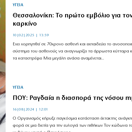
ΥΓΕΙΑ
Θεσσαλονίκη: Το πρώτο εμβόλιο για το
καρκίνο
10|02|2025 | 13:59
Εχει χορηγηθεί σε 70χρονο ασθενή και εκπαιδεύει το ανοσοποι
σύστημα του ασθενούς να αναγνωρίζει τα άρρωστα κύτταρα κ
τα καταστρέφει Μια μεγάλη ανάσα αναμένεται...
ΥΓΕΙΑ
ΠΟΥ: Ραγδαία η διασπορά της νόσου m
16|08|2024 | 12:01
Ο Οργανισμός κήρυξε παγκόσμια κατάσταση έκτακτης ανάγκης
φορά σε μια διετία για την ευλογιά των πιθήκων Τον κώδωνα τ