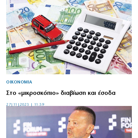
ΟΙΚΟΝΟΜΙΑ
Στο «μικροσκόπιο» διαβίωση και έσοδα
27|11|2023 | 11:39