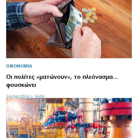
ΟΙΚΟΝΟΜΙΑ
Οι πολίτες «ματώνουν», το πλεόνασμα…
φουσκώνει
26|06|2026 | 16:00