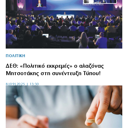
ΠΟΛΙΤΙΚΗ
ΔΕΘ: «Πολιτικό εκκρεμές» ο αλαζόνας
Μητσοτάκης στη συνέντευξη Τύπου!
8|09|2025 | 13:30