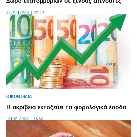
Δώρο εκατομμυρίων σε ξένους επενδυτές
22|07|2026 | 20:30
ΟΙΚΟΝΟΜΙΑ
Η ακρίβεια εκτοξεύει τα φορολογικά έσοδα
16|07|2026 | 18:30