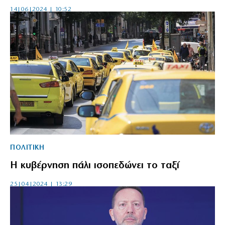
14|06|2024 | 10:52
ΠΟΛΙΤΙΚΗ
Η κυβέρνηση πάλι ισοπεδώνει το ταξί
25|04|2024 | 13:29