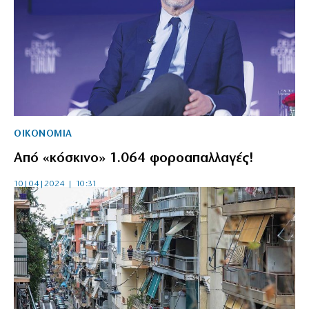
ΟΙΚΟΝΟΜΙΑ
Από «κόσκινο» 1.064 φοροαπαλλαγές!
10|04|2024 | 10:31