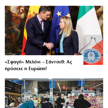
«Σφαγή» Μελόνι – Σάντσεθ: Ας
πρόσεχε η Ευρώπη!