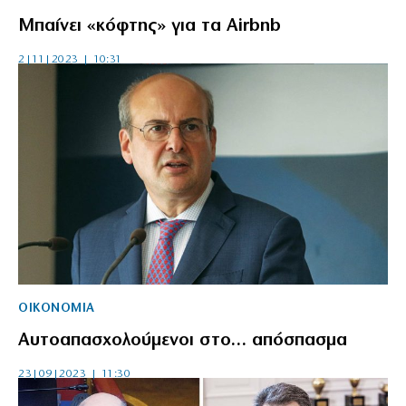
Μπαίνει «κόφτης» για τα Airbnb
2|11|2023 | 10:31
ΟΙΚΟΝΟΜΙΑ
Αυτοαπασχολούμενοι στο… απόσπασμα
23|09|2023 | 11:30