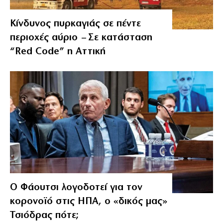
Κίνδυνος πυρκαγιάς σε πέντε
περιοχές αύριο – Σε κατάσταση
“Red Code” η Αττική
Ο Φάουτσι λογοδοτεί για τον
κορονοϊό στις ΗΠΑ, ο «δικός μας»
Τσιόδρας πότε;