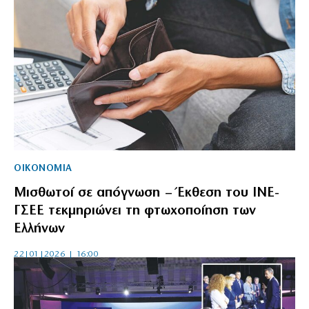
ΟΙΚΟΝΟΜΙΑ
Μισθωτοί σε απόγνωση – Έκθεση του ΙΝΕ-
ΓΣΕΕ τεκμηριώνει τη φτωχοποίηση των
Ελλήνων
22|01|2026 | 16:00