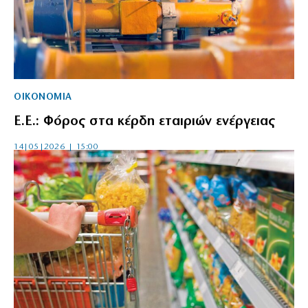
ΟΙΚΟΝΟΜΙΑ
Ε.Ε.: Φόρος στα κέρδη εταιριών ενέργειας
14|05|2026 | 15:00