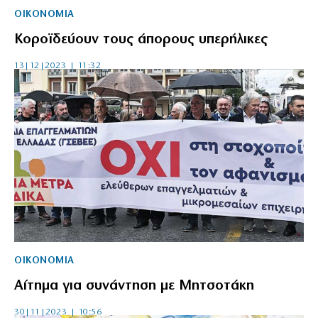
ΟΙΚΟΝΟΜΙΑ
Κοροϊδεύουν τους άπορους υπερήλικες
13|12|2023 | 11:32
ΟΙΚΟΝΟΜΙΑ
Αίτημα για συνάντηση με Μητσοτάκη
30|11|2023 | 10:56