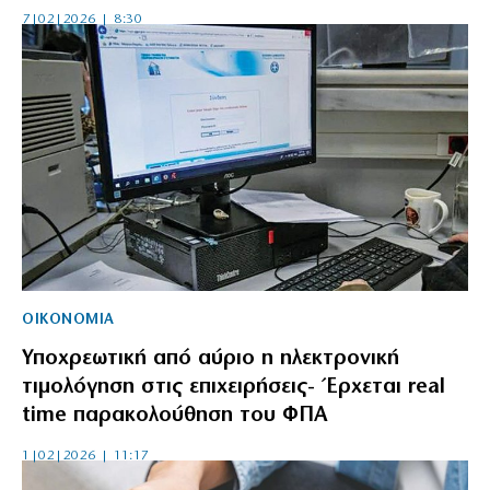
7|02|2026 | 8:30
ΟΙΚΟΝΟΜΙΑ
Υποχρεωτική από αύριο η ηλεκτρονική
τιμολόγηση στις επιχειρήσεις- Έρχεται real
time παρακολούθηση του ΦΠΑ
1|02|2026 | 11:17