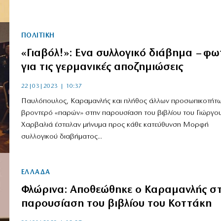
ΠΟΛΙΤΙΚΗ
«Γιαβόλ!»: Ενα συλλογικό διάβημα – φω
για τις γερμανικές αποζημιώσεις
22|03|2023 | 10:37
Παυλόπουλος, Καραμανλής και πλήθος άλλων προσωπικοτήτω
βροντερό «παρών» στην παρουσίαση του βιβλίου του Γιώργο
Χαρβαλιά έστειλαν μήνυμα προς κάθε κατεύθυνση Μορφή
συλλογικού διαβήματος...
ΕΛΛΑΔΑ
Φλώρινα: Αποθεώθηκε ο Καραμανλής σ
παρουσίαση του βιβλίου του Κοττάκη