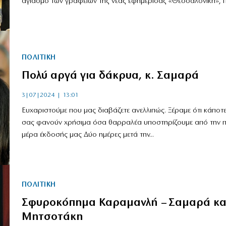
αγιασμό των γραφείων της νέας εφημερίδας «Θεσσαλονίκη», πο
ΠΟΛΙΤΙΚΗ
Πολύ αργά για δάκρυα, κ. Σαμαρά
3|07|2024 | 13:01
Ευχαριστούμε που μας διαβάζετε ανελλιπώς. Ξέραμε ότι κάποτ
σας φανούν χρήσιμα όσα θαρραλέα υποστηρίζουμε από την 
μέρα έκδοσής μας Δύο ημέρες μετά την...
ΠΟΛΙΤΙΚΗ
Σφυροκόπημα Καραμανλή – Σαμαρά κ
Μητσοτάκη