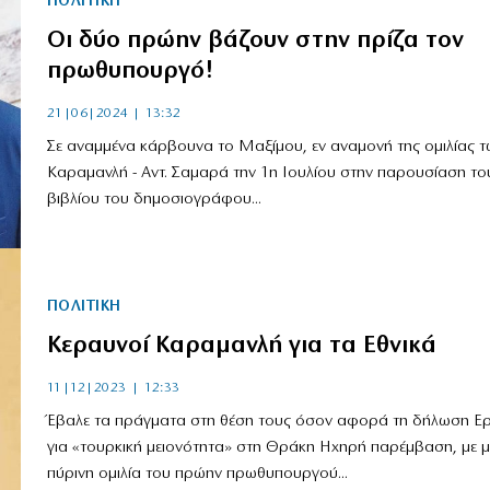
ΠΟΛΙΤΙΚΗ
Οι δύο πρώην βάζουν στην πρίζα τον
πρωθυπουργό!
21|06|2024 | 13:32
Σε αναμμένα κάρβουνα το Μαξίμου, εν αναμονή της ομιλίας τ
Καραμανλή - Αντ. Σαμαρά την 1η Ιουλίου στην παρουσίαση το
βιβλίου του δημοσιογράφου...
ΠΟΛΙΤΙΚΗ
Κεραυνοί Καραμανλή για τα Εθνικά
11|12|2023 | 12:33
Έβαλε τα πράγματα στη θέση τους όσον αφορά τη δήλωση Ε
για «τουρκική μειονότητα» στη Θράκη Ηχηρή παρέμβαση, με μ
πύρινη ομιλία του πρώην πρωθυπουργού...