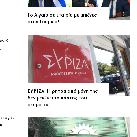
Το Αιγαίο σε εταιρία με μπίζνες
στην Τουρκία!
ων Κ.
υ
ΣΥΡΙΖΑ: Η ρήτρα από μόνη της
δεν μειώνει το κόστος του
ρεύματος
ρντογάν
ια