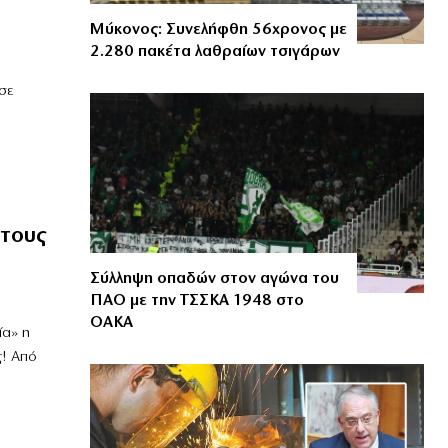
Μύκονος: Συνελήφθη 56χρονος με
2.280 πακέτα λαθραίων τσιγάρων
σε
 τους
Σύλληψη οπαδών στον αγώνα του
ΠΑΟ με την ΤΣΣΚΑ 1948 στο
ΟΑΚΑ
ία» η
ς! Από