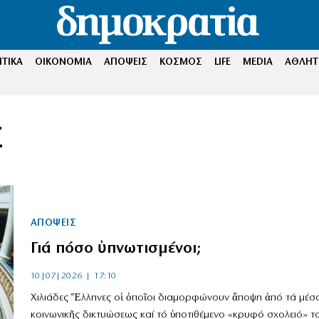
ΤΙΚΑ
ΟΙΚΟΝΟΜΙΑ
ΑΠΟΨΕΙΣ
ΚΟΣΜΟΣ
LIFE
MEDIA
ΑΘΛΗΤ
Σ
ΑΠΟΨΕΙΣ
Γιά πόσο ὑπνωτισμένοι;
10|07|2026 | 17:10
Χιλιάδες Ἕλληνες οἱ ὁποῖοι διαμορφώνουν ἄποψη ἀπό τά μέσ
κοινωνικῆς δικτυώσεως καί τό ὑποτιθέμενο «κρυφό σχολειό» τ