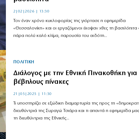
2|02|2026 | 13:30
Τον έναν χρόνο κυκλοφορίας της γιόρτασε η εφημερίδα
«Θεσσαλονίκη» και οι εργαζόμενοι έκοψαν χθες τη βασιλόπιτα 
πάρα πολύ καλό κλίμα, παρουσία του εκδότη...
ΠΟΛΙΤΙΚΗ
Διάλογος με την Εθνική Πινακοθήκη για
βέβηλους πίνακες
21|05|2025 | 11:30
Τι υποστηρίζει σε εξώδικη διαμαρτυρία της προς τη «δημοκρατ
διευθύντριά της Συραγώ Τσιάρα και τι απαντά η εφημερίδα μα
τη διευθύντρια της Εθνικής...