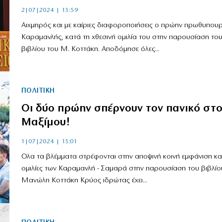
2|07|2024 | 13:59
Αιχμηρός και με καίριες διαφοροποιήσεις ο πρώην πρωθυπουρ
Καραμανλής, κατά τη χθεσινή ομιλία του στην παρουσίαση το
βιβλίου του Μ. Κοττάκη. Αποδόμησε όλες...
ΠΟΛΙΤΙΚΗ
Οι δύο πρώην σπέρνουν τον πανικό στ
Μαξίμου!
1|07|2024 | 13:01
Ολα τα βλέμματα στρέφονται στην αποψινή κοινή εμφάνιση και
ομιλίες των Καραμανλή - Σαμαρά στην παρουσίαση του βιβλίο
Μανώλη Κοττάκη Κρύος ιδρώτας έχει...