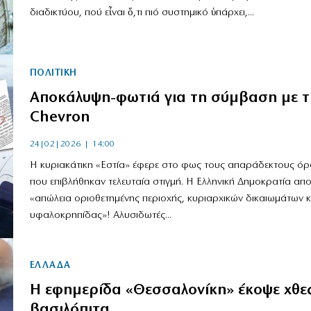
διαδικτύου, πού εἶναι ὅ,τι πιό συστημικό ὑπάρχει,...
ΠΟΛΙΤΙΚΗ
Αποκάλυψη-φωτιά για τη σύμβαση με τ
Chevron
24|02|2026 | 14:00
Η κυριακάτικη «Εστία» έφερε στο φως τους απαράδεκτους όρ
που επιβλήθηκαν τελευταία στιγμή. Η Ελληνική Δημοκρατία απο
«απώλεια οριοθετημένης περιοχής, κυριαρχικών δικαιωμάτων κ
υφαλοκρηπίδας»! Αλυσιδωτές...
ΕΛΛΑΔΑ
Η εφημερίδα «Θεσσαλονίκη» έκοψε χθες
βασιλόπιτα