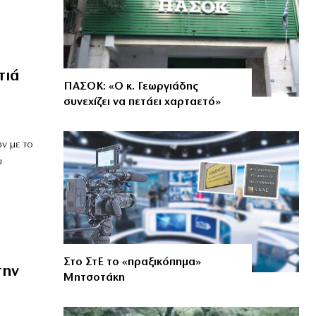
τιά
ΠΑΣΟΚ: «Ο κ. Γεωργιάδης
συνεχίζει να πετάει χαρταετό»
ν με το
υ
Στο ΣτΕ το «πραξικόπημα»
την
Μητσοτάκη