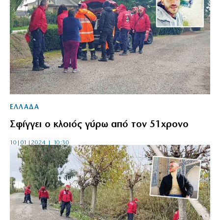
ΕΛΛΑΔΑ
Σφίγγει ο κλοιός γύρω από τον 51χρονο
10|01|2024 | 10:30