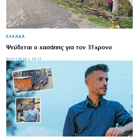
ΕΛΛΑΔΑ
Ψεύδεται ο χασάπης για τον 31χρονο
9|01|2024 | 10:12