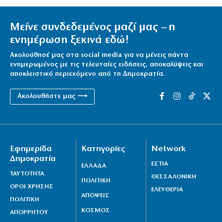
Μείνε συνδεδεμένος μαζί μας – η
ενημέρωση ξεκινά εδώ!
Ακολούθησέ μας στα social media για να μένεις πάντα
ενημερωμένος με τις τελευταίες ειδήσεις, αποκαλύψεις και
αποκλειστικό περιεχόμενο από τη Δημοκρατία.
Ακολουθήστε μας ⟶
Εφημερίδα
Κατηγορίες
Network
Δημοκρατία
ΕΣΤΙΑ
ΕΛΛΑΔΑ
ΤΑΥΤΟΤΗΤΑ
ΘΕΣΣΑΛΟΝΙΚΗ
ΠΟΛΙΤΙΚΗ
ΟΡΟΙ ΧΡΗΣΗΣ
ΕΛΕΥΘΕΡΙΑ
ΑΠΟΨΕΙΣ
ΠΟΛΙΤΙΚΗ
ΚΟΣΜΟΣ
ΑΠΟΡΡΗΤΟΥ