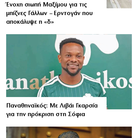
Ένοχη σιωπή Μαξίμου για τις
μπίζνες Γάλλων – Ερντογάν που
αποκάλυψε η «δ»
Παναθηναϊκός: Με Λιβάι Γκαρσία
για την πρόκριση στη Σόφια