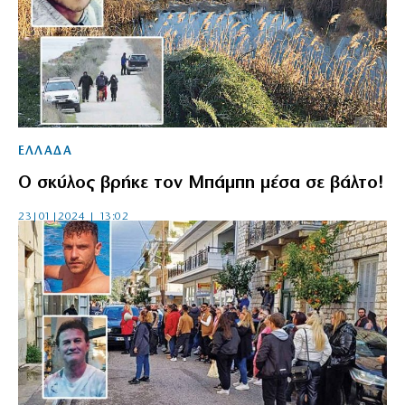
ΕΛΛΑΔΑ
Ο σκύλος βρήκε τον Μπάμπη μέσα σε βάλτο!
23|01|2024 | 13:02