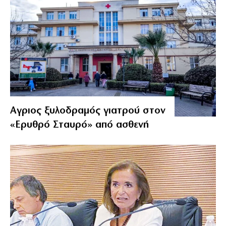
Αγριος ξυλοδραμός γιατρού στον
«Ερυθρό Σταυρό» από ασθενή