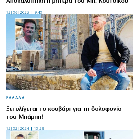
Αποκαλυπτική η μητέρα του Μπ. Κούτσικου
12|06|2025 | 9:40
ΕΛΛΑΔΑ
Ξετυλίγεται το κουβάρι για τη δολοφονία
του Μπάμπη!
12|02|2024 | 10:28