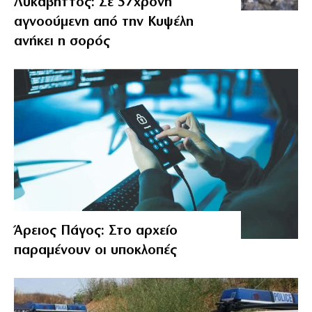
Λυκαβηττός: Σε 57χρονη
αγνοούμενη από την Κυψέλη
ανήκει η σορός
Άρειος Πάγος: Στο αρχείο
παραμένουν οι υποκλοπές