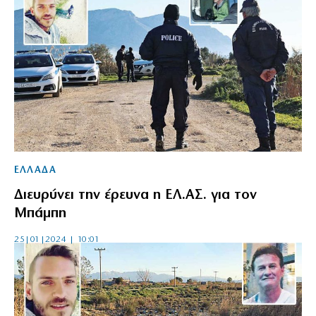
ΕΛΛΑΔΑ
Διευρύνει την έρευνα η ΕΛ.ΑΣ. για τον
Μπάμπη
25|01|2024 | 10:01