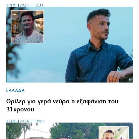
17|01|2024 | 12:31
ΕΛΛΑΔΑ
Θρίλερ για γερά νεύρα η εξαφάνιση του
31χρονου
12|01|2024 | 10:00