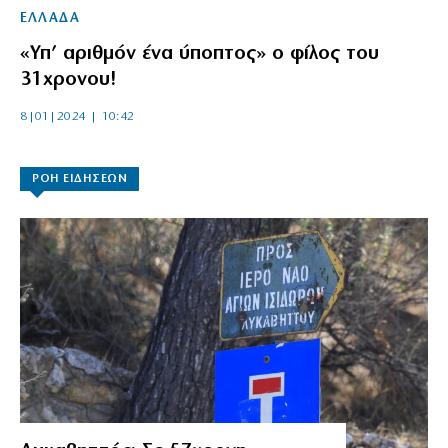
ΕΛΛΑΔΑ
«Υπ’ αριθμόν ένα ύποπτος» ο φίλος του
31χρονου!
8|01|2024 | 10:42
ΡΟΗ ΕΙΔΗΣΕΩΝ