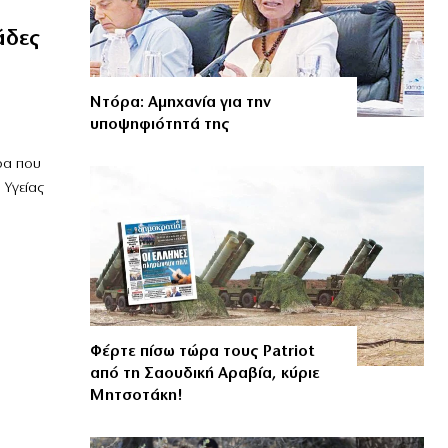
άδες
ι
Ντόρα: Αμηχανία για την
υποψηφιότητά της
ώρα που
 Υγείας
Φέρτε πίσω τώρα τους Patriot
από τη Σαουδική Αραβία, κύριε
Μητσοτάκη!