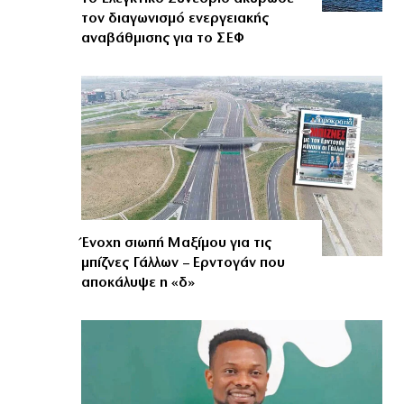
τον διαγωνισμό ενεργειακής
αναβάθμισης για το ΣΕΦ
Ένοχη σιωπή Μαξίμου για τις
μπίζνες Γάλλων – Ερντογάν που
αποκάλυψε η «δ»