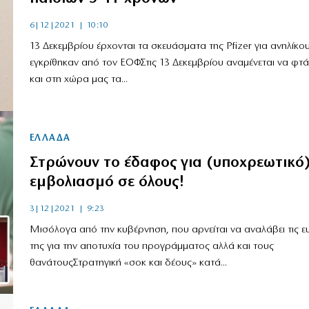
6|12|2021 | 10:10
13 Δεκεμβρίου έρχονται τα σκευάσματα της Pfizer για ανηλίκο
εγκρίθηκαν από τον ΕΟΦΣτις 13 Δεκεμβρίου αναμένεται να φτ
και στη χώρα μας τα...
ΕΛΛΑΔΑ
Στρώνουν το έδαφος για (υποχρεωτικό
εμβολιασμό σε όλους!
3|12|2021 | 9:23
Μισόλογα από την κυβέρνηση, που αρνείται να αναλάβει τις ε
της για την αποτυχία του προγράμματος αλλά και τους
θανάτουςΣτρατηγική «σοκ και δέους» κατά...