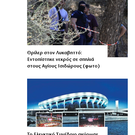
Θρίλερ στον Λυκαβηττό:
Εντοπίστηκε νεκρός σε σπηλιά
στους Αγίους Ισιδώρους (φωτο)
Το Ελεγκτικό Συνέδριο ακύρωσε