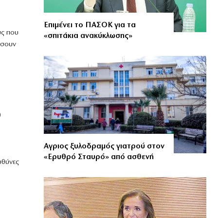
Επιμένει το ΠΑΣΟΚ για τα
υς που
«σπιτάκια ανακύκλωσης»
άσουν
)
Αγριος ξυλοδραμός γιατρού στον
«Ερυθρό Σταυρό» από ασθενή
υθύνες