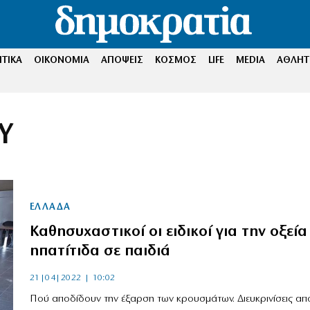
ΤΙΚΑ
ΟΙΚΟΝΟΜΙΑ
ΑΠΟΨΕΙΣ
ΚΟΣΜΟΣ
LIFE
MEDIA
ΑΘΛΗΤ
Υ
ΕΛΛΑΔΑ
Καθησυχαστικοί οι ειδικοί για την οξεία
ηπατίτιδα σε παιδιά
21|04|2022 | 10:02
Πού αποδίδουν την έξαρση των κρουσμάτων. Διευκρινίσεις απ