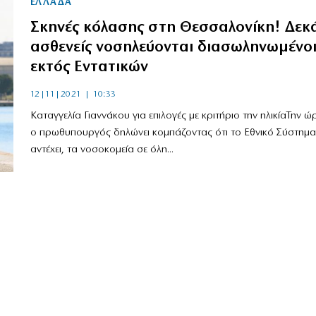
ΕΛΛΑΔΑ
Σκηνές κόλασης στη Θεσσαλονίκη! Δεκ
ασθενείς νοσηλεύονται διασωληνωμένο
εκτός Εντατικών
12|11|2021 | 10:33
Καταγγελία Γιαννάκου για επιλογές με κριτήριο την ηλικίαΤην 
ο πρωθυπουργός δηλώνει κομπάζοντας ότι το Εθνικό Σύστημα
αντέχει, τα νοσοκομεία σε όλη...