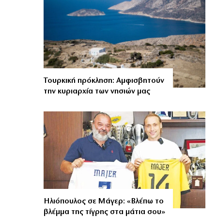
Τουρκική πρόκληση: Αμφισβητούν
την κυριαρχία των νησιών μας
Ηλιόπουλος σε Μάγερ: «Βλέπω το
βλέμμα της τίγρης στα μάτια σου»