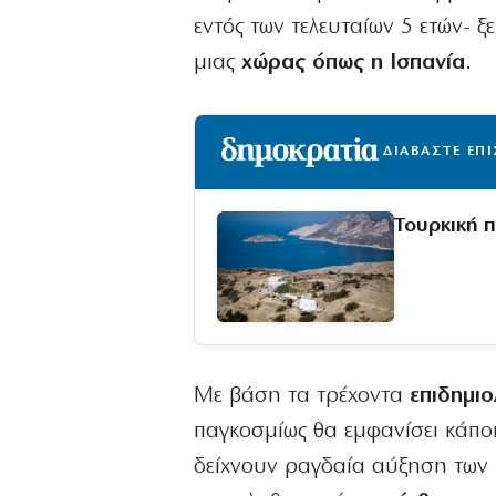
εντός των τελευταίων 5 ετών-
μιας
χώρας όπως η Ισπανία
.
ΔΙΑΒΑΣΤΕ ΕΠ
Τουρκική 
Με βάση τα τρέχοντα
επιδημι
παγκοσμίως θα εμφανίσει κάποι
δείχνουν ραγδαία αύξηση των 