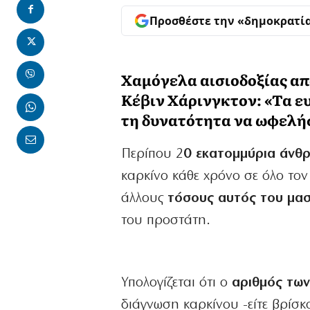
Προσθέστε την «δημοκρατί
Χαμόγελα αισιοδοξίας απ
Κέβιν Χάρινγκτον: «Τα ε
τη δυνατότητα να ωφελήσ
Περίπου 2
0 εκατομμύρια άνθρ
καρκίνο κάθε χρόνο σε όλο τον
άλλους
τόσους αυτός του μαστ
του προστάτη.
Υπολογίζεται ότι ο
αριθμός των
διάγνωση καρκίνου -είτε βρίσκ