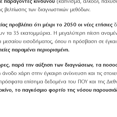
σε παράγοντες κινδύνου
(κάπνισμα, αλκοόλ, παχυσ
ς βελτίωσης των διαγνωστικών μεθόδων.
ας προβλέπει ότι μέχρι το 2050 οι νέες ετήσιες
δ
ουν τα 35 εκατομμύρια. Η μεγαλύτερη πίεση αναμέν
αι μεσαίου εισοδήματος, όπου η πρόσβαση σε έγκα
είες παραμένει περιορισμένη.
ώρες, παρά την αύξηση των διαγνώσεων, τα ποσο
 άνοδο χάρη στην έγκαιρη ανίχνευση και τις στοχε
 πρόσφατα επίσημα δεδομένα του ΠΟΥ και της Διεθ
ρκίνο, το παγκόσμιο φορτίο της νόσου παρουσιάζ