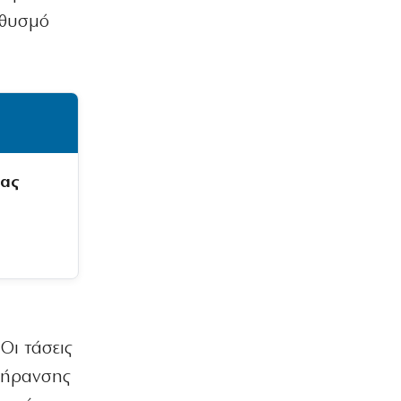
ηθυσμό
μας
Οι τάσεις
 γήρανσης