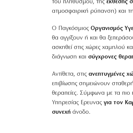
του πληθυσμού, της
έκθεσης 
ατμοσφαιρική ρύπανση) και τη
Ο Παγκόσμιος
Οργανισμός Υγεί
θα αγγίξουν ή και θα ξεπεράσ
ασκηθεί στις χώρες χαμηλού κ
διάγνωση και
σύγχρονες θεραπ
Αντίθετα, στις
ανεπτυγμένες χ
επιβίωσης σημειώνουν σταθερή
θεραπείες. Σύμφωνα με τα πιο
Υπηρεσίας Ερευνας
για τον Κα
συνεχή
άνοδο.