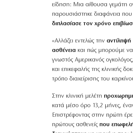
είδηση: Μια αίθουσα γεμάτη ο
παρουσιάστηκε διαφάνεια που έ
διπλασίασε τον χρόνο επιβίω
«Αλλάζει εντελώς την
αντίληψή 
ασθένεια
και πώς μπορούμε να
γνωστός Αμερικανός ογκολόγος,
και επικεφαλής της κλινικής δοκ
τρόπο διαχείρισης του καρκίνο
Στην κλινική μελέτη
προχωρημέν
κατά μέσο όρο 13,2 μήνες, ένα
Επιστρέφοντας στην πρώτη έρευ
πρώτους ασθενείς
που επωφελή