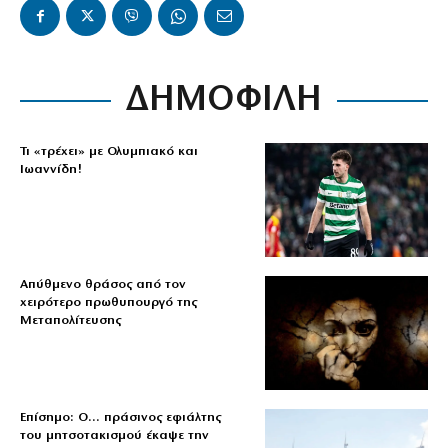
ΔΗΜΟΦΙΛΗ
Τι «τρέχει» με Ολυμπιακό και
Ιωαννίδη!
Απύθμενο θράσος από τον
χειρότερο πρωθυπουργό της
Μεταπολίτευσης
Επίσημο: Ο… πράσινος εφιάλτης
του μητσοτακισμού έκαψε την