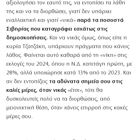
αξιολογήσει τον εαυτό της, να εντοπίσει τα λάθη
της και να τα διορθώσει, γιατί δεν υπάρχει
εναλλακτική και γιατί «νικά»
παρά τα ποσοστά
Σιβηρίας που καταγράφει εσχάτως στις
δημοσκοπήσεις.
Και να νικάς όμως, όπως είπε η
κυρία Τζατζάκη, υπάρχουν πράγματα που κάνεις
λάθος. Φαίνεται αυτό καθαρά από τη «νίκη» στις
εκλογές του 2024, όπου η Ν.Δ. κατετάγη πρώτη, με
28%, αλλά υποχώρησε κατά 13% από το 2023. Και
αν δεν εντοπίζεις
τα αδύνατα σημεία σου στις
καλές μέρες, όταν νικάς
«έτσι», τότε θα
δυσκολευτείς πολύ να τα διορθώσεις, από
μειονεκτική θέση, όταν χάνεις επιρροή στις κακές
μέρες σου.