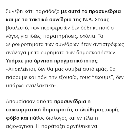
Συνέβη κάτι παράδοξο
με αυτά τα προσυνέδρια
και με το τακτικό συνέδριο της Ν.Δ. Στους
βουλευτές των περιφερειών δεν δόθηκε ποτέ ο
λόγος για ιδέες, παρατηρήσεις, σχόλια. Τα
χειροκροτήματα των συνέδρων ήταν αντιστρόφως
ανάλογα με τα ευρήματα των δημοσκοπήσεων.
Υπήρχε μια άρνηση πραγματικότητας
:
«Αποκλείεται, δεν θα μας συμβεί αυτό εμάς, θα
πάρουμε και πάλι την εξουσία, τους “έχουμε”, δεν
υπάρχει εναλλακτική».
Απουσίασαν από τα
προσυνέδρια η
εσωκομματική δημοκρατία, ο ελεύθερος χωρίς
φόβο και
πάθος διάλογος και εν τέλει η
αξιολόγηση. Η παράταξη αρνήθηκε να