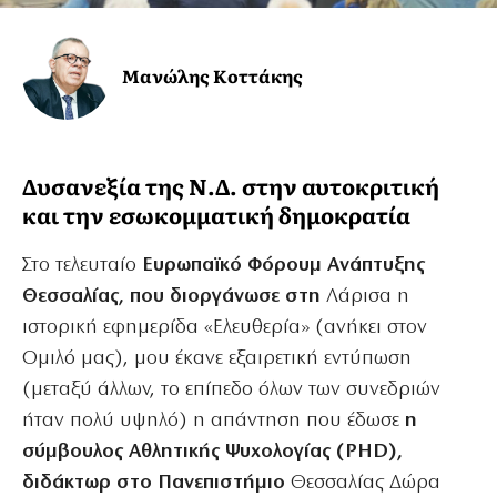
Μανώλης Κοττάκης
Δυσανεξία της Ν.Δ. στην αυτοκριτική
και την εσωκομματική δημοκρατία
Στο τελευταίο
Ευρωπαϊκό Φόρουμ Ανάπτυξης
Θεσσαλίας, που διοργάνωσε στη
Λάρισα η
ιστορική εφημερίδα «Ελευθερία» (ανήκει στον
Ομιλό μας), μου έκανε εξαιρετική εντύπωση
(μεταξύ άλλων, το επίπεδο όλων των συνεδριών
ήταν πολύ υψηλό) η απάντηση που έδωσε
η
σύμβουλος Αθλητικής Ψυχολογίας (PHD),
διδάκτωρ στο Πανεπιστήμιο
Θεσσαλίας Δώρα