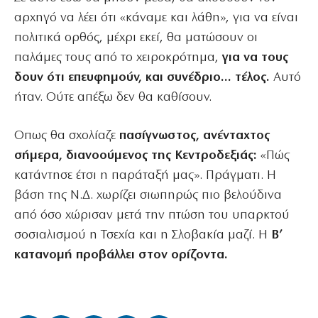
αρχηγό να λέει ότι «κάναμε και λάθη», για να είναι
πολιτικά ορθός, μέχρι εκεί, θα ματώσουν οι
παλάμες τους από το χειροκρότημα,
για να τους
δουν ότι επευφημούν, και συνέδριο… τέλος.
Αυτό
ήταν. Ούτε απέξω δεν θα καθίσουν.
Οπως θα σχολίαζε
πασίγνωστος, ανένταχτος
σήμερα, διανοούμενος της Κεντροδεξιάς:
«Πώς
κατάντησε έτσι η παράταξή μας». Πράγματι. Η
βάση της Ν.Δ. χωρίζει σιωπηρώς πιο βελούδινα
από όσο χώρισαν μετά την πτώση του υπαρκτού
σοσιαλισμού η Τσεχία και η Σλοβακία μαζί. Η
Β’
κατανομή προβάλλει στον ορίζοντα.