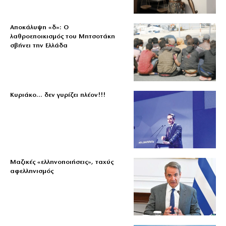
Αποκάλυψη «δ»: Ο
λαθροεποικισμός του Μητσοτάκη
σβήνει την Ελλάδα
Κυριάκο… δεν γυρίζει πλέον!!!
Μαζικές «ελληνοποιήσεις», ταχύς
αφελληνισμός