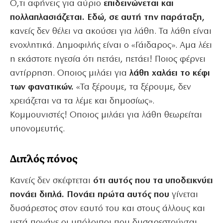
Ο,τι αφήνεις για αύριο
επιδεινώνεται και
πολλαπλασιάζεται. Εδώ, σε αυτή την παράταξη,
κανείς δεν θέλει να ακούσει για λάθη. Τα λάθη είναι
ενοχλητικά. Δημοφιλής είναι ο «Γάιδαρος». Αμα λέει
η εκάστοτε ηγεσία ότι πετάει, πετάει! Ποιος φέρνει
αντίρρηση. Οποιος μιλάει για
λάθη χαλάει το κέφι
των φανατικών.
«Τα ξέρουμε, τα ξέρουμε, δεν
χρειάζεται να τα λέμε και δημοσίως».
Κομμουνιστές! Οποιος μιλάει για λάθη θεωρείται
υπονομευτής.
Διπλός πόνος
Κανείς δεν σκέφτεται
ότι αυτός που τα υποδεικνύει
πονάει διπλά. Πονάει πρώτα αυτός που
γίνεται
δυσάρεστος στον εαυτό του και στους άλλους και
μετά πονάνε οι υπόλοιποι που δυσαρεστούνται.