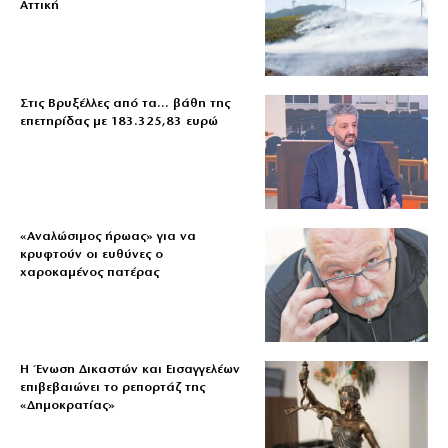
Αττική
Στις Βρυξέλλες από τα… βάθη της
επετηρίδας με 183.325,83 ευρώ
«Aναλώσιμος ήρωας» για να
κρυφτούν οι ευθύνες ο
χαροκαμένος πατέρας
Η Ένωση Δικαστών και Εισαγγελέων
επιβεβαιώνει το ρεπορτάζ της
«Δημοκρατίας»