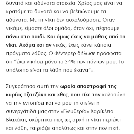
δυνατά και αδύνατα στοιχεία. Χρέος μας είναι να
κρατάμε τα δυνατά και να βελτιώνουμε τα
αδύνατα. Με τη νίκη δεν ασχολούμαστε. Οταν
νικάμε, είμαστε όλοι ομάδα, όταν όχι, πέφτουμε
πάνω στο παιδί. Και όμως έχεις να μάθεις από τη
νίκη. Ακόμα και αν
νικάς, έχεις κάνει κάποια
πράγματα λάθος. Ο Φέντερερ δήλωσε πρόσφατα
ότι “έχω νικήσει μόνο το 54% των πόντων μου. Το
υπόλοιπο είναι τα λάθη που έκανα”».
Συγκράτησα αυτή την
ωραία αποστροφή της
κυρίας Τζατζάκη και χθες, που είχε την
καλοσύνη
να την εντοπίσει και να μου τη στείλει η
συνεργάτιδά μας στην «Ελευθερία» Χαρίκλεια
Βλαχάκη, σκέφτηκα πως ως αρχή η νίκη περιέχει
και λάθη, ταιριάζει απολύτως και στην πολιτική
.