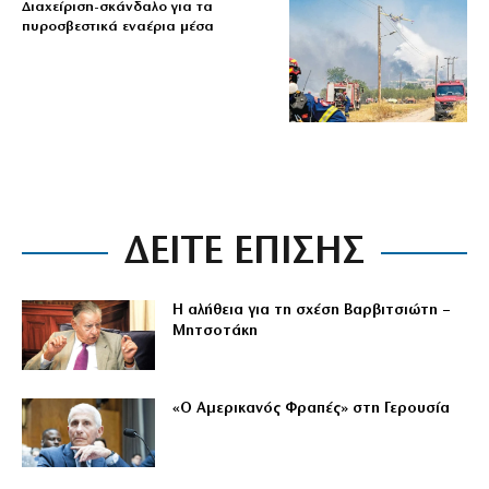
Διαχείριση-σκάνδαλο για τα
πυροσβεστικά εναέρια μέσα
ΔΕΙΤΕ ΕΠΙΣΗΣ
Η αλήθεια για τη σχέση Βαρβιτσιώτη –
Μητσοτάκη
«Ο Αμερικανός Φραπές» στη Γερουσία