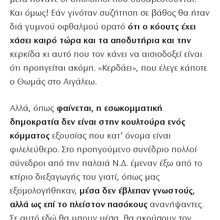
Και όμως! Εάν γινόταν συζήτηση σε βάθος θα ήταν
διά γυμνού οφθαλμού ορατό
ότι ο κόουτς έχει
χάσει καιρό τώρα και τα αποδυτήρια και την
κερκίδα κι αυτό που τον κάνει να αισιοδοξεί είναι
ότι προηγείται ακόμη. «Κερδάει», που έλεγε κάποτε
ο Θωμάς στο Αιγάλεω.
Αλλά, όπως
φαίνεται, η εσωκομματική
δημοκρατία δεν είναι στην κουλτούρα ενός
κόμματος
εξουσίας που κατ’ όνομα είναι
φιλελεύθερο. Στο προηγούμενο συνέδριο πολλοί
σύνεδροι από την παλαιά Ν.Δ. έμεναν έξω από το
κτίριο διεξαγωγής του γιατί, όπως μας
εξομολογήθηκαν,
μέσα δεν έβλεπαν γνωστούς,
αλλά ως επί το πλείστον πασόκους
ανανήψαντες.
Σε αυτό εδώ θα μπουν μέσα, θα ακούσουν τον