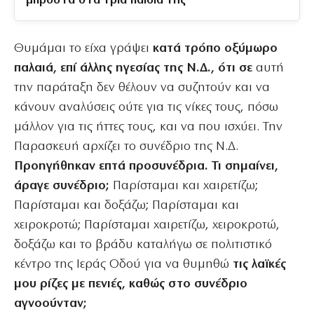
μπροστά στα τρία παιδιά της
Θυμάμαι το είχα γράψει
κατά τρόπο οξύμωρο
παλαιά, επί άλλης ηγεσίας της Ν.Δ., ότι σε
αυτή
την παράταξη δεν θέλουν να συζητούν και να
κάνουν αναλύσεις ούτε για τις νίκες τους, πόσω
μάλλον για τις ήττες τους, και να που ισχύει. Την
Παρασκευή αρχίζει το συνέδριο της Ν.Δ.
Προηγήθηκαν επτά προσυνέδρια. Τι σημαίνει,
άραγε συνέδριο;
Παρίσταμαι και χαιρετίζω;
Παρίσταμαι και δοξάζω; Παρίσταμαι και
χειροκροτώ; Παρίσταμαι χαιρετίζω, χειροκροτώ,
δοξάζω και το βράδυ καταλήγω σε πολιτιστικό
κέντρο της Ιεράς Οδού για να θυμηθώ
τις λαϊκές
μου ρίζες με πενιές, καθώς στο συνέδριο
αγνοούνταν;