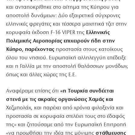
και ανταποκρίθηκε στο αίτημα της Κύπρου για
αποστολή δυνάμεων: Δύο εξαιρετικά σύγχρονες
ελληνικές φρεγάτες και τέσσερα μαχητικά τζετ στην
κορυφαία έκδοση F-16 VIPER της
Ελληνικής
Πολεμικής Αεροπορίας επιχειρούν ήδη στην
Κύπρο, παρέχοντας
προστασία στους κατοίκους
όλου του νησιού. Ευρωπαϊκή αλληλεγγύη επέδειξε
και η Γαλλία με την αποστολή θαλάσσιων μονάδων,
όπως και άλλες χώρες της Ε.Ε.
Αναφέραμε επίσης ότι
«η Τουρκία συνδέεται
στενά με τις ακραίες οργανώσεις Χαμάς και
Χεζμπολάχ, και παρέχει από χρόνια φιλοξενία και
προστασία σε κορυφαία στελέχη τους στο έδαφός
της» και ζητούσαμε από την Ευρωπαϊκή Επιτροπή
«να προωθήσει την ιδέα της μόνιμης
στάθμευσης