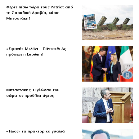
Φέρτε πίσω τώρα τους Patriot από
τη Σαουδική Αραβία, κύριε
Μητσοτάκη!
«Σφαγή» Μελόνι – Σάντσεθ: Ας
πρόσεχε η Ευρώπη!
Μητσοτάκης: Η γλώσσα του
σώματος προδίδει άγχος
«Τέλος» τα πρακτορικά γυαλιά