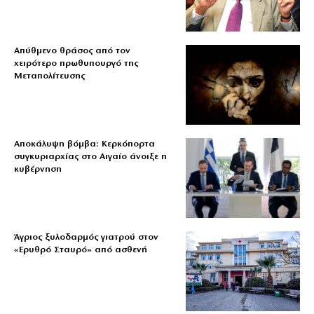
Απύθμενο θράσος από τον
χειρότερο πρωθυπουργό της
Μεταπολίτευσης
Αποκάλυψη βόμβα: Κερκόπορτα
συγκυριαρχίας στο Αιγαίο άνοιξε η
κυβέρνηση
Άγριος ξυλοδαρμός γιατρού στον
«Ερυθρό Σταυρό» από ασθενή