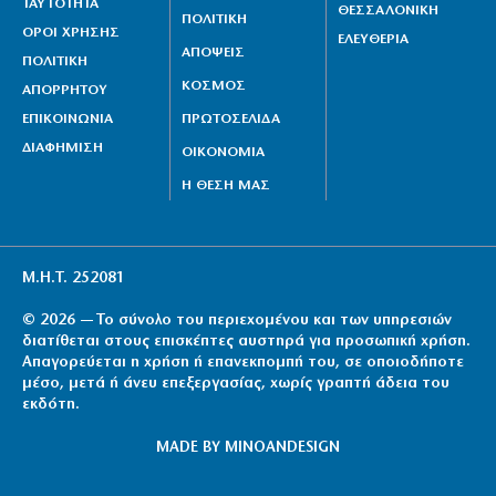
ΤΑΥΤΟΤΗΤΑ
ΘΕΣΣΑΛΟΝΙΚΗ
ΠΟΛΙΤΙΚΗ
ΟΡΟΙ ΧΡΗΣΗΣ
ΕΛΕΥΘΕΡΙΑ
ΑΠΟΨΕΙΣ
ΠΟΛΙΤΙΚΗ
ΚΟΣΜΟΣ
ΑΠΟΡΡΗΤΟΥ
ΕΠΙΚΟΙΝΩΝΙΑ
ΠΡΩΤΟΣΕΛΙΔΑ
ΔΙΑΦΗΜΙΣΗ
ΟΙΚΟΝΟΜΙΑ
Η ΘΕΣΗ ΜΑΣ
Μ.Η.Τ. 252081
© 2026 — Το σύνολο του περιεχομένου και των υπηρεσιών
διατίθεται στους επισκέπτες αυστηρά για προσωπική χρήση.
Απαγορεύεται η χρήση ή επανεκπομπή του, σε οποιοδήποτε
μέσο, μετά ή άνευ επεξεργασίας, χωρίς γραπτή άδεια του
εκδότη.
MADE BY
MINOANDESIGN