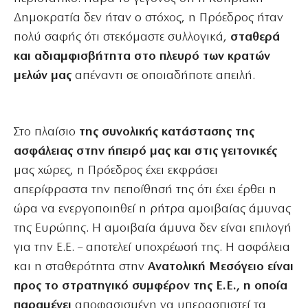
Δημοκρατία δεν ήταν ο στόχος, η Πρόεδρος ήταν
πολύ σαφής ότι στεκόμαστε συλλογικά,
σταθερά
και αδιαμφισβήτητα στο πλευρό των κρατών
μελών μας
απέναντι σε οποιαδήποτε απειλή.
Στο πλαίσιο
της συνολικής κατάστασης της
ασφάλειας στην ήπειρό μας και στις γειτονικές
μας χώρες, η Πρόεδρος έχει εκφράσει
απερίφραστα την πεποίθησή της ότι έχει έρθει η
ώρα να ενεργοποιηθεί η ρήτρα αμοιβαίας άμυνας
της Ευρώπης. Η αμοιβαία άμυνα δεν είναι επιλογή
για την Ε.Ε. – αποτελεί υποχρέωσή της. Η ασφάλεια
και η σταθερότητα στην
Ανατολική Μεσόγειο είναι
προς το στρατηγικό συμφέρον της Ε.Ε., η οποία
παραμένει
αποφασισμένη να υπερασπιστεί τα