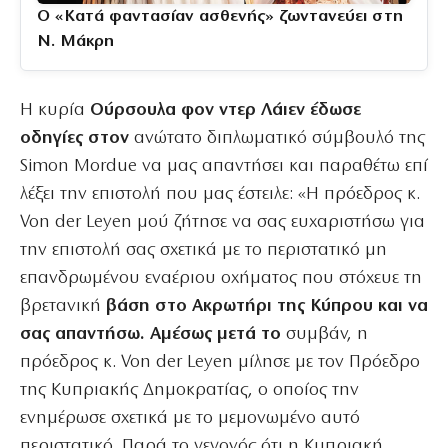
Ο «Κατά φαντασίαν ασθενής» ζωντανεύει στη
Ν. Μάκρη
Η κυρία
Ούρσουλα φον ντερ Λάιεν έδωσε
οδηγίες στον
ανώτατο διπλωματικό σύμβουλό της
Simon Mordue να μας απαντήσει και παραθέτω επί
λέξει την επιστολή που μας έστειλε: «Η πρόεδρος κ.
Von der Leyen μού ζήτησε να σας ευχαριστήσω για
την επιστολή σας σχετικά με το περιστατικό μη
επανδρωμένου εναέριου οχήματος που στόχευε τη
βρετανική
βάση στο Ακρωτήρι της Κύπρου και να
σας απαντήσω. Αμέσως μετά το
συμβάν, η
πρόεδρος κ. Von der Leyen μίλησε με τον Πρόεδρο
της Κυπριακής Δημοκρατίας, ο οποίος την
ενημέρωσε σχετικά με το μεμονωμένο αυτό
περιστατικό. Παρά το γεγονός ότι η Κυπριακή