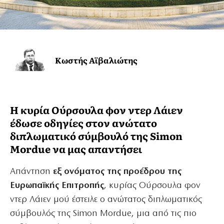
Κωστής Αϊβαλιώτης
Η κυρία Ούρσουλα φον ντερ Λάιεν
έδωσε οδηγίες στον ανώτατο
διπλωματικό σύμβουλό της Simon
Mordue να μας απαντήσει
Απάντηση
εξ ονόματος της προέδρου της
Ευρωπαϊκής Επιτροπής
, κυρίας Ούρσουλα φον
ντερ Λάιεν μού έστειλε ο ανώτατος διπλωματικός
σύμβουλός της Simon Mordue, μια από τις πιο