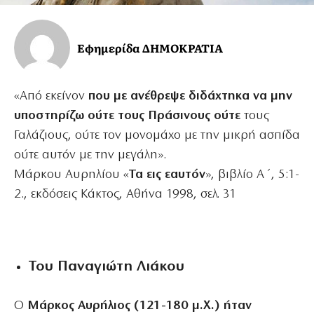
Εφημερίδα ΔΗΜΟΚΡΑΤΙΑ
«Από εκείνον
που με ανέθρεψε διδάχτηκα να μην
υποστηρίζω ούτε τους Πράσινους ούτε
τους
Γαλάζιους, ούτε τον μονομάχο με την μικρή ασπίδα
ούτε αυτόν με την μεγάλη».
Μάρκου Αυρηλίου «
Τα εις εαυτόν
», βιβλίο Α΄, 5:1-
2., εκδόσεις Κάκτος, Αθήνα 1998, σελ. 31
Του Παναγιώτη Λιάκου
Ο
Μάρκος Αυρήλιος (121-180 μ.Χ.) ήταν