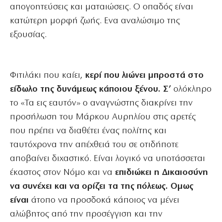
απογοητεύσεις και ματαιώσεις. Ο οπαδός είναι
κατώτερη μορφή ζωής. Ενα αναλώσιμο της
εξουσίας.
Φιτιλάκι που καίει,
κερί που λιώνει μπροστά στο
είδωλο της δυνάμεως κάποιου ξένου. Σ’
ολόκληρο
το «Τα εις εαυτόν» ο αναγνώστης διακρίνει την
προσήλωση του Μάρκου Αυρηλίου στις αρετές
που πρέπει να διαθέτει ένας πολίτης και
ταυτόχρονα την απέχθειά του σε οτιδήποτε
αποβαίνει διχαστικό. Είναι λογικό να υποτάσσεται
έκαστος στον Νόμο και να
επιδιώκει η Δικαιοσύνη
να συνέχει και να ορίζει τα της πόλεως. Ομως
είναι
άτοπο να προσδοκά κάποιος να μένει
αλώβητος από την προσέγγιση και την