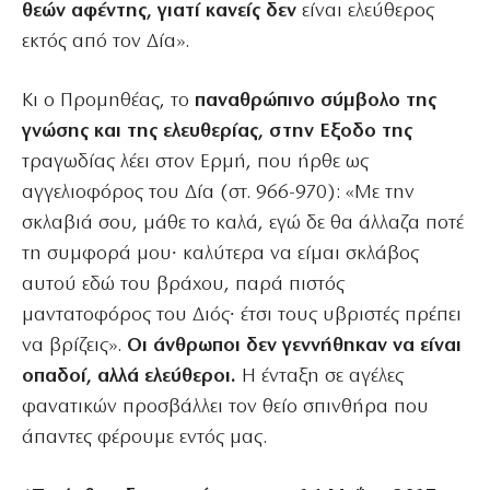
θεών αφέντης, γιατί κανείς δεν
είναι ελεύθερος
εκτός από τον Δία».
Κι ο Προμηθέας, το
παναθρώπινο σύμβολο της
γνώσης και της ελευθερίας, στην Εξοδο της
τραγωδίας λέει στον Ερμή, που ήρθε ως
αγγελιοφόρος του Δία (στ. 966-970): «Με την
σκλαβιά σου, μάθε το καλά, εγώ δε θα άλλαζα ποτέ
τη συμφορά μου∙ καλύτερα να είμαι σκλάβος
αυτού εδώ του βράχου, παρά πιστός
μαντατοφόρος του Διός∙ έτσι τους υβριστές πρέπει
να βρίζεις».
Οι άνθρωποι δεν γεννήθηκαν να είναι
οπαδοί, αλλά ελεύθεροι.
Η ένταξη σε αγέλες
φανατικών προσβάλλει τον θείο σπινθήρα που
άπαντες φέρουμε εντός μας.