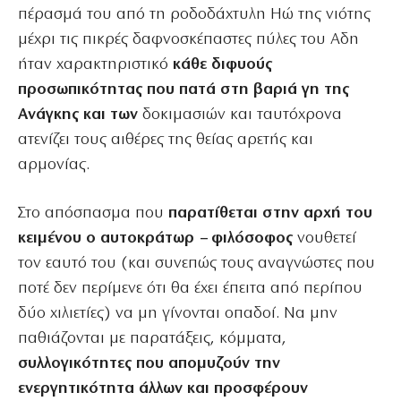
πέρασμά του από τη ροδοδάχτυλη Ηώ της νιότης
μέχρι τις πικρές δαφνοσκέπαστες πύλες του Αδη
ήταν χαρακτηριστικό
κάθε διφυούς
προσωπικότητας που πατά στη βαριά γη της
Ανάγκης και των
δοκιμασιών και ταυτόχρονα
ατενίζει τους αιθέρες της θείας αρετής και
αρμονίας.
Στο απόσπασμα που
παρατίθεται στην αρχή του
κειμένου ο αυτοκράτωρ – φιλόσοφος
νουθετεί
τον εαυτό του (και συνεπώς τους αναγνώστες που
ποτέ δεν περίμενε ότι θα έχει έπειτα από περίπου
δύο χιλιετίες) να μη γίνονται οπαδοί. Να μην
παθιάζονται με παρατάξεις, κόμματα,
συλλογικότητες που απομυζούν την
ενεργητικότητα άλλων και προσφέρουν