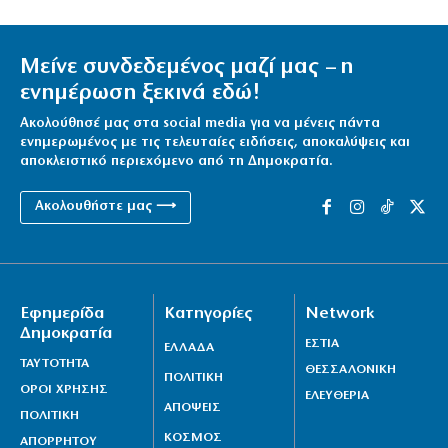
Μείνε συνδεδεμένος μαζί μας – η
ενημέρωση ξεκινά εδώ!
Ακολούθησέ μας στα social media για να μένεις πάντα
ενημερωμένος με τις τελευταίες ειδήσεις, αποκαλύψεις και
αποκλειστικό περιεχόμενο από τη Δημοκρατία.
Ακολουθήστε μας ⟶
Εφημερίδα
Κατηγορίες
Network
Δημοκρατία
ΕΣΤΙΑ
ΕΛΛΑΔΑ
ΤΑΥΤΟΤΗΤΑ
ΘΕΣΣΑΛΟΝΙΚΗ
ΠΟΛΙΤΙΚΗ
ΟΡΟΙ ΧΡΗΣΗΣ
ΕΛΕΥΘΕΡΙΑ
ΑΠΟΨΕΙΣ
ΠΟΛΙΤΙΚΗ
ΚΟΣΜΟΣ
ΑΠΟΡΡΗΤΟΥ