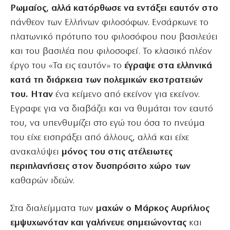
Ρωμαίος, αλλά κατόρθωσε να εντάξει εαυτόν στο
πάνθεον των Ελλήνων φιλοσόφων. Ενσάρκωνε το
πλατωνικό πρότυπο του φιλοσόφου που βασιλεύει
και του βασιλέα που φιλοσοφεί. Το κλασικό πλέον
έργο του «Τα εις εαυτόν» το
έγραψε στα ελληνικά
κατά τη διάρκεια των πολεμικών εκστρατειών
του. Ηταν
ένα κείμενο από εκείνον για εκείνον.
Εγραφε για να διαβάζει και να θυμάται τον εαυτό
του, να υπενθυμίζει στο εγώ του όσα το πνεύμα
του είχε εισπράξει από άλλους, αλλά και είχε
ανακαλύψει
μόνος του στις ατέλειωτες
περιπλανήσεις στον δυσπρόσιτο χώρο των
καθαρών ιδεών.
Στα διαλείμματα των
μαχών ο Μάρκος Αυρήλιος
εμψυχωνόταν και γαλήνευε σημειώνοντας
και