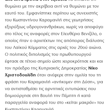
θυμώνει με την ακρίβεια αντί να θυμώνει με τον
εαυτό του. Εμφανίστηκε περίπου ως συνεχιστής
του Κωσταντίνου Καραμανλή στις γεωτρήσεις
εξορύξεως υδρογονανθράκων, χωρίς να αποφύγει
στο τέλος τις αναφορές στον Ελευθέριο Βενιζέλο, ο
οποίος ήταν ο αρχιτέκτων της απόπειρας διάλυσης
του Λαϊκού Κόμματος στις αρχές του 20ού αιώνα.
Ο πολιτικός διπολισμός του πρωθυπουργού
έφτασε σε τέτοιο σημείο ώστε χειροκρότησε και και
τον πρόεδρο της Κυπριακής Δημοκρατίας
Νίκο
Χριστοδουλίδη
όταν ανέφερε στην ομιλία του τη
φράση του Καραμανλή «ανήκομεν στη Δύση», για
να αντισταθμίσει τις αρνητικές εντυπώσεις που
δημιούργησε στη Βουλή την Πέμπτη ή κατά
παραγγελία αναφορά του στο «κείται μακράν» του
Κωσταντίνου Καραμανλή.