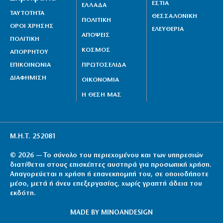
ΕΣΤΙΑ
ΕΛΛΑΔΑ
ΤΑΥΤΟΤΗΤΑ
ΘΕΣΣΑΛΟΝΙΚΗ
ΠΟΛΙΤΙΚΗ
ΟΡΟΙ ΧΡΗΣΗΣ
ΕΛΕΥΘΕΡΙΑ
ΑΠΟΨΕΙΣ
ΠΟΛΙΤΙΚΗ
ΚΟΣΜΟΣ
ΑΠΟΡΡΗΤΟΥ
ΕΠΙΚΟΙΝΩΝΙΑ
ΠΡΩΤΟΣΕΛΙΔΑ
ΔΙΑΦΗΜΙΣΗ
ΟΙΚΟΝΟΜΙΑ
Η ΘΕΣΗ ΜΑΣ
Μ.Η.Τ. 252081
© 2026 — Το σύνολο του περιεχομένου και των υπηρεσιών
διατίθεται στους επισκέπτες αυστηρά για προσωπική χρήση.
Απαγορεύεται η χρήση ή επανεκπομπή του, σε οποιοδήποτε
μέσο, μετά ή άνευ επεξεργασίας, χωρίς γραπτή άδεια του
εκδότη.
MADE BY
MINOANDESIGN