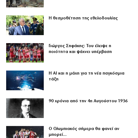
Η θεσμοθέτηση της εθελοδουλίας
Γιώργος Σηφάκης: Του έλειψε η
ποιότητα και ψάχνει υπέρβαση
Η ΑΙ και η μάχη για τη νέα παγκόσμια
τάξη
90 χρόνια από την 4η Αυγούστου 1936
Ο Ολυμπιακός σήμερα θα φανεί αν
μπορεί…