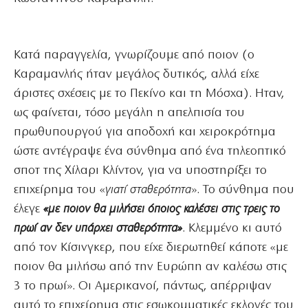
Κατά παραγγελία, γνωρίζουμε από ποιον (ο
Καραμανλής ήταν μεγάλος δυτικός, αλλά είχε
άριστες σχέσεις με το Πεκίνο και τη Μόσχα). Ηταν,
ως φαίνεται, τόσο μεγάλη η απελπισία του
πρωθυπουργού για αποδοχή και χειροκρότημα
ώστε αντέγραψε ένα σύνθημα από ένα τηλεοπτικό
σποτ της Χίλαρι Κλίντον, για να υποστηρίξει το
επιχείρημα του «
γιατί σταθερότητα
». Το σύνθημα που
έλεγε
«με ποιον θα μιλήσει όποιος καλέσει στις τρεις το
πρωί αν δεν υπάρχει σταθερότητα»
. Κλεμμένο κι αυτό
από τον Κίσινγκερ, που είχε διερωτηθεί κάποτε «με
ποιον θα μιλήσω από την Ευρώπη αν καλέσω στις
3 το πρωί». Οι Αμερικανοί, πάντως, απέρριψαν
αυτό το επιχείρημα στις εσωκομματικές εκλογές του