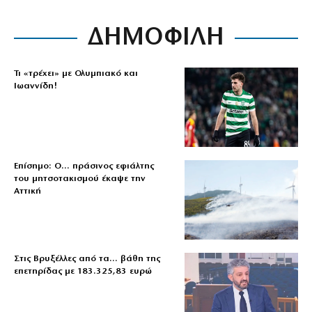
ΔΗΜΟΦΙΛΗ
Τι «τρέχει» με Ολυμπιακό και
Ιωαννίδη!
Επίσημο: Ο… πράσινος εφιάλτης
του μητσοτακισμού έκαψε την
Αττική
Στις Βρυξέλλες από τα… βάθη της
επετηρίδας με 183.325,83 ευρώ