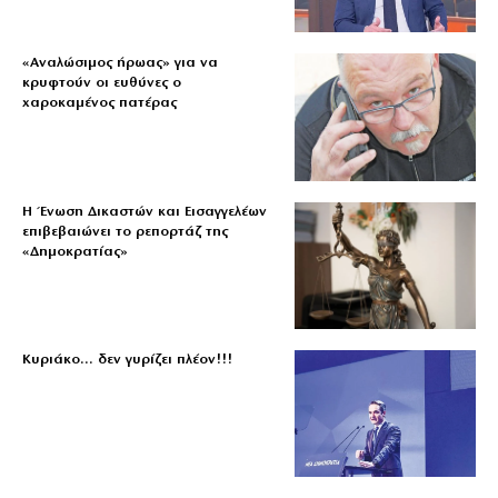
«Aναλώσιμος ήρωας» για να
κρυφτούν οι ευθύνες ο
χαροκαμένος πατέρας
Η Ένωση Δικαστών και Εισαγγελέων
επιβεβαιώνει το ρεπορτάζ της
«Δημοκρατίας»
Κυριάκο… δεν γυρίζει πλέον!!!