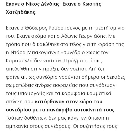
Εκανε ο Νίκος Δένδιας. Εκανε ο Κωστής
Χατζηδάκης
.
Εκανε ο Θόδωρος Ρουσόπουλος με τη μεστή ομιλία
του. Εκανε ακόμα και ο Αδωνις Γεωργιάδης. Με
τρόπο που δικαιώθηκε στο τέλος για τη φράση της
η Ντόρα Μπακογιάννη «συνέδριο χωρίς τον
Καραμανλή δεν νοείται». Πράγματι, όπως
απεδείχθη στην πράξη, δεν νοείται. Απ’ ό,τι
φαίνεται, ως συνέδριο νοούνται σήμερα οι δεκάδες
σωματώδεις άνδρες ασφαλείας που συνόδευαν
τους υπουργούς και τα κορυφαία κομματικά
στελέχη που
κατέφθαναν στον χώρο του
συνεδρίου με τα πανάκριβα αυτοκίνητά τους
.
Τούτων δοθέντων, δεν μας κάνει εντύπωση η
αμηχανία στους συνέδρους. Οι συζητήσεις τους