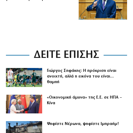
ΔΕΙΤΕ ΕΠΙΣΗΣ
Γιώργος Σηφάκης: Η πρόκριση είναι
ανοιχτή, αλλά η εικόνα του είναι…
θαμπή
«Οικονομική άμυνα» της Ε.Ε. σε ΗΠΑ –
Κίνα
Ψηφίστε Νέρωνα, ψηφίστε Ιμπραήμ!