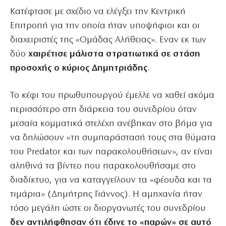
Κατέφτασε με σχέδιο να ελέγξει την Κεντρική
Επιτροπή για την οποία ήταν υποψήφιοι και οι
διαχειριστές της «Ομάδας Αλήθειας». Εναν εκ των
δύο
χαιρέτισε μάλιστα στρατιωτικά σε στάση
προσοχής ο κύριος Δημητριάδης
.
Το κέφι του πρωθυπουργού έμελλε να χαθεί ακόμα
περισσότερο στη διάρκεια του συνεδρίου όταν
μεσαία κομματικά στελέχη ανέβηκαν στο βήμα για
να δηλώσουν «τη συμπαράστασή τους στα θύματα
του Predator και των παρακολουθήσεων», αν είναι
αληθινά τα βίντεο που παρακολουθήσαμε στο
διαδίκτυο, για να καταγγείλουν τα «φέουδα και τα
τιμάρια» (Δημήτρης Γιάννος). Η αμηχανία ήταν
τόσο μεγάλη ώστε οι διοργανωτές του συνεδρίου
δεν αντιλήφθησαν ότι έδινε το «παρών» σε αυτό