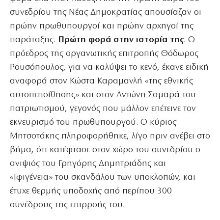
συνεδρίου της Νέας Δημοκρατίας απουσίαζαν οι
πρώην πρωθυπουργοί και πρώην αρχηγοί της
παράταξης.
Πρώτη φορά στην ιστορία της
. Ο
πρόεδρος της οργανωτικής επιτροπής Θόδωρος
Ρουσόπουλος, για να καλύψει το κενό, έκανε ειδική
αναφορά στον Κώστα Καραμανλή «της εθνικής
αυτοπεποίθησης» και στον Αντώνη Σαμαρά του
πατριωτισμού, γεγονός που μάλλον επέτεινε τον
εκνευρισμό του πρωθυπουργού. Ο κύριος
Μητσοτάκης πληροφορήθηκε, λίγο πριν ανέβει στο
βήμα, ότι κατέφτασε στον χώρο του συνεδρίου ο
ανιψιός του Γρηγόρης Δημητριάδης και
«Ιφιγένεια» του σκανδάλου των υποκλοπών, και
έτυχε θερμής υποδοχής από περίπου 300
συνέδρους της επιρροής του.