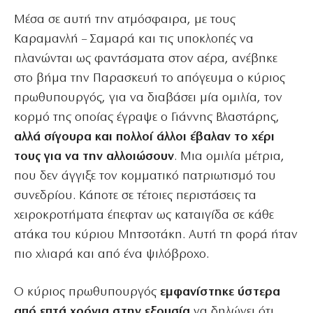
Μέσα σε αυτή την ατμόσφαιρα, με τους
Καραμανλή – Σαμαρά και τις υποκλοπές να
πλανώνται ως φαντάσματα στον αέρα, ανέβηκε
στο βήμα την Παρασκευή το απόγευμα ο κύριος
πρωθυπουργός, για να διαβάσει μία ομιλία, τον
κορμό της οποίας έγραψε ο Γιάννης Βλαστάρης,
αλλά σίγουρα και πολλοί άλλοι έβαλαν το χέρι
τους για να την αλλοιώσουν
. Μια ομιλία μέτρια,
που δεν άγγιξε τον κομματικό πατριωτισμό του
συνεδρίου. Κάποτε σε τέτοιες περιστάσεις τα
χειροκροτήματα έπεφταν ως καταιγίδα σε κάθε
ατάκα του κύριου Μητσοτάκη. Αυτή τη φορά ήταν
πιο χλιαρά και από ένα ψιλόβροχο.
Ο κύριος πρωθυπουργός
εμφανίστηκε ύστερα
από επτά χρόνια στην εξουσία
να δηλώνει ότι