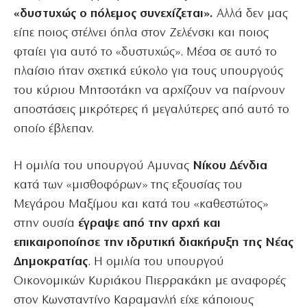
«δυστυχώς ο πόλεμος συνεχίζεται».
Αλλά δεν μας
είπε ποιος στέλνει όπλα στον Ζελένσκι και ποιος
φταίει για αυτό το «δυστυχώς». Μέσα σε αυτό το
πλαίσιο ήταν σχετικά εύκολο για τους υπουργούς
του κύριου Μητσοτάκη να αρχίζουν να παίρνουν
αποστάσεις μικρότερες ή μεγαλύτερες από αυτό το
οποίο έβλεπαν.
Η ομιλία του υπουργού Αμυνας
Νίκου Δένδια
κατά των «μισθοφόρων» της εξουσίας του
Μεγάρου Μαξίμου και κατά του «καθεστώτος»
στην ουσία
έγραψε από την αρχή και
επικαιροποίησε την ιδρυτική διακήρυξη της Νέας
Δημοκρατίας
. Η ομιλία του υπουργού
Οικονομικών Κυριάκου Πιερρακάκη με αναφορές
στον Κωνσταντίνο Καραμανλή είχε κάποιους