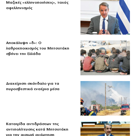
Μαζικές «ελληνοποιήσεις», ταχύς
αφελληνισμός
Αποκάλυψη «δ»: Ο
λαθροεποικισμός του Μητσοτάκη
σβήνει την Ελλάδα
Διαχείριση-σκάνδαλο για τα
πυροσβεστικά εναέρια μέσα
Καταιγίδα αντιδράσεων της
αντιπολίτευσης κατά Μητσοτάκη
για την αισχρή ανάρτηση