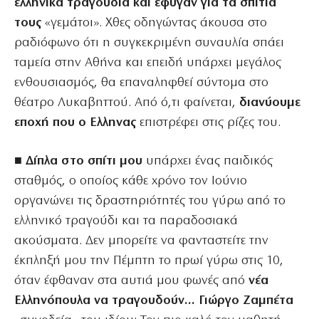
ελληνικά τραγούδια και έφυγαν για τα σπίτια
τους
«γεμάτοι». Χθες οδηγώντας άκουσα στο
ραδιόφωνο ότι η συγκεκριμένη συναυλία σπάει
ταμεία στην Αθήνα και επειδή υπάρχει μεγάλος
ενθουσιασμός, θα επαναληφθεί σύντομα στο
θέατρο Λυκαβηττού. Από ό,τι φαίνεται,
διανύουμε
εποχή που ο Ελληνας
επιστρέφει στις ρίζες του.
■ Δίπλα στο σπίτι μου
υπάρχει ένας παιδικός
σταθμός, ο οποίος κάθε χρόνο τον Ιούνιο
οργανώνει τις δραστηριότητές του γύρω από το
ελληνικό τραγούδι και τα παραδοσιακά
ακούσματα. Δεν μπορείτε να φανταστείτε την
έκπληξή μου την Πέμπτη το πρωί γύρω στις 10,
όταν έφθαναν στα αυτιά μου φωνές από
νέα
Ελληνόπουλα να τραγουδούν… Γιώργο Ζαμπέτα