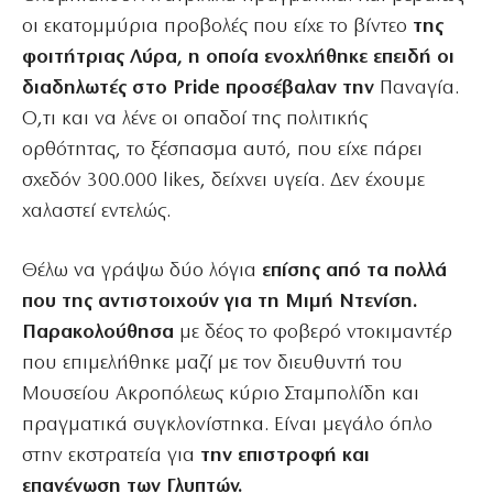
οι εκατομμύρια προβολές που είχε το βίντεο
της
φοιτήτριας Λύρα, η οποία ενοχλήθηκε επειδή οι
διαδηλωτές στο Pride προσέβαλαν την
Παναγία.
Ο,τι και να λένε οι οπαδοί της πολιτικής
ορθότητας, το ξέσπασμα αυτό, που είχε πάρει
σχεδόν 300.000 likes, δείχνει υγεία. Δεν έχουμε
χαλαστεί εντελώς.
Θέλω να γράψω δύο λόγια
επίσης από τα πολλά
που της αντιστοιχούν για τη Μιμή Ντενίση.
Παρακολούθησα
με δέος το φοβερό ντοκιμαντέρ
που επιμελήθηκε μαζί με τον διευθυντή του
Μουσείου Ακροπόλεως κύριο Σταμπολίδη και
πραγματικά συγκλονίστηκα. Είναι μεγάλο όπλο
στην εκστρατεία για
την επιστροφή και
επανένωση των Γλυπτών.