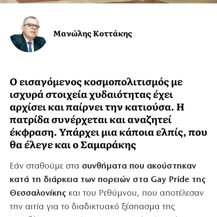
Μανώλης Κοττάκης
Ο εισαγόμενος κοσμοπολιτισμός με
ισχυρά στοιχεία χυδαιότητας έχει
αρχίσει και παίρνει την κατιούσα. Η
πατρίδα συνέρχεται και αναζητεί
έκφραση. Υπάρχει μια κάποια ελπίς, που
θα έλεγε και ο Σαμαράκης
Εάν σταθούμε στα
συνθήματα που ακούστηκαν
κατά τη διάρκεια των πορειών στα Gay Pride της
Θεσσαλονίκης
και του Ρεθύμνου, που αποτέλεσαν
την αιτία για το διαδικτυακό ξέσπασμα της