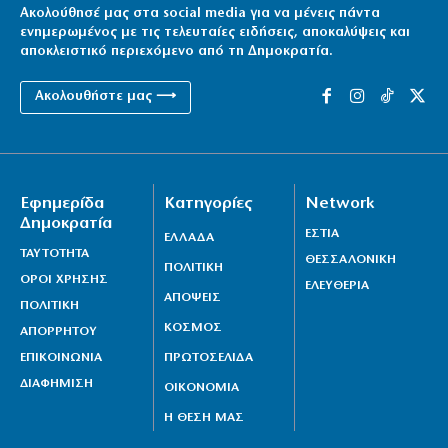
Ακολούθησέ μας στα social media για να μένεις πάντα
ενημερωμένος με τις τελευταίες ειδήσεις, αποκαλύψεις και
αποκλειστικό περιεχόμενο από τη Δημοκρατία.
Ακολουθήστε μας ⟶
Εφημερίδα
Κατηγορίες
Network
Δημοκρατία
ΕΣΤΙΑ
ΕΛΛΑΔΑ
ΤΑΥΤΟΤΗΤΑ
ΘΕΣΣΑΛΟΝΙΚΗ
ΠΟΛΙΤΙΚΗ
ΟΡΟΙ ΧΡΗΣΗΣ
ΕΛΕΥΘΕΡΙΑ
ΑΠΟΨΕΙΣ
ΠΟΛΙΤΙΚΗ
ΚΟΣΜΟΣ
ΑΠΟΡΡΗΤΟΥ
ΕΠΙΚΟΙΝΩΝΙΑ
ΠΡΩΤΟΣΕΛΙΔΑ
ΔΙΑΦΗΜΙΣΗ
ΟΙΚΟΝΟΜΙΑ
Η ΘΕΣΗ ΜΑΣ