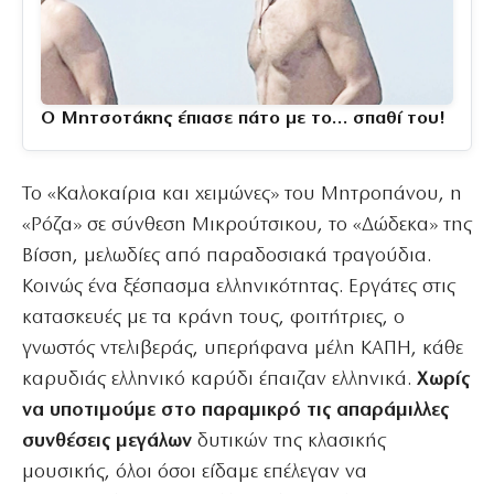
Ο Μητσοτάκης έπιασε πάτο με το… σπαθί του!
Το «Καλοκαίρια και χειμώνες» του Μητροπάνου, η
«Ρόζα» σε σύνθεση Μικρούτσικου, το «Δώδεκα» της
Βίσση, μελωδίες από παραδοσιακά τραγούδια.
Κοινώς ένα ξέσπασμα ελληνικότητας. Εργάτες στις
κατασκευές με τα κράνη τους, φοιτήτριες, ο
γνωστός ντελιβεράς, υπερήφανα μέλη ΚΑΠΗ, κάθε
καρυδιάς ελληνικό καρύδι έπαιζαν ελληνικά.
Χωρίς
να υποτιμούμε στο παραμικρό τις απαράμιλλες
συνθέσεις μεγάλων
δυτικών της κλασικής
μουσικής, όλοι όσοι είδαμε επέλεγαν να