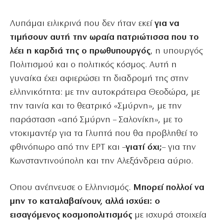
Λυπάμαι ειλικρινά που δεν ήταν εκεί
για να
τιμήσουν αυτή την ωραία πατριώτισσα που το
λέει η καρδιά της ο πρωθυπουργός
, η υπουργός
Πολιτισμού και ο πολιτικός κόσμος. Αυτή η
γυναίκα έχει αφιερώσει τη διαδρομή της στην
ελληνικότητα: με την αυτοκράτειρα Θεοδώρα, με
την ταινία και το θεατρικό «Σμύρνη», με την
παράσταση «από Σμύρνη – Σαλονίκη», με το
ντοκιμαντέρ για τα Γλυπτά που θα προβληθεί το
φθινόπωρο από την ΕΡΤ και –
γιατί όχι;
– για την
Κωνσταντινούπολη και την Αλεξάνδρεια αύριο.
Οπου ανέπνευσε ο Ελληνισμός.
Μπορεί πολλοί να
μην το καταλαβαίνουν, αλλά ισχύει: ο
εισαγόμενος κοσμοπολιτισμός
με ισχυρά στοιχεία