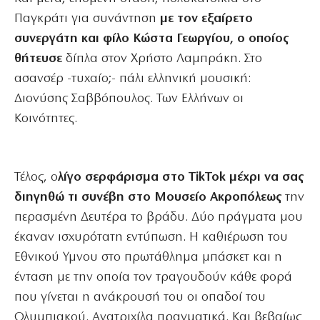
Παγκράτι για συνάντηση
με τον εξαίρετο
συνεργάτη και φίλο Κώστα Γεωργίου, ο οποίος
θήτευσε
δίπλα στον Χρήστο Λαμπράκη. Στο
ασανσέρ -τυχαίο;- πάλι ελληνική μουσική:
Διονύσης Σαββόπουλος. Των Ελλήνων οι
Κοινότητες.
Τέλος, ο
λίγο σερφάρισμα στο TikTok μέχρι να σας
διηγηθώ τι συνέβη στο Μουσείο Ακροπόλεως
την
περασμένη Δευτέρα το βράδυ. Δύο πράγματα μου
έκαναν ισχυρότατη εντύπωση. Η καθιέρωση του
Εθνικού Υμνου στo πρωτάθλημα μπάσκετ και η
ένταση με την οποία τον τραγουδούν κάθε φορά
που γίνεται η ανάκρουσή του οι οπαδοί του
Ολυμπιακού. Ανατριχίλα πραγματικά. Και βεβαίως