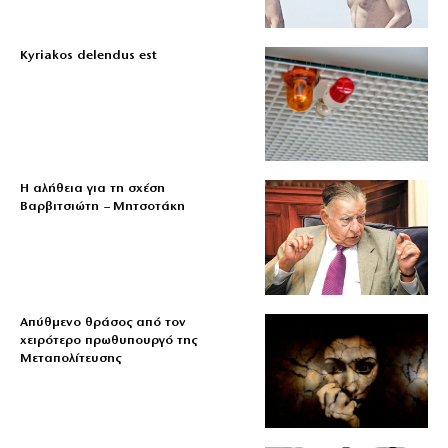
Kyriakos delendus est
Η αλήθεια για τη σχέση
Βαρβιτσιώτη – Μητσοτάκη
Απύθμενο θράσος από τον
χειρότερο πρωθυπουργό της
Μεταπολίτευσης