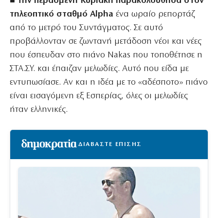
■
Την περασμένη Κυριακή παρακολούθησα στον
τηλεοπτικό σταθμό Alpha
ένα ωραίο ρεπορτάζ
από το μετρό του Συντάγματος. Σε αυτό
προβάλλονταν σε ζωντανή μετάδοση νέοι και νέες
που έσπευδαν στο πιάνο Nakas που τοποθέτησε η
ΣΤΑ.ΣΥ. και έπαιζαν μελωδίες. Αυτό που είδα με
εντυπωσίασε. Αν και η ιδέα με το «αδέσποτο» πιάνο
είναι εισαγόμενη εξ Εσπερίας, όλες οι μελωδίες
ήταν ελληνικές.
ΔΙΑΒΑΣΤΕ ΕΠΙΣΗΣ