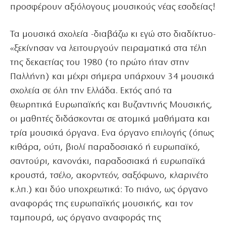
προσφέρουν αξιόλογους μουσικούς νέας εσοδείας!
Τα μουσικά σχολεία -διαβάζω κι εγώ στο διαδίκτυο-
«ξεκίνησαν να λειτουργούν πειραματικά στα τέλη
της δεκαετίας του 1980 (το πρώτο ήταν στην
Παλλήνη) και μέχρι σήμερα υπάρχουν 34 μουσικά
σχολεία σε όλη την Ελλάδα. Εκτός από τα
θεωρητικά Ευρωπαϊκής και Βυζαντινής Μουσικής,
οι μαθητές διδάσκονται σε ατομικά μαθήματα και
τρία μουσικά όργανα. Ενα όργανο επιλογής (όπως
κιθάρα, ούτι, βιολί παραδοσιακό ή ευρωπαϊκό,
σαντούρι, κανονάκι, παραδοσιακά ή ευρωπαϊκά
κρουστά, τσέλο, ακορντεόν, σαξόφωνο, κλαρινέτο
κ.λπ.) και δύο υποχρεωτικά: Το πιάνο, ως όργανο
αναφοράς της ευρωπαϊκής μουσικής, και τον
ταμπουρά, ως όργανο αναφοράς της