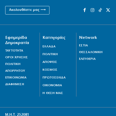
Ακολουθήστε μας ⟶
Εφημερίδα
Κατηγορίες
Network
Δημοκρατία
ΕΣΤΙΑ
ΕΛΛΑΔΑ
ΤΑΥΤΟΤΗΤΑ
ΘΕΣΣΑΛΟΝΙΚΗ
ΠΟΛΙΤΙΚΗ
ΟΡΟΙ ΧΡΗΣΗΣ
ΕΛΕΥΘΕΡΙΑ
ΑΠΟΨΕΙΣ
ΠΟΛΙΤΙΚΗ
ΚΟΣΜΟΣ
ΑΠΟΡΡΗΤΟΥ
ΕΠΙΚΟΙΝΩΝΙΑ
ΠΡΩΤΟΣΕΛΙΔΑ
ΔΙΑΦΗΜΙΣΗ
ΟΙΚΟΝΟΜΙΑ
Η ΘΕΣΗ ΜΑΣ
Μ.Η.Τ. 252081