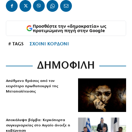
Προσθέστε την «δημοκρατία» ως
προτιμώμενη πηγή στην Google
# TAGS
ΣΧΟΙΝΙ ΚΟΡΔΟΝΙ
ΔΗΜΟΦΙΛΗ
Απύθμενο θράσος από τον
χειρότερο πρωθυπουργό της
Μεταπολίτευσης
Αποκάλυψη βόμβα: Κερκόπορτα
συγκυριαρχίας στο Αιγαίο άνοιξε η
κυβέρνηση