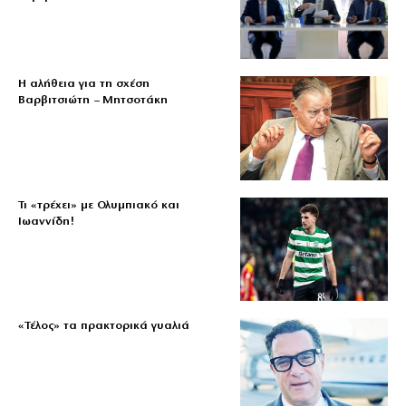
Η αλήθεια για τη σχέση
Βαρβιτσιώτη – Μητσοτάκη
Τι «τρέχει» με Ολυμπιακό και
Ιωαννίδη!
«Τέλος» τα πρακτορικά γυαλιά