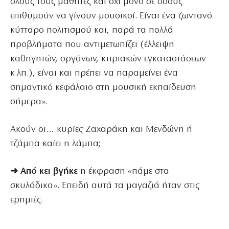
όλους τους μαθητές και όχι μόνο σε όσους
επιθυμούν να γίνουν μουσικοί. Είναι ένα ζωντανό
κύτταρο πολιτισμού και, παρά τα πολλά
προβλήματα που αντιμετωπίζει (έλλειψη
καθηγητών, οργάνων, κτιριακών εγκαταστάσεων
κ.λπ.), είναι και πρέπει να παραμείνει ένα
σημαντικό κεφάλαιο στη μουσική εκπαίδευση
σήμερα».
Ακούν οι… κυρίες Ζαχαράκη και Μενδώνη ή
τζάμπα καίει η λάμπα;
➜ Από κει βγήκε
η έκφραση «πάμε στα
σκυλάδικα». Επειδή αυτά τα μαγαζιά ήταν στις
ερημιές.