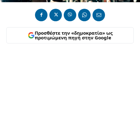
Προσθέστε την «δημοκρατία» ως
προτιμώμενη πηγή στην Google