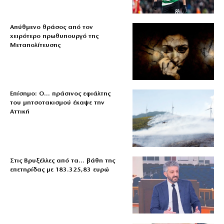
Απύθμενο θράσος από τον
χειρότερο πρωθυπουργό της
Μεταπολίτευσης
Επίσημο: Ο… πράσινος εφιάλτης
του μητσοτακισμού έκαψε την
Αττική
Στις Βρυξέλλες από τα… βάθη της
επετηρίδας με 183.325,83 ευρώ