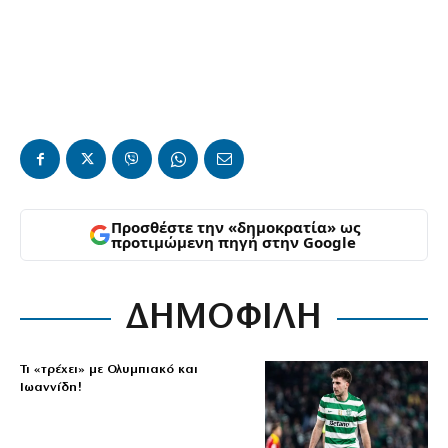
Προσθέστε την «δημοκρατία» ως
προτιμώμενη πηγή στην Google
ΔΗΜΟΦΙΛΗ
Τι «τρέχει» με Ολυμπιακό και
Ιωαννίδη!