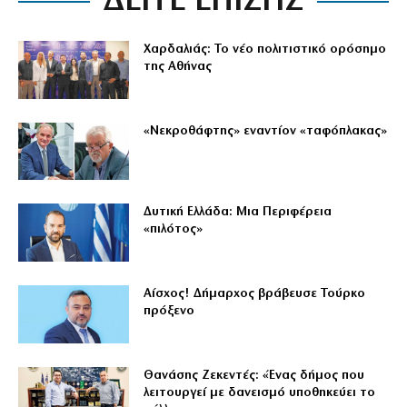
ΔΕΙΤΕ ΕΠΙΣΗΣ
Χαρδαλιάς: Το νέο πολιτιστικό ορόσημο
της Αθήνας
«Νεκροθάφτης» εναντίον «ταφόπλακας»
Δυτική Ελλάδα: Μια Περιφέρεια
«πιλότος»
Αίσχος! Δήμαρχος βράβευσε Τούρκο
πρόξενο
Θανάσης Ζεκεντές: «Ένας δήμος που
λειτουργεί με δανεισμό υποθηκεύει το