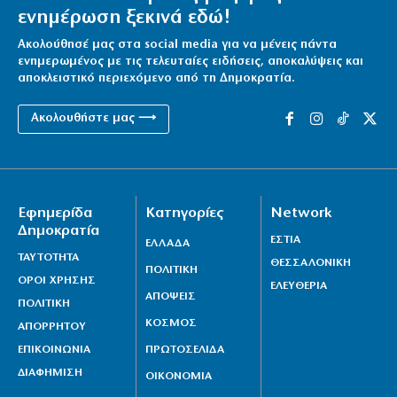
ενημέρωση ξεκινά εδώ!
Ακολούθησέ μας στα social media για να μένεις πάντα
ενημερωμένος με τις τελευταίες ειδήσεις, αποκαλύψεις και
αποκλειστικό περιεχόμενο από τη Δημοκρατία.
Ακολουθήστε μας ⟶
Εφημερίδα
Κατηγορίες
Network
Δημοκρατία
ΕΣΤΙΑ
ΕΛΛΑΔΑ
ΤΑΥΤΟΤΗΤΑ
ΘΕΣΣΑΛΟΝΙΚΗ
ΠΟΛΙΤΙΚΗ
ΟΡΟΙ ΧΡΗΣΗΣ
ΕΛΕΥΘΕΡΙΑ
ΑΠΟΨΕΙΣ
ΠΟΛΙΤΙΚΗ
ΚΟΣΜΟΣ
ΑΠΟΡΡΗΤΟΥ
ΕΠΙΚΟΙΝΩΝΙΑ
ΠΡΩΤΟΣΕΛΙΔΑ
ΔΙΑΦΗΜΙΣΗ
ΟΙΚΟΝΟΜΙΑ