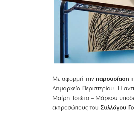
Με αφορμή την
παρουσίαση τ
Δημαρχείο Περιστερίου. Η αντι
Μαίρη Τσιώτα – Μάρκου υποδέχ
εκπροσώπους του
Συλλόγου Γο