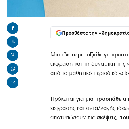
Προσθέστε την «δημοκρατί
Μια ιδιαίτερα
αξιόλογη πρωτοβ
έκφραση και τη δυναμική της 
από το μαθητικό περιοδικό «cl
Πρόκειται για
μια προσπάθεια 
έκφρασης και ανταλλαγής ιδεώ
αποτυπώσουν
τις σκέψεις, τ