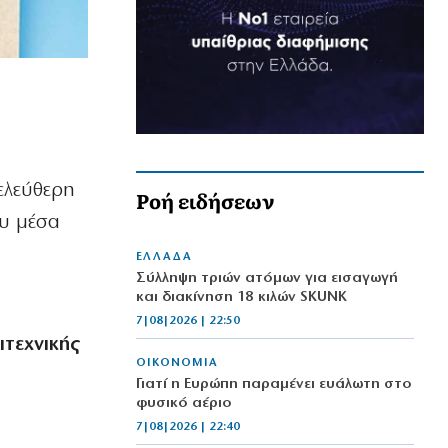
ελεύθερη
Ροή ειδήσεων
ου μέσα
ΕΛΛΑΔΑ
Σύλληψη τριών ατόμων για εισαγωγή
και διακίνηση 18 κιλών SKUNK
7|08|2026 | 22:50
ιτεχνικής
ΟΙΚΟΝΟΜΙΑ
Γιατί η Ευρώπη παραμένει ευάλωτη στο
φυσικό αέριο
7|08|2026 | 22:40