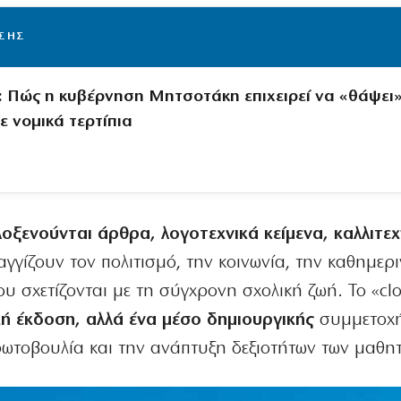
ΙΣΗΣ
: Πώς η κυβέρνηση Μητσοτάκη επιχειρεί να «θάψει»
ε νομικά τερτίπια
λοξενούνται άρθρα, λογοτεχνικά κείμενα, καλλιτεχ
αγγίζουν τον πολιτισμό, την κοινωνία, την καθημερ
ου σχετίζονται με τη σύγχρονη σχολική ζωή. Το «cl
κή έκδοση, αλλά ένα μέσο δημιουργικής
συμμετοχή
ρωτοβουλία και την ανάπτυξη δεξιοτήτων των μαθη