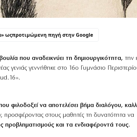
α» ως
προτιμώμενη πηγή στην Google
ουλία που αναδεικνύει τη δημιουργικότητα,
την 
νέας γενιάς γεννήθηκε στο 16ο Γυμνάσιο Περιστερί
oud.16».
που φιλοδοξεί να αποτελέσει βήμα διαλόγου, καλλ
ν, προσφέροντας στους μαθητές τη δυνατότητα να
ους προβληματισμούς και τα ενδιαφέροντά τους.