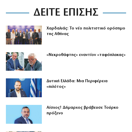
ΔΕΙΤΕ ΕΠΙΣΗΣ
Χαρδαλιάς: Το νέο πολιτιστικό ορόσημο
της Αθήνας
«Νεκροθάφτης» εναντίον «ταφόπλακας»
Δυτική Ελλάδα: Μια Περιφέρεια
«πιλότος»
Αίσχος! Δήμαρχος βράβευσε Τούρκο
πρόξενο