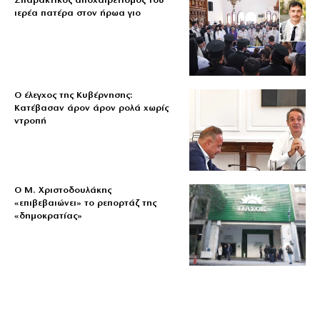
Σπαρακτικός αποχαιρετισμός του
ιερέα πατέρα στον ήρωα γιο
Ο έλεγχος της Κυβέρνησης:
Κατέβασαν άρον άρον ρολά χωρίς
ντροπή
O Μ. Χριστοδουλάκης
«επιβεβαιώνει» το ρεπορτάζ της
«δημοκρατίας»