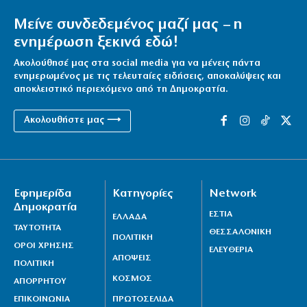
Μείνε συνδεδεμένος μαζί μας – η
ενημέρωση ξεκινά εδώ!
Ακολούθησέ μας στα social media για να μένεις πάντα
ενημερωμένος με τις τελευταίες ειδήσεις, αποκαλύψεις και
αποκλειστικό περιεχόμενο από τη Δημοκρατία.
Ακολουθήστε μας ⟶
Εφημερίδα
Κατηγορίες
Network
Δημοκρατία
ΕΣΤΙΑ
ΕΛΛΑΔΑ
ΤΑΥΤΟΤΗΤΑ
ΘΕΣΣΑΛΟΝΙΚΗ
ΠΟΛΙΤΙΚΗ
ΟΡΟΙ ΧΡΗΣΗΣ
ΕΛΕΥΘΕΡΙΑ
ΑΠΟΨΕΙΣ
ΠΟΛΙΤΙΚΗ
ΚΟΣΜΟΣ
ΑΠΟΡΡΗΤΟΥ
ΕΠΙΚΟΙΝΩΝΙΑ
ΠΡΩΤΟΣΕΛΙΔΑ