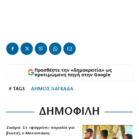
Προσθέστε την «δημοκρατία» ως
προτιμώμενη πηγή στην Google
# TAGS
ΔΗΜΟΣ ΛΑΓΚΑΔΑ
ΔΗΜΟΦΙΛΗ
Ζωάρα: Σε «ψαγμένη» παραλία για
βουτιές ο Μητσοτάκης