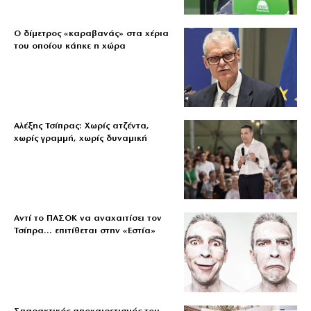
Ο δίμετρος «καραβανάς» στα χέρια
του οποίου κάηκε η χώρα
Αλέξης Τσίπρας: Χωρίς ατζέντα,
χωρίς γραμμή, χωρίς δυναμική
Αντί το ΠΑΣΟΚ να αναχαιτίσει τον
Τσίπρα… επιτίθεται στην «Εστία»