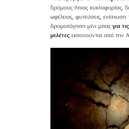
δρόμους ήπιας κυκλοφορίας, δι
ωφέλειας, φυτεύσεις, ενίσχυση
δρομολόγηση μίνι μπας
για τ
μελέτες
εκπονούνται από την 