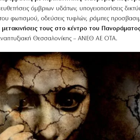
ευθετήσεις όμβριων υδάτων, υπογειοποιήσεις δικτύ
 του φωτισμού, οδεύσεις τυφλών, ράμπες προσβασι
ις μετακινήσεις τους στο κέντρο του Πανοράματος
Αναπτυξιακή Θεσσαλονίκης – ΑΝΕΘ ΑΕ ΟΤΑ.