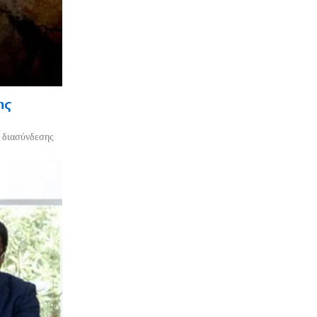
ης
ο διασύνδεσης