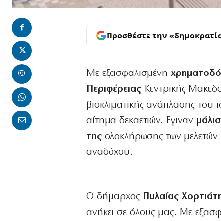
Προσθέστε την «δημοκρατί
Με εξασφαλισμένη
χρηματοδότ
Περιφέρειας
Κεντρικής Μακεδον
βιοκλιματικής ανάπλασης του 
αίτημα δεκαετιών. Εγιναν
μάλισ
της
ολοκλήρωσης των μελετών κ
αναδόχου.
Ο δήμαρχος
Πυλαίας Χορτιάτη 
ανήκει σε όλους μας. Με εξασφ