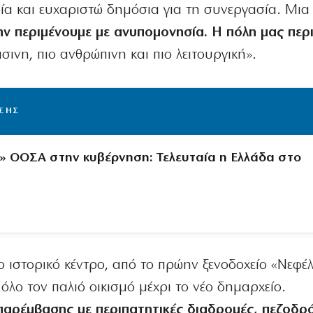
οία και ευχαριστώ δημόσια για τη συνεργασία. Μια
ν περιμένουμε με ανυπομονησία. Η πόλη μας περι
άσινη, πιο ανθρώπινη και πιο λειτουργική».
ΙΣΗΣ
» ΟΟΣΑ στην κυβέρνηση: Τελευταία η Ελλάδα στο
το ιστορικό κέντρο, από το πρώην ξενοδοχείο «Νεφέλ
λο τον παλιό οικισμό μέχρι το νέο δημαρχείο.
παρέμβασης με περιπατητικές διαδρομές, πεζοδρό