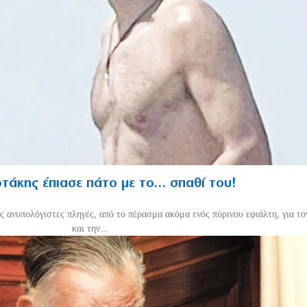
άκης έπιασε πάτο με το… σπαθί του!
ις ανυπολόγιστες πληγές, από το πέρασμα ακόμα ενός πύρινου εφιάλτη, για 
και την...