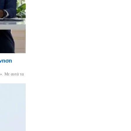
ρνηση
». Με αυτά τα