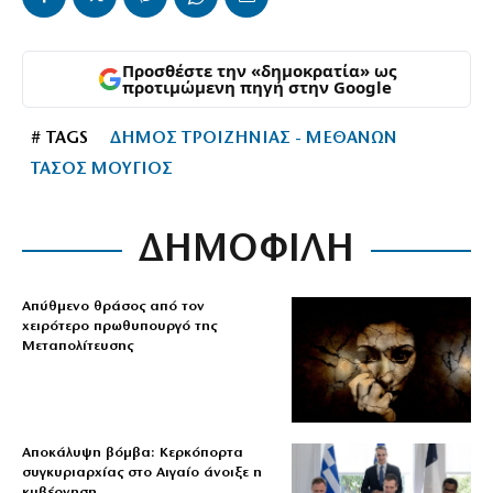
Προσθέστε την «δημοκρατία» ως
προτιμώμενη πηγή στην Google
# TAGS
ΔΗΜΟΣ ΤΡΟΙΖΗΝΙΑΣ - ΜΕΘΑΝΩΝ
ΤΑΣΟΣ ΜΟΥΓΙΟΣ
ΔΗΜΟΦΙΛΗ
Απύθμενο θράσος από τον
χειρότερο πρωθυπουργό της
Μεταπολίτευσης
Αποκάλυψη βόμβα: Κερκόπορτα
συγκυριαρχίας στο Αιγαίο άνοιξε η
κυβέρνηση