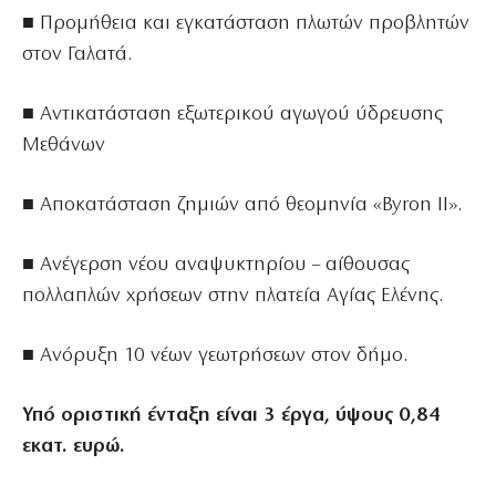
■ Προμήθεια και εγκατάσταση πλωτών προβλητών
στον Γαλατά.
■ Αντικατάσταση εξωτερικού αγωγού ύδρευσης
Μεθάνων
■ Αποκατάσταση ζημιών από θεομηνία «Byron II».
■ Ανέγερση νέου αναψυκτηρίου – αίθουσας
πολλαπλών χρήσεων στην πλατεία Αγίας Ελένης.
■ Ανόρυξη 10 νέων γεωτρήσεων στον δήμο.
Υπό οριστική ένταξη είναι 3 έργα, ύψους 0,84
εκατ. ευρώ.