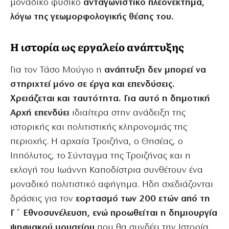
μοναδικό φυσικό
ανταγωνιστικό πλεονέκτημα,
λόγω της γεωμορφολογικής θέσης του.
Η ιστορία ως εργαλείο ανάπτυξης
Για τον Τάσο Μούγιο η
ανάπτυξη δεν μπορεί να
στηριχτεί μόνο σε έργα και επενδύσεις.
Χρειάζεται και ταυτότητα. Για αυτό η δημοτική
Αρχή
επενδύει
ιδιαίτερα στην ανάδειξη της
ιστορικής και πολιτιστικής κληρονομιάς της
περιοχής. Η αρχαία Τροιζήνα, ο Θησέας, ο
Ιππόλυτος, το Σύνταγμα της Τροιζήνας και η
εκλογή του Ιωάννη Καποδίστρια συνθέτουν ένα
μοναδικό πολιτιστικό αφήγημα. Ηδη σχεδιάζονται
δράσεις για τον
εορτασμό των 200 ετών από τη
Γ΄ Εθνοσυνέλευση, ενώ προωθείται η δημιουργία
ψηφιακού μουσείου
που θα συνδέει την Ιστορία,