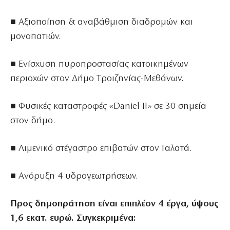
■ Αξιοποίηση & αναβάθμιση διαδρομών και
μονοπατιών.
■ Ενίσχυση πυροπροστασίας κατοικημένων
περιοχών στον Δήμο Tροιζηνίας-Mεθάνων.
■ Φυσικές καταστροφές «Daniel II» σε 30 σημεία
στον δήμο.
■ Λιμενικό στέγαστρο επιβατών στον Γαλατά.
■ Ανόρυξη 4 υδρογεωτρήσεων.
Προς δημοπράτηση είναι επιπλέον 4 έργα, ύψους
1,6 εκατ. ευρώ. Συγκεκριμένα: