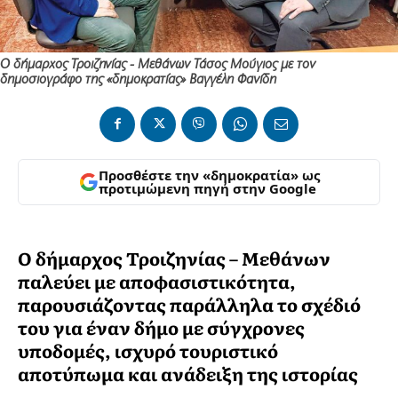
Ο δήμαρχος Τροιζηνίας - Μεθάνων Τάσος Μούγιος με τον
δημοσιογράφο της «δημοκρατίας» Βαγγέλη Φανίδη
Προσθέστε την «δημοκρατία» ως
προτιμώμενη πηγή στην Google
Ο δήμαρχος Τροιζηνίας – Μεθάνων
παλεύει με αποφασιστικότητα,
παρουσιάζοντας παράλληλα το σχέδιό
του για έναν δήμο με σύγχρονες
υποδομές, ισχυρό τουριστικό
αποτύπωμα και ανάδειξη της ιστορίας