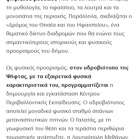
τη μυθολογία, το ηφαίστειο, τα λουτρά και τα
μονοπάτια της περιοχής. Παράλληλα, σχεδιάζεται ο
«Δρόμος του Θησέα και του Ηφαιστείου», ένα
θεματικό δίκτυο διαδρομών που θα ενώνει τους
σημαντικότερους ιστορικούς και φυσικούς
προορισμούς του δήμου.
Ως φυσικός προορισμός,
στον υδροβιότοπο της
Ψήφτας, με τα εξαιρετικά φυσικά
χαρακτηριστικά του, προγραμματίζεται
η
δημιουργία και εγκατάσταση Κέντρου
Περιβαλλοντικής Εκπαίδευσης. Ο υδροβιότοπος
αποτελεί μοναδικό φυσικό σταθμό σπάνιων
μεταναστευτικών πτηνών. Ο Γαλατάς, με τη
γεωφυσική του θέση και τα τεράστια περιθώρια
τουριστικής ανάπτυξης, η Λουτρόπολη Μεθάνων,