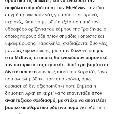
δραστικά τις απώλειες και να ενισχύσει την
ασφάλεια υδροδότησης των Μεθάνων
. Την ίδια
στιγμή προχωρούν νέες γεωτρήσεις σε ορεινές
περιοχές, ώστε να μειωθεί η εξάρτηση από τον
υδροφόρο ορίζοντα του κάμπου της Τροιζήνας, ο
οποίος παρουσιάζει πλέον σημάδια κόπωσης και
υφαλμύρωσης. Παράλληλα, σχεδιάζονται δύο νέες
μονάδες αφαλάτωσης, μία στην Καλλονή και
μία
στα Μέθανα, οι οποίες θα ενισχύσουν σημαντικά
την αυτάρκεια της περιοχής. Ιδιαίτερη βαρύτητα
δίνεται και στη
λιμνοδεξαμενή του Καρατζά, έργο
που ολοκληρώθηκε πριν από χρόνια, όμως
ουσιαστικά δεν αξιοποιήθηκε ποτέ. Σήμερα η
δημοτική Αρχή επιχειρεί να το επανεντάξει
στον
αναπτυξιακό σχεδιασμό, με στόχο να αποτελέσει
βασικό αποθεματικό υδάτινο πόρο
για ύδρευση