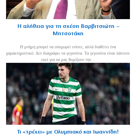
Η αλήθεια για τη σχέση Βαρβιτσιώτη –
Μητσοτάκη
H μνήμη μπορεί να υποχωρεί ενίοτε, αλλά διαθέτει ένα
χαρακτηριστικό: Δεν διαγράφει τα γεγονότα. Τα γεγονότα είναι πάντοτε
εκεί για να μας θυμίζουν την...
Τι «τρέχει» με Ολυμπιακό και Ιωαννίδη!