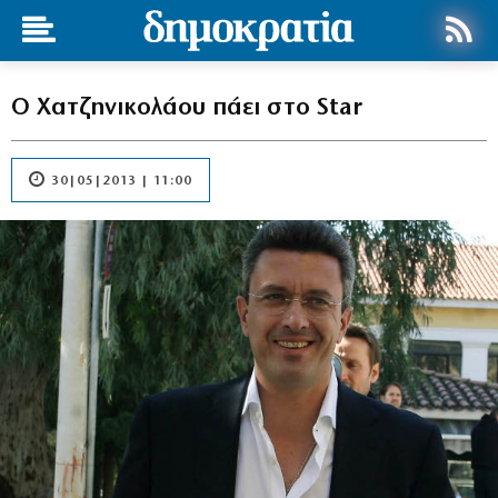
Ο Χατζηνικολάου πάει στο Star
30|05|2013 | 11:00