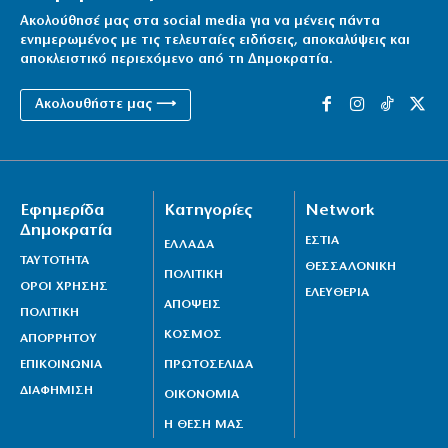
Ακολούθησέ μας στα social media για να μένεις πάντα
ενημερωμένος με τις τελευταίες ειδήσεις, αποκαλύψεις και
αποκλειστικό περιεχόμενο από τη Δημοκρατία.
Ακολουθήστε μας ⟶
Εφημερίδα
Κατηγορίες
Network
Δημοκρατία
ΕΣΤΙΑ
ΕΛΛΑΔΑ
ΤΑΥΤΟΤΗΤΑ
ΘΕΣΣΑΛΟΝΙΚΗ
ΠΟΛΙΤΙΚΗ
ΟΡΟΙ ΧΡΗΣΗΣ
ΕΛΕΥΘΕΡΙΑ
ΑΠΟΨΕΙΣ
ΠΟΛΙΤΙΚΗ
ΚΟΣΜΟΣ
ΑΠΟΡΡΗΤΟΥ
ΕΠΙΚΟΙΝΩΝΙΑ
ΠΡΩΤΟΣΕΛΙΔΑ
ΔΙΑΦΗΜΙΣΗ
ΟΙΚΟΝΟΜΙΑ
Η ΘΕΣΗ ΜΑΣ