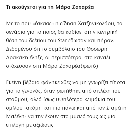
Τι ακούγεται για τη Μάρα Ζαχαρέα
Με το που «έσκασε» η είδηση Χατζηνικολάου, τα
σενάρια για το ποιος θα καθίσει στην κεντρική
θέση του δελτίου του Star έδωσαν και πήραν.
Δεδομένου ότι το συμβόλαιο του Θοδωρή
Δρακάκη έληξε, οι περισσότεροι στο κανάλι
στόχευσαν στη Μάρα Ζαχαρέα(φωτό).
Εκείνη βέβαια φάνηκε χθες να μη γνωρίζει τίποτα
για το γεγονός, όταν ρωτήθηκε από στελέχη του
σταθμού, αλλά ίσως υψηλότερα κλιμάκια του
ομίλου -ακόμη και πιο πάνω και από τον Σταμάτη
Μαλέλη- να την έχουν στο μυαλό τους ως μια
επιλογή με αξιώσεις.