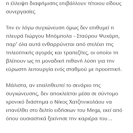
η έλλειψη διαφήμισης επιβάλλουν τέτοιου είδους
συνεργασίες.
Την εν λόγω συγχώνευση όμως δεν επιθυμεί η
πλευρά Γιώργου Μπόμπολα – Σταύρου Ψυχάρη,
παρ’ όλα αυτά ενθαρρύνεται από στελέχη της
τηλεοπτικής αγοράς και τραπεζίτες, οι οποίοι τη
βλέπουν ως τη μοναδική πιθανή λύση για την
εύρωστη λειτουργία ενός σταθμού με προοπτική.
Μάλιστα, αν επαληθευτεί το σενάριο της
συγχώνευσης, δεν αποκλείεται μέσα σε σύντομο
χρονικό διάστημα ο Νίκος Χατζηνικολάου να
επανέλθει στο δελτίο ειδήσεων του Mega, εκεί από
όπου ουσιαστικά ξεκίνησε την καριέρα του…