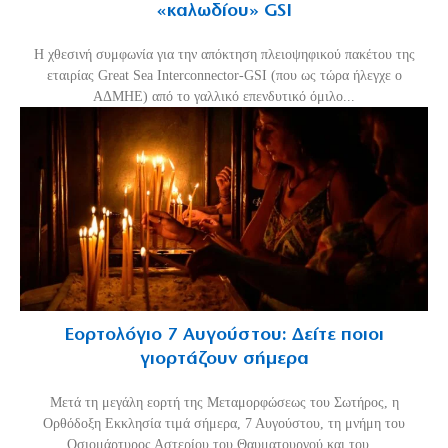
«καλωδίου» GSI
Η χθεσινή συμφωνία για την απόκτηση πλειοψηφικού πακέτου της
εταιρίας Great Sea Interconnector-GSI (που ως τώρα ήλεγχε ο
ΑΔΜΗΕ) από το γαλλικό επενδυτικό όμιλο...
Εορτολόγιο 7 Αυγούστου: Δείτε ποιοι
γιορτάζουν σήμερα
Μετά τη μεγάλη εορτή της Μεταμορφώσεως του Σωτήρος, η
Ορθόδοξη Εκκλησία τιμά σήμερα, 7 Αυγούστου, τη μνήμη του
Οσιομάρτυρος Αστερίου του Θαυματουργού και του...