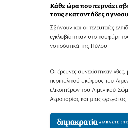
Κάθε ώρα που περνάει σβ
τους εκατοντάδες αγνοο
Σβήνουν και οι τελευταίες ελπ
εγκλωβίστηκαν στο κουφάρι του
νοτιοδυτικά της Πύλου.
Οι έρευνες συνεχίστηκαν χθες,
περιπολικού σκάφους του Λιμε
ελικοπτέρων του Λιμενικού Σώμ
Αεροπορίας και μιας φρεγάτας 
ΔΙΑΒΑΣΤΕ ΕΠ