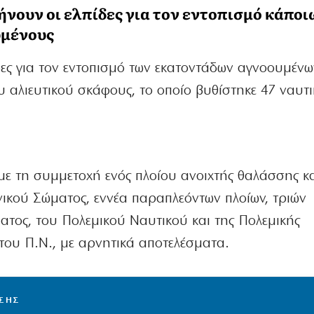
ήνουν οι ελπίδες για τον εντοπισμό κάποι
υμένους
ίδες για τον εντοπισμό των εκατοντάδων αγνοουμέν
 αλιευτικού σκάφους, το οποίο βυθίστηκε 47 ναυτι
 με τη συμμετοχή ενός πλοίου ανοιχτής θαλάσσης κα
νικού Σώματος, εννέα παραπλεόντων πλοίων, τριών
ατος, του Πολεμικού Ναυτικού και της Πολεμικής
του Π.Ν., με αρνητικά αποτελέσματα.
ΙΣΗΣ