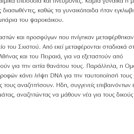
αιμικά επεισόδια και πνευμονίες. Καμιά γυναίκα ή 
ς διασωθέντες, καθώς τα γυναικόπαιδα ήταν εγκλωβ
μπάρια του ψαροκάικου.
ναστών και προσφύγων που πνίγηκαν μεταφέρθηκαν
ο του Σχιστού. Από εκεί μεταφέρονται σταδιακά στ
 Αθήνας και του Πειραιά, για να εξεταστούν από
ούν για την αιτία θανάτου τους. Παράλληλα, η Ο
οφών κάνει λήψη DNA για την ταυτοποίησή τους
ς τους αναζητήσουν. Ηδη, συγγενείς επιβαινόντων 
μάτας, αναζητώντας να μάθουν νέα για τους δικούς