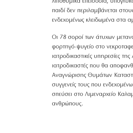
λιποθυμικά επεισόδια, υπογλυκ
παιδί δεν περιλαμβάνεται στου
ενδεχομένως κλειδωμένα στα α
Οι 78 σοροί των άτυχων μετα
φορτηγό-ψυγείο στο νεκροταφεί
ιατροδικαστικές υπηρεσίες της
ιατροδικαστές που θα αποφανθ
Αναγνώρισης Θυμάτων Καταστρ
συγγενείς τους που ενδεχομένω
σπεύσει στο Λιμεναρχείο Καλα
ανθρώπους.