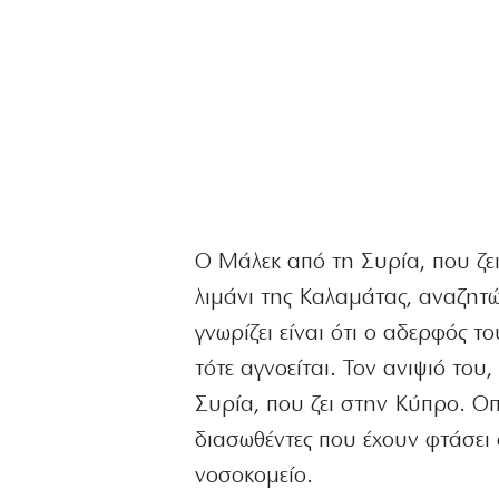
Ο Μάλεκ από τη Συρία, που ζει
λιμάνι της Καλαμάτας, αναζητ
γνωρίζει είναι ότι ο αδερφός το
τότε αγνοείται. Τον ανιψιό το
Συρία, που ζει στην Κύπρο. Οπ
διασωθέντες που έχουν φτάσει 
νοσοκομείο.