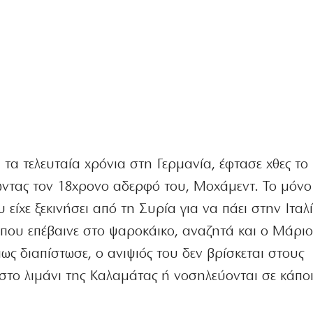
 τα τελευταία χρόνια στη Γερμανία, έφτασε χθες το
ώντας τον 18χρονο αδερφό του, Μοχάμεντ. Το μόνο
υ είχε ξεκινήσει από τη Συρία για να πάει στην Ιταλ
υ, που επέβαινε στο ψαροκάικο, αναζητά και ο Μάρι
ως διαπίστωσε, ο ανιψιός του δεν βρίσκεται στους
στο λιμάνι της Καλαμάτας ή νοσηλεύονται σε κάπο