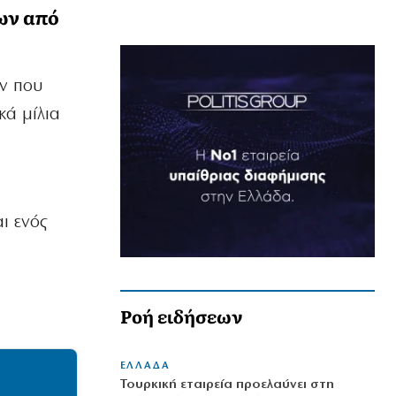
ων από
ων που
κά μίλια
ι ενός
Ροή ειδήσεων
ΕΛΛΑΔΑ
Τουρκική εταιρεία προελαύνει στη