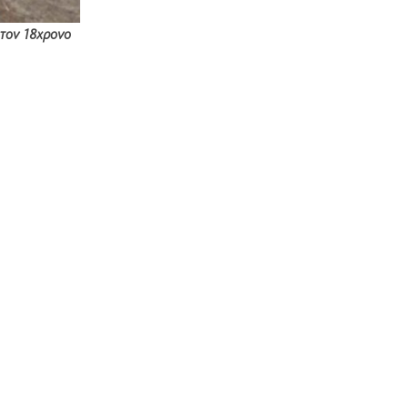
 τον 18χρονο