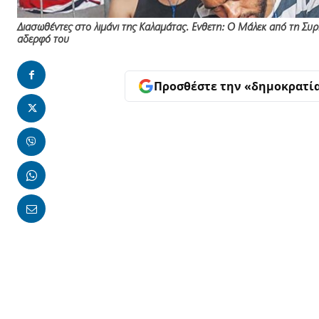
Διασωθέντες στο λιμάνι της Καλαμάτας. Ενθετη: Ο Μάλεκ από τη Συρί
αδερφό του
Προσθέστε την «δημοκρατί