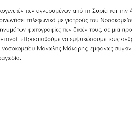
οικογενειών των αγνοουμένων από τη Συρία και την 
κοινωνήσει τηλεφωνικά με γιατρούς του Νοσοκομείο
ηνυμάτων φωτογραφίες των δικών τους, σε μια πρ
 ζωντανοί. «Προσπαθούμε να εμψυχώσουμε τους αν
ου νοσοκομείου Μανώλης Μάκαρης, εμφανώς συγκιν
ραγωδία.