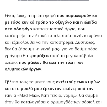
Είναι, ίσως, η πρώτη φορά
που παραχωρούνται
με τόσο κυνικό τρόπο το οξυγόνο και η ελπίδα
στο αδηφάγο
κατασκευαστικό όργιο, που
κατέστρεψε την Αττική τα τελευταία πενήντα χρόνια
και εξακολουθεί να την καταστρέφει. Δυστυχώς,
δεν θα ζήσουμε -η γενιά μας- για να δούμε πόσο
γρήγορα θα «
ρημάξει
» αυτό το μεγαλεπήβολο
σχέδιο,
που μάλλον θα έχει την τύχη των
ολυμπιακών έργων.
Εβλεπα τους τσιμεντένιους
σκελετούς των κτιρίων
και στο μυαλό μου έρχονταν εικόνες από την
ταινία «Mad Max». Κάτι τέτοιο, νομίζω, θα συμβεί
όταν θα καταλαγιάσει ο ορυμαγδός των σόσιαλ και