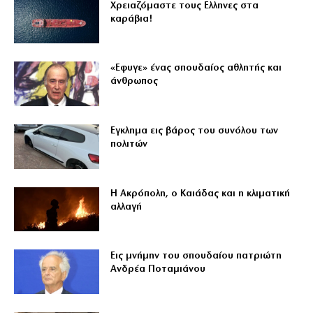
Χρειαζόμαστε τους Eλληνες στα
καράβια!
«Εφυγε» ένας σπουδαίος αθλητής και
άνθρωπος
Εγκλημα εις βάρος του συνόλου των
πολιτών
Η Ακρόπολη, ο Καιάδας και η κλιματική
αλλαγή
Εις μνήμην του σπουδαίου πατριώτη
Ανδρέα Ποταμιάνου