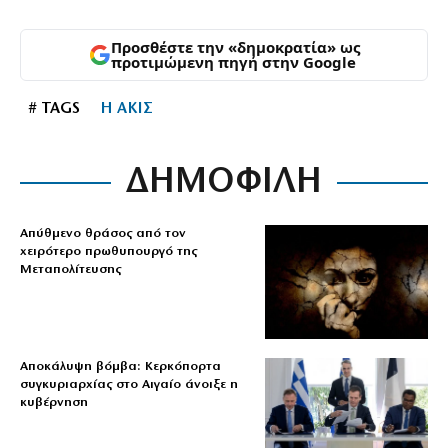
Προσθέστε την «δημοκρατία» ως
προτιμώμενη πηγή στην Google
# TAGS
Η ΑΚΙΣ
ΔΗΜΟΦΙΛΗ
Απύθμενο θράσος από τον
χειρότερο πρωθυπουργό της
Μεταπολίτευσης
Αποκάλυψη βόμβα: Κερκόπορτα
συγκυριαρχίας στο Αιγαίο άνοιξε η
κυβέρνηση