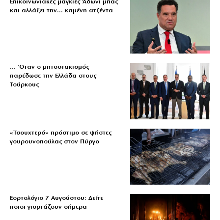
Επικοινωνιακές μαγκιές Άδωνι μπας
και αλλάξει την… καμένη ατζέντα
… Όταν ο μητσοτακισμός
παρέδωσε την Ελλάδα στους
Τούρκους
«Τσουχτερό» πρόστιμο σε ψήστες
γουρουνοπούλας στον Πύργο
Εορτολόγιο 7 Αυγούστου: Δείτε
ποιοι γιορτάζουν σήμερα