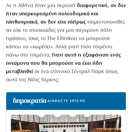
Αν η Αθήνα ήταν μια περιοχή
διαφορετική, αν δεν
ήταν υπερκορεσμένη πολεοδομικά και
πληθυσμιακά, αν δεν είχε πλήρως
τσιμεντοποιηθεί,
αν είχε το στοιχειώδες για μια σύγχρονη πόλη
πράσινο, ίσως το The Ellinikon να μπορούσε
κάπου να «χωρέσει». Αλλά γιατί τόσο τσιμέντο
πάνω στο τσιμέντο;
Γιατί αυτή η εξαφάνιση ενός
πνεύμονα που θα μπορούσε να έχει ήδη
μεταβληθεί
σε ένα ελληνικό Σέντραλ Παρκ όπως
αυτό της Νέας Υόρκης;
ΔΙΑΒΑΣΤΕ ΕΠΙΣΗΣ