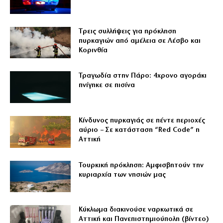
Tρεις συλλήψεις για πρόκληση
πυρκαγιών από αμέλεια σε Λέσβο και
Κορινθία
Τραγωδία στην Πάρο: 4χρονο αγοράκι
πνίγηκε σε πισίνα
Κίνδυνος πυρκαγιάς σε πέντε περιοχές
αύριο – Σε κατάσταση “Red Code” η
Αττική
Τουρκική πρόκληση: Αμφισβητούν την
κυριαρχία των νησιών μας
Κύκλωμα διακινούσε ναρκωτικά σε
Αττική και Πανεπιστημιούπολη (βίντεο)