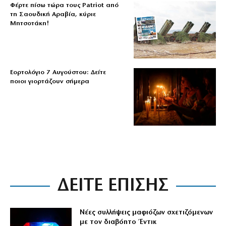
Φέρτε πίσω τώρα τους Patriot από
τη Σαουδική Αραβία, κύριε
Μητσοτάκη!
Εορτολόγιο 7 Αυγούστου: Δείτε
ποιοι γιορτάζουν σήμερα
ΔΕΙΤΕ ΕΠΙΣΗΣ
Νέες συλλήψεις μαφιόζων σχετιζόμενων
με τον διαβόητο Έντικ