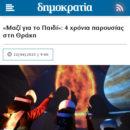
«Μαζί για το Παιδί»: 4 χρόνια παρουσίας
στη Θράκη
22|06|2023 | 9:00