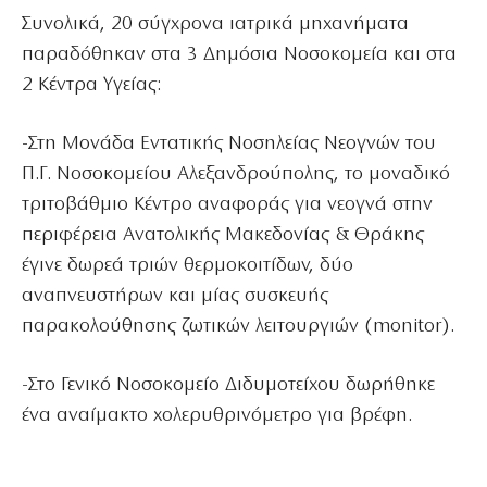
Συνολικά, 20 σύγχρονα ιατρικά μηχανήματα
παραδόθηκαν στα 3 Δημόσια Νοσοκομεία και στα
2 Κέντρα Υγείας:
-Στη Μονάδα Εντατικής Νοσηλείας Νεογνών του
Π.Γ. Νοσοκομείου Αλεξανδρούπολης, το μοναδικό
τριτοβάθμιο Κέντρο αναφοράς για νεογνά στην
περιφέρεια Ανατολικής Μακεδονίας & Θράκης
έγινε δωρεά τριών θερμοκοιτίδων, δύο
αναπνευστήρων και μίας συσκευής
παρακολούθησης ζωτικών λειτουργιών (monitor).
-Στο Γενικό Νοσοκομείο Διδυμοτείχου δωρήθηκε
ένα αναίμακτο χολερυθρινόμετρο για βρέφη.