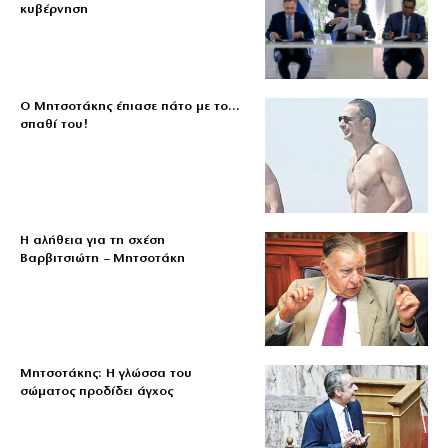
κυβέρνηση
Ο Μητσοτάκης έπιασε πάτο με το…
σπαθί του!
Η αλήθεια για τη σχέση
Βαρβιτσιώτη – Μητσοτάκη
Μητσοτάκης: Η γλώσσα του
σώματος προδίδει άγχος