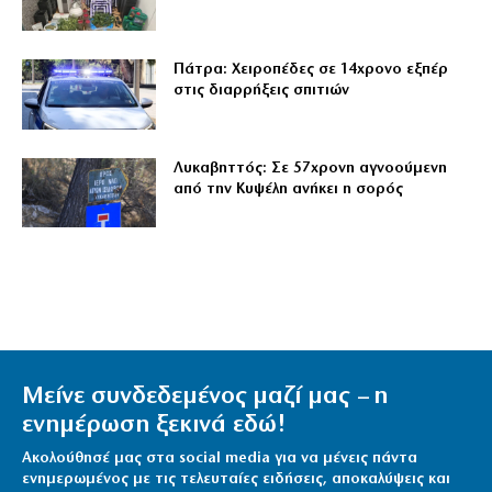
Πάτρα: Χειροπέδες σε 14χρονο εξπέρ
στις διαρρήξεις σπιτιών
Λυκαβηττός: Σε 57χρονη αγνοούμενη
από την Κυψέλη ανήκει η σορός
Μείνε συνδεδεμένος μαζί μας – η
ενημέρωση ξεκινά εδώ!
Ακολούθησέ μας στα social media για να μένεις πάντα
ενημερωμένος με τις τελευταίες ειδήσεις, αποκαλύψεις και