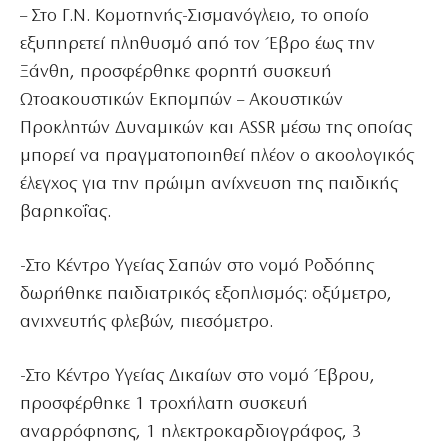
– Στο Γ.Ν. Κομοτηνής-Σισμανόγλειο, το οποίο
εξυπηρετεί πληθυσμό από τον Έβρο έως την
Ξάνθη, προσφέρθηκε φορητή συσκευή
Ωτοακουστικών Εκπομπών – Ακουστικών
Προκλητών Δυναμικών και ASSR μέσω της οποίας
μπορεί να πραγματοποιηθεί πλέον ο ακοολογικός
έλεγχος για την πρώιμη ανίχνευση της παιδικής
βαρηκοΐας.
-Στο Κέντρο Υγείας Σαπών στο νομό Ροδόπης
δωρήθηκε παιδιατρικός εξοπλισμός: οξύμετρο,
ανιχνευτής φλεβών, πιεσόμετρο.
-Στο Κέντρο Υγείας Δικαίων στο νομό Έβρου,
προσφέρθηκε 1 τροχήλατη συσκευή
αναρρόφησης, 1 ηλεκτροκαρδιογράφος, 3