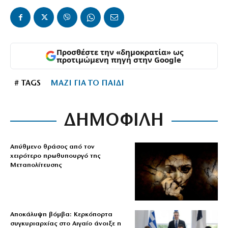
Προσθέστε την «δημοκρατία» ως
προτιμώμενη πηγή στην Google
# TAGS
ΜΑΖΙ ΓΙΑ ΤΟ ΠΑΙΔΙ
ΔΗΜΟΦΙΛΗ
Απύθμενο θράσος από τον
χειρότερο πρωθυπουργό της
Μεταπολίτευσης
Αποκάλυψη βόμβα: Κερκόπορτα
συγκυριαρχίας στο Αιγαίο άνοιξε η