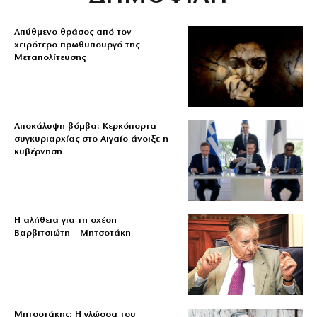
Απύθμενο θράσος από τον
χειρότερο πρωθυπουργό της
Μεταπολίτευσης
Αποκάλυψη βόμβα: Κερκόπορτα
συγκυριαρχίας στο Αιγαίο άνοιξε η
κυβέρνηση
Η αλήθεια για τη σχέση
Βαρβιτσιώτη – Μητσοτάκη
Μητσοτάκης: Η γλώσσα του