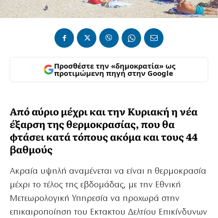
Προσθέστε την «δημοκρατία» ως
προτιμώμενη πηγή στην Google
Από αύριο μέχρι και την Κυριακή η νέα
έξαρση της θερμοκρασίας, που θα
φτάσει κατά τόπους ακόμα και τους 44
βαθμούς
Ακραία υψηλή αναμένεται να είναι η θερμοκρασία
μέχρι το τέλος της εβδομάδας, με την Εθνική
Μετεωρολογική Υπηρεσία να προχωρά στην
επικαιροποίηση του Εκτακτου Δελτίου Επικίνδυνων