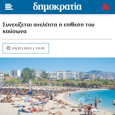
Συνεχίζεται ανελέητα η επίθεση του
καύσωνα
20|07|2023 | 10:05