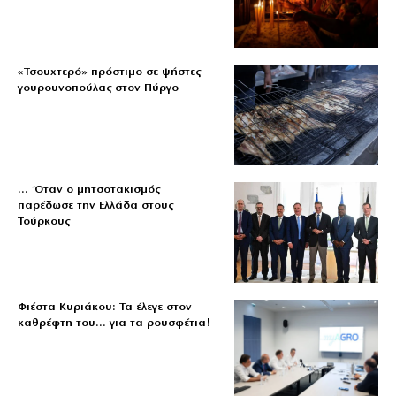
«Τσουχτερό» πρόστιμο σε ψήστες
γουρουνοπούλας στον Πύργο
… Όταν ο μητσοτακισμός
παρέδωσε την Ελλάδα στους
Τούρκους
Φιέστα Κυριάκου: Τα έλεγε στον
καθρέφτη του… για τα ρουσφέτια!