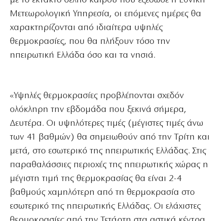
με το έκτακτο δελτίο καιρού που εξέδωσε η Εθνική
Μετεωρολογική Υπηρεσία, οι επόμενες ημέρες θα
χαρακτηρίζονται από ιδιαίτερα υψηλές
θερμοκρασίες, που θα πλήξουν τόσο την
ηπειρωτική Ελλάδα όσο και τα νησιά.
«Υψηλές θερμοκρασίες προβλέπονται σχεδόν
ολόκληρη την εβδομάδα που ξεκινά σήμερα,
Δευτέρα. Οι υψηλότερες τιμές (μέγιστες τιμές άνω
των 41 βαθμών) θα σημειωθούν από την Τρίτη και
μετά, στο εσωτερικό της ηπειρωτικής Ελλάδας. Στις
παραθαλάσσιες περιοχές της ηπειρωτικής χώρας η
μέγιστη τιμή της θερμοκρασίας θα είναι 2-4
βαθμούς χαμηλότερη από τη θερμοκρασία στο
εσωτερικό της ηπειρωτικής Ελλάδας. Οι ελάχιστες
θερμοκρασίες από την Τετάρτη στα αστικά κέντρα