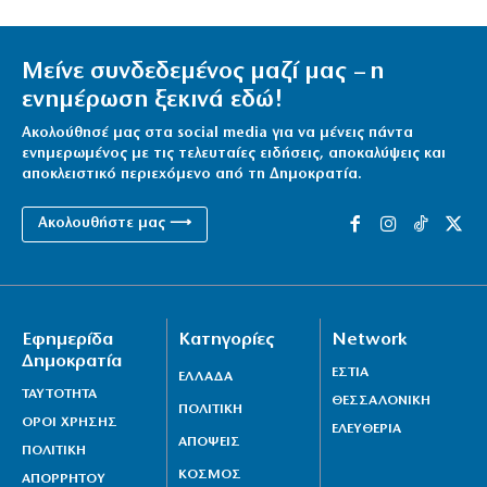
Μείνε συνδεδεμένος μαζί μας – η
ενημέρωση ξεκινά εδώ!
Ακολούθησέ μας στα social media για να μένεις πάντα
ενημερωμένος με τις τελευταίες ειδήσεις, αποκαλύψεις και
αποκλειστικό περιεχόμενο από τη Δημοκρατία.
Ακολουθήστε μας ⟶
Εφημερίδα
Κατηγορίες
Network
Δημοκρατία
ΕΣΤΙΑ
ΕΛΛΑΔΑ
ΤΑΥΤΟΤΗΤΑ
ΘΕΣΣΑΛΟΝΙΚΗ
ΠΟΛΙΤΙΚΗ
ΟΡΟΙ ΧΡΗΣΗΣ
ΕΛΕΥΘΕΡΙΑ
ΑΠΟΨΕΙΣ
ΠΟΛΙΤΙΚΗ
ΚΟΣΜΟΣ
ΑΠΟΡΡΗΤΟΥ