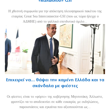
«καλωδίου» GSI
Η χθεσινή συμφωνία για την απόκτηση πλειοψηφικού πακέτου της
εταιρίας Great Sea Interconnector-GSI (που ως τώρα ήλεγχε ο
ΑΔΜΗΕ) από το γαλλικό επενδυτικό όμιλο...
Επιχειρεί να… θάψει την καμένη Ελλάδα και τα
σκάνδαλα με φιέστες
Οι φίεστες είναι το «φόρτε» της κυβέρνησης Μητσοτάκη. Άλλωστε,
φροντίζει να το αποδεικνύει σε κάθε ευκαιρία, με εκδηλώσεις,
παρουσιάσεις και εγκαίνια που αξιοποιούνται ως...