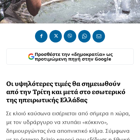
Προσθέστε την «δημοκρατία» ως
προτιμώμενη πηγή στην Google
Οι υψηλότερες τιμές θα σημειωθούν
από την Τρίτη και μετά στο εσωτερικό
της ηπειρωτικής Ελλάδας
Σε κλοιό καύσωνα εισέρχεται από σήμερα η χώρα,
με τον υδράργυρο να χτυπάει «κόκκινο»,
δημιουργώντας ένα αποπνικτικό κλίμα. Σύμφωνα