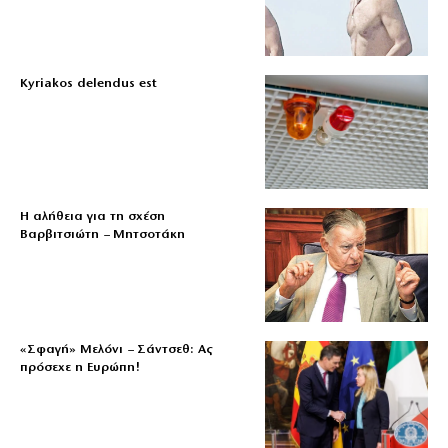
Kyriakos delendus est
Η αλήθεια για τη σχέση
Βαρβιτσιώτη – Μητσοτάκη
«Σφαγή» Μελόνι – Σάντσεθ: Ας
πρόσεχε η Ευρώπη!