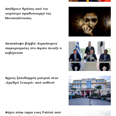
Απύθμενο θράσος από τον
χειρότερο πρωθυπουργό της
Μεταπολίτευσης
Αποκάλυψη βόμβα: Κερκόπορτα
συγκυριαρχίας στο Αιγαίο άνοιξε η
κυβέρνηση
Άγριος ξυλοδαρμός γιατρού στον
«Ερυθρό Σταυρό» από ασθενή
Φέρτε πίσω τώρα τους Patriot από