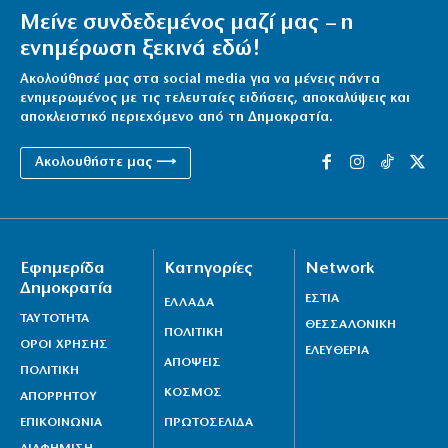
Μείνε συνδεδεμένος μαζί μας – η
ενημέρωση ξεκινά εδώ!
Ακολούθησέ μας στα social media για να μένεις πάντα
ενημερωμένος με τις τελευταίες ειδήσεις, αποκαλύψεις και
αποκλειστικό περιεχόμενο από τη Δημοκρατία.
Ακολουθήστε μας ⟶
Εφημερίδα
Κατηγορίες
Network
Δημοκρατία
ΕΣΤΙΑ
ΕΛΛΑΔΑ
ΤΑΥΤΟΤΗΤΑ
ΘΕΣΣΑΛΟΝΙΚΗ
ΠΟΛΙΤΙΚΗ
ΟΡΟΙ ΧΡΗΣΗΣ
ΕΛΕΥΘΕΡΙΑ
ΑΠΟΨΕΙΣ
ΠΟΛΙΤΙΚΗ
ΚΟΣΜΟΣ
ΑΠΟΡΡΗΤΟΥ
ΕΠΙΚΟΙΝΩΝΙΑ
ΠΡΩΤΟΣΕΛΙΔΑ