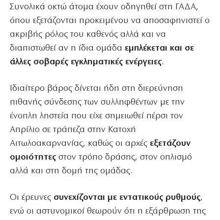
Συνολικά οκτώ άτομα έχουν οδηγηθεί στη ΓΑΔΑ,
όπου εξετάζονται προκειμένου να αποσαφηνιστεί ο
ακριβής ρόλος του καθενός αλλά και να
διαπιστωθεί αν η ίδια ομάδα
εμπλέκεται και σε
άλλες σοβαρές εγκληματικές ενέργειες
.
Ιδιαίτερο βάρος δίνεται ήδη στη διερεύνηση
πιθανής σύνδεσης των συλληφθέντων με την
ένοπλη ληστεία που είχε σημειωθεί πέρσι τον
Απρίλιο σε τράπεζα στην Κατοχή
Αιτωλοακαρνανίας, καθώς οι αρχές
εξετάζουν
ομοιότητες
στον τρόπο δράσης, στον οπλισμό
αλλά και στη δομή της ομάδας.
Οι έρευνες
συνεχίζονται με εντατικούς ρυθμούς
,
ενώ οι αστυνομικοί θεωρούν ότι η εξάρθρωση της