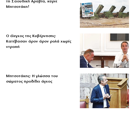
τη Σαουδική Αραβία, κύριε
Μητσοτάκη!
Ο έλεγχος της Κυβέρνησης:
Κατέβασαν άρον άρον ρολά χωρίς
ντροπή
Μητσοτάκης: Η γλώσσα του
σώματος προδίδει άγχος