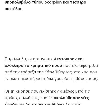
υποπολυβόλο τύπου Scorpion και τέσσερα
πιστόλια
.
Παράλληλα, οι αστυνομικοί
εντόπισαν και
ολόκληρο το χρηματικό ποσό
που είχε αφαιρεθεί
από την τράπεζα της Κάτω Τιθορέας, στοιχείο που
ενισχύει περαιτέρω τη δικογραφία εις βάρος τους.
Οι επιχειρήσεις συνεχίστηκαν αμέσως μετά τις
πρώτες συλλήψεις, καθώς
ακολούθησαν νέες
έφοδοι σε Λουτράκι και Αθήνα
. Σε αυτές