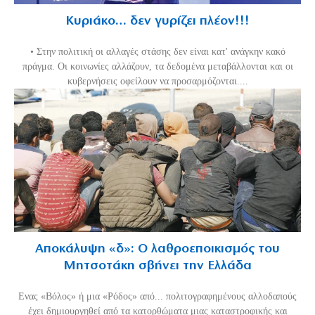
Κυριάκο… δεν γυρίζει πλέον!!!
• Στην πολιτική οι αλλαγές στάσης δεν είναι κατ' ανάγκην κακό
πράγμα. Οι κοινωνίες αλλάζουν, τα δεδομένα μεταβάλλονται και οι
κυβερνήσεις οφείλουν να προσαρμόζονται....
Αποκάλυψη «δ»: Ο λαθροεποικισμός του
Μητσοτάκη σβήνει την Ελλάδα
Ενας «Βόλος» ή μια «Ρόδος» από... πολιτογραφημένους αλλοδαπούς
έχει δημιουργηθεί από τα κατορθώματα μιας καταστροφικής και