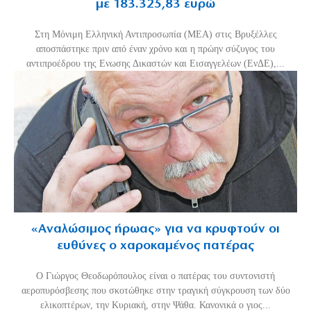
με 183.325,83 ευρώ
Στη Μόνιμη Ελληνική Αντιπροσωπία (ΜΕΑ) στις Βρυξέλλες
αποσπάστηκε πριν από έναν χρόνο και η πρώην σύζυγος του
αντιπροέδρου της Ενωσης Δικαστών και Εισαγγελέων (ΕνΔΕ),...
«Aναλώσιμος ήρωας» για να κρυφτούν οι
ευθύνες ο χαροκαμένος πατέρας
Ο Γιώργος Θεοδωρόπουλος είναι ο πατέρας του συντονιστή
αεροπυρόσβεσης που σκοτώθηκε στην τραγική σύγκρουση των δύο
ελικοπτέρων, την Κυριακή, στην Ψάθα. Κανονικά ο γιος...