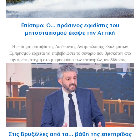
Επίσημο: Ο… πράσινος εφιάλτης του
μητσοτακισμού έκαψε την Αττική
Η επίσημη αυτοψία της Διεύθυνσης Αντιμετώπισης Εγκλημάτων
Εμπρησμού έρχεται να επιβεβαιώσει το σενάριο που βρισκόταν από
την πρώτη στιγμή στο μικροσκόπιο των ερευνητών, αποδίδοντας...
Στις Βρυξέλλες από τα… βάθη της επετηρίδας