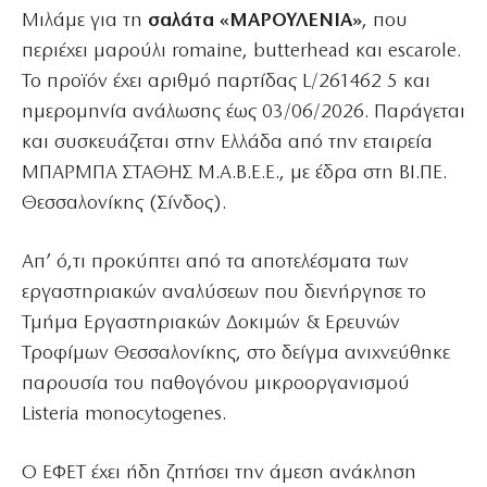
Μιλάμε για τη
σαλάτα «ΜΑΡΟΥΛΕΝΙΑ»
, που
περιέχει μαρούλι romaine, butterhead και escarole.
Το προϊόν έχει αριθμό παρτίδας L/261462 5 και
ημερομηνία ανάλωσης έως 03/06/2026. Παράγεται
και συσκευάζεται στην Ελλάδα από την εταιρεία
ΜΠΑΡΜΠΑ ΣΤΑΘΗΣ Μ.Α.Β.Ε.Ε., με έδρα στη ΒΙ.ΠΕ.
Θεσσαλονίκης (Σίνδος).
Απ’ ό,τι προκύπτει από τα αποτελέσματα των
εργαστηριακών αναλύσεων που διενήργησε το
Τμήμα Εργαστηριακών Δοκιμών & Ερευνών
Τροφίμων Θεσσαλονίκης, στο δείγμα ανιχνεύθηκε
παρουσία του παθογόνου μικροοργανισμού
Listeria monocytogenes.
Ο ΕΦΕΤ έχει ήδη ζητήσει την άμεση ανάκληση