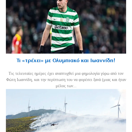
Τι «τρέχει» με Ολυμπιακό και Ιωαννίδη!
Τις τελευταίες ημέρες έχει αναπτυχθεί μια φημολογία γύρω από τον
Φώτη Ιωαννίδη, και την περίπτωση του να φορέσει ξανά (μιας και ήταν
μέλος των...