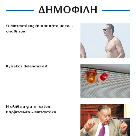
ΔΗΜΟΦΙΛΗ
Ο Μητσοτάκης έπιασε πάτο με το…
σπαθί του!
Kyriakos delendus est
Η αλήθεια για τη σχέση
Βαρβιτσιώτη – Μητσοτάκη