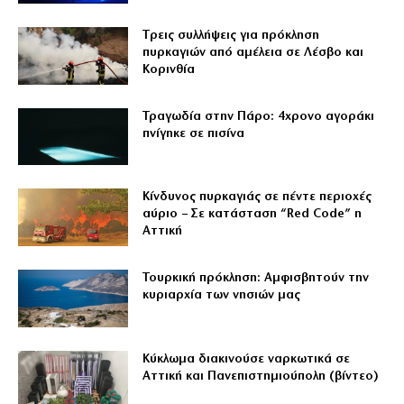
Tρεις συλλήψεις για πρόκληση
πυρκαγιών από αμέλεια σε Λέσβο και
Κορινθία
Τραγωδία στην Πάρο: 4χρονο αγοράκι
πνίγηκε σε πισίνα
Κίνδυνος πυρκαγιάς σε πέντε περιοχές
αύριο – Σε κατάσταση “Red Code” η
Αττική
Τουρκική πρόκληση: Αμφισβητούν την
κυριαρχία των νησιών μας
Κύκλωμα διακινούσε ναρκωτικά σε
Αττική και Πανεπιστημιούπολη (βίντεο)