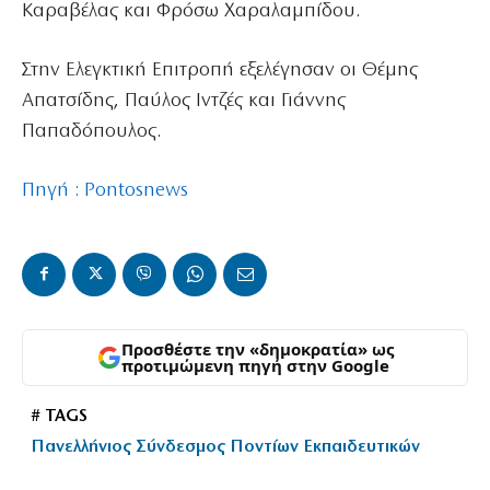
Καραβέλας και Φρόσω Χαραλαμπίδου.
Στην Ελεγκτική Επιτροπή εξελέγησαν οι Θέμης
Απατσίδης, Παύλος Ιντζές και Γιάννης
Παπαδόπουλος.
Πηγή : Pontosnews
Προσθέστε την «δημοκρατία» ως
προτιμώμενη πηγή στην Google
# TAGS
Πανελλήνιος Σύνδεσμος Ποντίων Εκπαιδευτικών