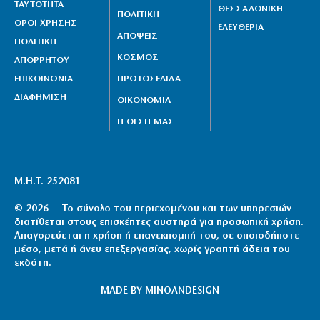
ΤΑΥΤΟΤΗΤΑ
ΘΕΣΣΑΛΟΝΙΚΗ
ΠΟΛΙΤΙΚΗ
ΟΡΟΙ ΧΡΗΣΗΣ
ΕΛΕΥΘΕΡΙΑ
ΑΠΟΨΕΙΣ
ΠΟΛΙΤΙΚΗ
ΚΟΣΜΟΣ
ΑΠΟΡΡΗΤΟΥ
ΕΠΙΚΟΙΝΩΝΙΑ
ΠΡΩΤΟΣΕΛΙΔΑ
ΔΙΑΦΗΜΙΣΗ
ΟΙΚΟΝΟΜΙΑ
Η ΘΕΣΗ ΜΑΣ
Μ.Η.Τ. 252081
© 2026 — Το σύνολο του περιεχομένου και των υπηρεσιών
διατίθεται στους επισκέπτες αυστηρά για προσωπική χρήση.
Απαγορεύεται η χρήση ή επανεκπομπή του, σε οποιοδήποτε
μέσο, μετά ή άνευ επεξεργασίας, χωρίς γραπτή άδεια του
εκδότη.
MADE BY
MINOANDESIGN