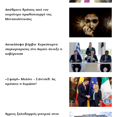
Απύθμενο θράσος από τον
χειρότερο πρωθυπουργό της
Μεταπολίτευσης
Αποκάλυψη βόμβα: Κερκόπορτα
συγκυριαρχίας στο Αιγαίο άνοιξε η
κυβέρνηση
«Σφαγή» Μελόνι – Σάντσεθ: Ας
πρόσεχε η Ευρώπη!
Άγριος ξυλοδαρμός γιατρού στον