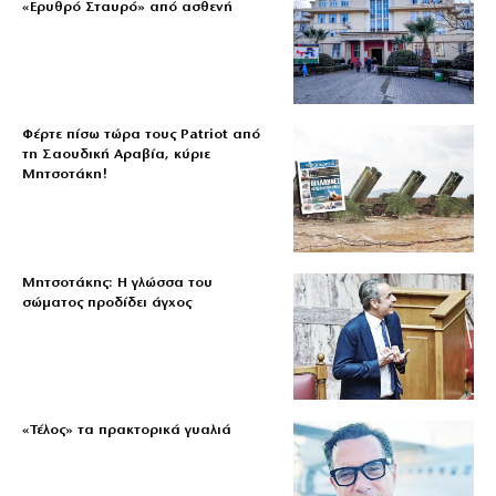
«Ερυθρό Σταυρό» από ασθενή
Φέρτε πίσω τώρα τους Patriot από
τη Σαουδική Αραβία, κύριε
Μητσοτάκη!
Μητσοτάκης: Η γλώσσα του
σώματος προδίδει άγχος
«Τέλος» τα πρακτορικά γυαλιά