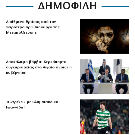
ΔΗΜΟΦΙΛΗ
Απύθμενο θράσος από τον
χειρότερο πρωθυπουργό της
Μεταπολίτευσης
Αποκάλυψη βόμβα: Κερκόπορτα
συγκυριαρχίας στο Αιγαίο άνοιξε η
κυβέρνηση
Τι «τρέχει» με Ολυμπιακό και
Ιωαννίδη!