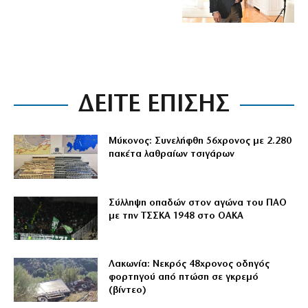
ΔΕΙΤΕ ΕΠΙΣΗΣ
Μύκονος: Συνελήφθη 56χρονος με 2.280
πακέτα λαθραίων τσιγάρων
Σύλληψη οπαδών στον αγώνα του ΠΑΟ
με την ΤΣΣΚΑ 1948 στο ΟΑΚΑ
Λακωνία: Νεκρός 48χρονος οδηγός
φορτηγού από πτώση σε γκρεμό
(βίντεο)