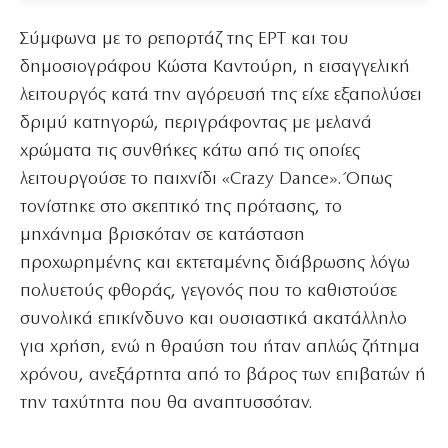
Σύμφωνα με το ρεπορτάζ της ΕΡΤ και του
δημοσιογράφου Κώστα Καντούρη, η εισαγγελική
λειτουργός κατά την αγόρευσή της είχε εξαπολύσει
δριμύ κατηγορώ, περιγράφοντας με μελανά
χρώματα τις συνθήκες κάτω από τις οποίες
λειτουργούσε το παιχνίδι «Crazy Dance». Όπως
τονίστηκε στο σκεπτικό της πρότασης, το
μηχάνημα βρισκόταν σε κατάσταση
προχωρημένης και εκτεταμένης διάβρωσης λόγω
πολυετούς φθοράς, γεγονός που το καθιστούσε
συνολικά επικίνδυνο και ουσιαστικά ακατάλληλο
για χρήση, ενώ η θραύση του ήταν απλώς ζήτημα
χρόνου, ανεξάρτητα από το βάρος των επιβατών ή
την ταχύτητα που θα αναπτυσσόταν.