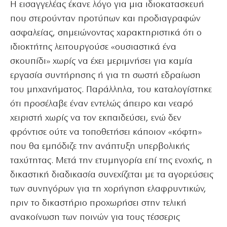
Η εισαγγελέας έκανε λόγο για μια ιδιοκατασκευή
που στερούνταν προτύπων και προδιαγραφών
ασφαλείας, σημειώνοντας χαρακτηριστικά ότι ο
ιδιοκτήτης λειτουργούσε «ουσιαστικά ένα
σκουπίδι» χωρίς να έχει μεριμνήσει για καμία
εργασία συντήρησης ή για τη σωστή εδραίωση
του μηχανήματος. Παράλληλα, του καταλογίστηκε
ότι προσέλαβε έναν εντελώς άπειρο και νεαρό
χειριστή χωρίς να τον εκπαιδεύσει, ενώ δεν
φρόντισε ούτε να τοποθετήσει κάποιον «κόφτη»
που θα εμπόδιζε την ανάπτυξη υπερβολικής
ταχύτητας. Μετά την ετυμηγορία επί της ενοχής, η
δικαστική διαδικασία συνεχίζεται με τα αγορεύσεις
των συνηγόρων για τη χορήγηση ελαφρυντικών,
πριν το δικαστήριο προχωρήσει στην τελική
ανακοίνωση των ποινών για τους τέσσερις