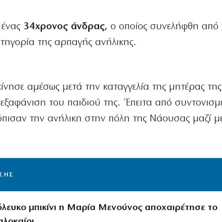
ι ένας
34χρονος άνδρας,
ο οποίος συνελήφθη από
τηγορία της αρπαγής ανήλικης.
εκίνησε αμέσως μετά την καταγγελία της μητέρας της
 εξαφάνιση του παιδιού της. Έπειτα από συντονισμ
τόπισαν την ανήλικη στην πόλη της Νάουσας μαζί μ
ΙΣΗΣ
λευκο μπικίνι η Μαρία Μενούνος αποχαιρέτησε το
αλοκαίρι