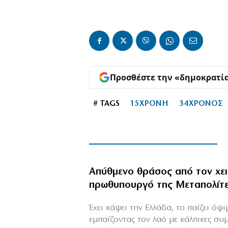
Προσθέστε την «δημοκρατί
# TAGS
15ΧΡΟΝΗ
34ΧΡΟΝΟΣ
Απύθμενο θράσος από τον χε
πρωθυπουργό της Μεταπολίτ
Έχει κάψει την Ελλάδα, το παίζει όψ
εμπαίζοντας τον λαό με κάλπικες συ