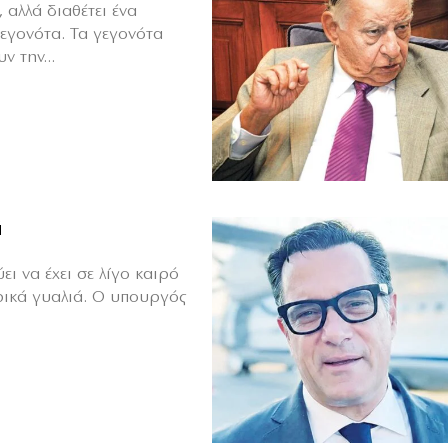
 αλλά διαθέτει ένα
γεγονότα. Τα γεγονότα
ν την...
ά
ι να έχει σε λίγο καιρό
ρικά γυαλιά. Ο υπουργός