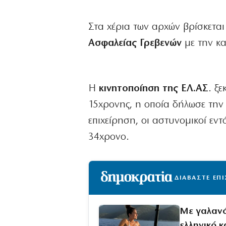
Στα χέρια των αρχών βρίσκετα
Ασφαλείας Γρεβενών
με την κα
Η
κινητοποίηση της ΕΛ.ΑΣ
. ξ
15χρονης, η οποία δήλωσε την
επιχείρηση, οι αστυνομικοί εν
34χρονο.
ΔΙΑΒΑΣΤΕ ΕΠ
Με γαλανό
ελληνικό κ