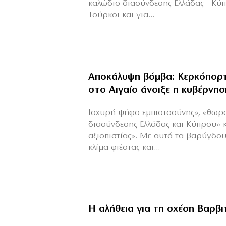
καλώδιο διασύνδεσης Ελλάδας - Κύ
Τούρκοι και για...
Αποκάλυψη βόμβα: Κερκόπορτ
στο Αιγαίο άνοιξε η κυβέρνησ
Ισχυρή ψήφο εμπιστοσύνης», «θωρ
διασύνδεσης Ελλάδας και Κύπρου» 
αξιοπιστίας». Με αυτά τα βαρύγδο
κλίμα φιέστας και...
Η αλήθεια για τη σχέση Βαρβ