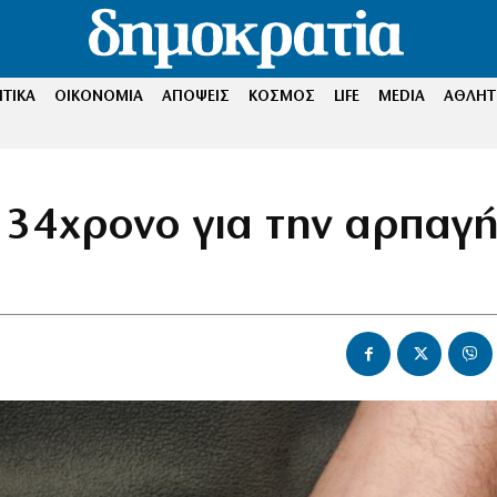
ΤΙΚΑ
ΟΙΚΟΝΟΜΙΑ
ΑΠΟΨΕΙΣ
ΚΟΣΜΟΣ
LIFE
MEDIA
ΑΘΛΗΤ
ε 34χρονο για την αρπαγ