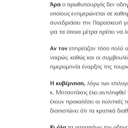
Άρα
ο πρωθυπουργός δεν οδηγεί
οποίους ενημερώνεται σε καθημ
συνεδριάσει την Παρασκευή για
για τα όποια μέτρα πρέπει να
Αν τον
επηρέαζαν τόσο πολύ ο
νεκρών, καθώς και οι συμβουλέ
ημερομηνία έναρξης της τουρι
Η κυβέρνηση,
λόγω των επιλογ
κ. Μητσοτάκης έχει αντιληφθεί
έχουν προκαλέσει οι πολιτικές
διαπιστώνει ότι τα κρατικά δια
Κι όλα
τα παραπάνω τον οδηγούν