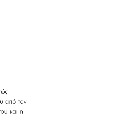
σώς
ου από τον
του και η