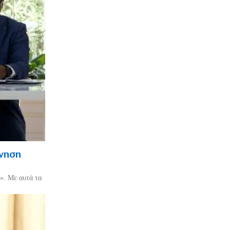
ρνηση
». Με αυτά τα