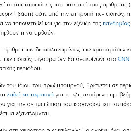
ται στις αποφάσεις του ούτε από τους αριθμούς (
ερινή βάση) ούτε από την επιτροπή των ειδικών, η
 να τοποθετηθεί και για την εξέλιξη της
πανδημίας
 ληφθούν ή να αρθούν.
ι αριθμοί των διασωληνωμένων, των κρουσμάτων κ
ς των ειδικών, σίγουρα δεν θα ανακοίνωνε στο
CNN
στικής περιόδου.
ών του ίδιου του πρωθυπουργού, βρίσκεται σε περι
 τη
λαϊκή κατακραυγή
για τα κλιμακούμενα προβλή
 του για την αντιμετώπιση του κορονοϊού και ταυτό
θέσιμα εξαντλούνται.
 στη χειρότερη των επιλογών: Τα ανοίγει όλα, όπ