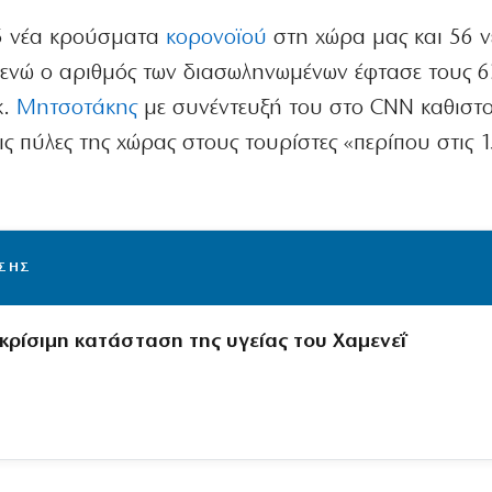
5 νέα κρούσματα
κορονοϊού
στη χώρα μας και 56 
 ενώ ο αριθμός των διασωληνωμένων έφτασε τους 6
κ.
Μητσοτάκης
με συνέντευξή του στο CNN καθιστ
τις πύλες της χώρας στους τουρίστες «περίπου στις 
ΙΣΗΣ
 κρίσιμη κατάσταση της υγείας του Χαμενεΐ