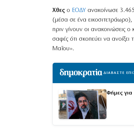
Χθες
ο
ΕΟΔΥ
ανακοίνωσε 3.46
(μέσα σε ένα εικοσιτετράωρο),
πριν γίνουν οι ανακοινώσεις ο 
σαφές ότι σκοπεύει να ανοίξει 
Μαΐου».
ΔΙΑΒΑΣΤΕ ΕΠ
Φήμες για