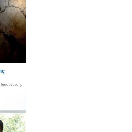
ης
ο διασύνδεσης