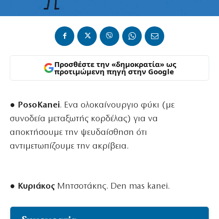
Προσθέστε την «δημοκρατία» ως
προτιμώμενη πηγή στην Google
● PosoΚanei
. Ενα ολοκαίνουργιο φύκι (με
συνοδεία μεταξωτής κορδέλας) για να
αποκτήσουμε την ψευδαίσθηση ότι
αντιμετωπίζουμε την ακρίβεια.
● Κυριάκος
Μητσοτάκης. Den mas kanei.