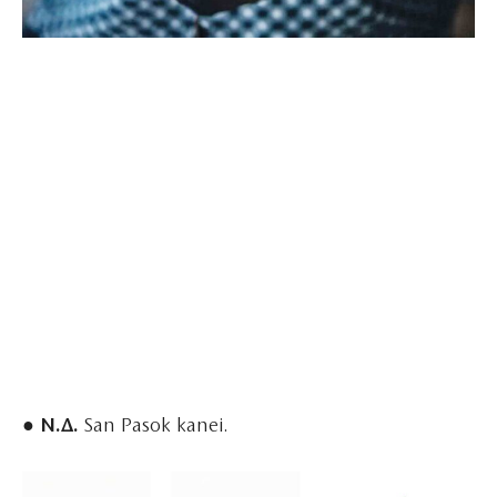
● Ν.Δ.
San Pasok kanei.