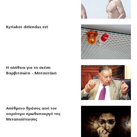
Kyriakos delendus est
Η αλήθεια για τη σχέση
Βαρβιτσιώτη – Μητσοτάκη
Απύθμενο θράσος από τον
χειρότερο πρωθυπουργό της
Μεταπολίτευσης