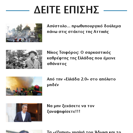
ΔΕΙΤΕ ΕΠΙΣΗΣ
Ασύστολο… πρωθυπουργικό δούλεμα
πάνω στις στάχτες της Αττικής
Νίκος Τσιφόρος: Ο σαρκαστικός
καθρέφτης της Ελλάδας που έμεινε
αθάνατος
Από την «Ελλάδα 2.0» στο απόλυτο
μηδέν
Να μην ξεχάσετε να τον
ξαναψηφίσετε!!!
Τα «έξυπνα» γυαλιά του Άδωνη και το…