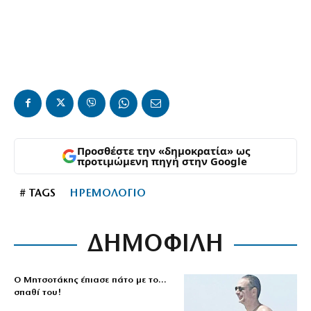
Προσθέστε την «δημοκρατία» ως
προτιμώμενη πηγή στην Google
# TAGS
ΗΡΕΜΟΛΟΓΙΟ
ΔΗΜΟΦΙΛΗ
Ο Μητσοτάκης έπιασε πάτο με το…
σπαθί του!