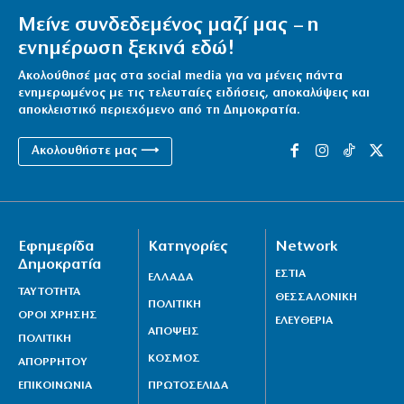
Μείνε συνδεδεμένος μαζί μας – η
ενημέρωση ξεκινά εδώ!
Ακολούθησέ μας στα social media για να μένεις πάντα
ενημερωμένος με τις τελευταίες ειδήσεις, αποκαλύψεις και
αποκλειστικό περιεχόμενο από τη Δημοκρατία.
Ακολουθήστε μας ⟶
Εφημερίδα
Κατηγορίες
Network
Δημοκρατία
ΕΣΤΙΑ
ΕΛΛΑΔΑ
ΤΑΥΤΟΤΗΤΑ
ΘΕΣΣΑΛΟΝΙΚΗ
ΠΟΛΙΤΙΚΗ
ΟΡΟΙ ΧΡΗΣΗΣ
ΕΛΕΥΘΕΡΙΑ
ΑΠΟΨΕΙΣ
ΠΟΛΙΤΙΚΗ
ΚΟΣΜΟΣ
ΑΠΟΡΡΗΤΟΥ
ΕΠΙΚΟΙΝΩΝΙΑ
ΠΡΩΤΟΣΕΛΙΔΑ