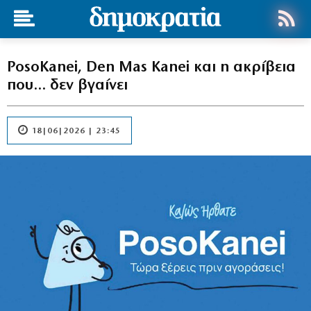
PosoKanei, Den Mas Kanei και η ακρίβεια
που… δεν βγαίνει
18|06|2026 | 23:45