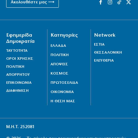
Ακολουθήστε μας ⟶
Εφημερίδα
Κατηγορίες
Network
Δημοκρατία
ΕΣΤΙΑ
ΕΛΛΑΔΑ
ΤΑΥΤΟΤΗΤΑ
ΘΕΣΣΑΛΟΝΙΚΗ
ΠΟΛΙΤΙΚΗ
ΟΡΟΙ ΧΡΗΣΗΣ
ΕΛΕΥΘΕΡΙΑ
ΑΠΟΨΕΙΣ
ΠΟΛΙΤΙΚΗ
ΚΟΣΜΟΣ
ΑΠΟΡΡΗΤΟΥ
ΕΠΙΚΟΙΝΩΝΙΑ
ΠΡΩΤΟΣΕΛΙΔΑ
ΔΙΑΦΗΜΙΣΗ
ΟΙΚΟΝΟΜΙΑ
Η ΘΕΣΗ ΜΑΣ
Μ.Η.Τ. 252081