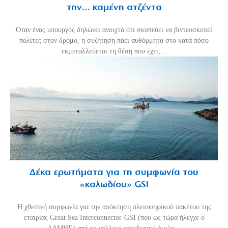
την… καμένη ατζέντα
Όταν ένας υπουργός δηλώνει ανοιχτά ότι σκοπεύει να βιντεοσκοπεί
πολίτες στον δρόμο, η συζήτηση πάει αυθόρμητα στο κατά πόσο
εκμεταλλεύεται τη θέση που έχει,...
Δέκα ερωτήματα για τη συμφωνία του
«καλωδίου» GSI
Η χθεσινή συμφωνία για την απόκτηση πλειοψηφικού πακέτου της
εταιρίας Great Sea Interconnector-GSI (που ως τώρα ήλεγχε ο