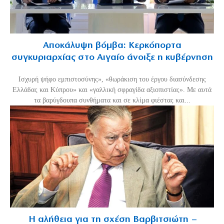
Αποκάλυψη βόμβα: Κερκόπορτα
συγκυριαρχίας στο Αιγαίο άνοιξε η κυβέρνηση
Ισχυρή ψήφο εμπιστοσύνης», «θωράκιση του έργου διασύνδεσης
Ελλάδας και Κύπρου» και «γαλλική σφραγίδα αξιοπιστίας». Με αυτά
τα βαρύγδουπα συνθήματα και σε κλίμα φιέστας και...
Η αλήθεια για τη σχέση Βαρβιτσιώτη –