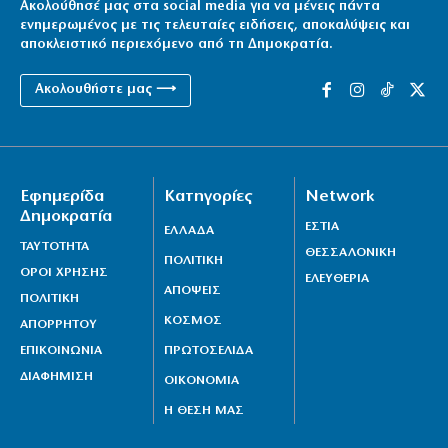
Ακολούθησέ μας στα social media για να μένεις πάντα
ενημερωμένος με τις τελευταίες ειδήσεις, αποκαλύψεις και
αποκλειστικό περιεχόμενο από τη Δημοκρατία.
Ακολουθήστε μας ⟶
Εφημερίδα
Κατηγορίες
Network
Δημοκρατία
ΕΣΤΙΑ
ΕΛΛΑΔΑ
ΤΑΥΤΟΤΗΤΑ
ΘΕΣΣΑΛΟΝΙΚΗ
ΠΟΛΙΤΙΚΗ
ΟΡΟΙ ΧΡΗΣΗΣ
ΕΛΕΥΘΕΡΙΑ
ΑΠΟΨΕΙΣ
ΠΟΛΙΤΙΚΗ
ΚΟΣΜΟΣ
ΑΠΟΡΡΗΤΟΥ
ΕΠΙΚΟΙΝΩΝΙΑ
ΠΡΩΤΟΣΕΛΙΔΑ
ΔΙΑΦΗΜΙΣΗ
ΟΙΚΟΝΟΜΙΑ
Η ΘΕΣΗ ΜΑΣ