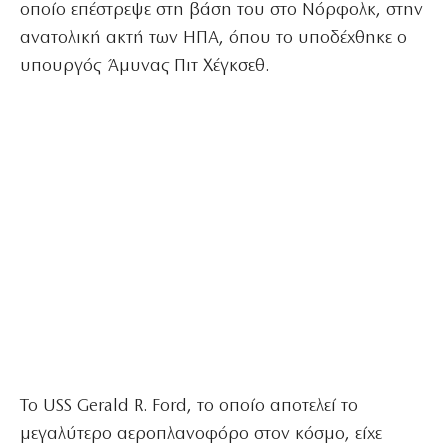
οποίο επέστρεψε στη βάση του στο Νόρφολκ, στην
ανατολική ακτή των ΗΠΑ, όπου το υποδέχθηκε ο
υπουργός Άμυνας Πιτ Χέγκσεθ.
Το USS Gerald R. Ford, το οποίο αποτελεί το
μεγαλύτερο αεροπλανοφόρο στον κόσμο, είχε