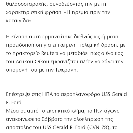
θαλασσοταραχής, συνοδεύοντάς την με τη
χαρακτηριστική φράση: «Η ηρεμία πριν την
καταιγίδα».
Η κίνηση αυτή ερμηνεύτηκε διεθνώς ως έμμεση
προειδοποίηση για επικείμενη πολεμική δράση, με
το πρακτορείο Reuters να μεταδίδει πως ο ένοικος
του Λευκού Οίκου εμφανίζεται πλέον να χάνει την
υπομονή του με την Τεχεράνη.
Επέστρεψε στις ΗΠΑ το αεροπλανοφόρο USS Gerald
R. Ford
Μέσα σε αυτό το εκρηκτικό κλίμα, το Πεντάγωνο
ανακοίνωσε το Σάββατο την ολοκλήρωση της
αποστολής του USS Gerald R. Ford (CVN-78), το