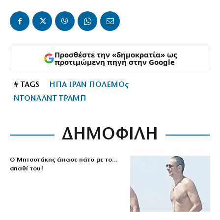
Προσθέστε την «δημοκρατία» ως
προτιμώμενη πηγή στην Google
# TAGS
ΗΠΑ ΙΡΑΝ ΠΟΛΕΜΟς
ΝΤΟΝΑΛΝΤ ΤΡΑΜΠ
ΔΗΜΟΦΙΛΗ
Ο Μητσοτάκης έπιασε πάτο με το…
σπαθί του!