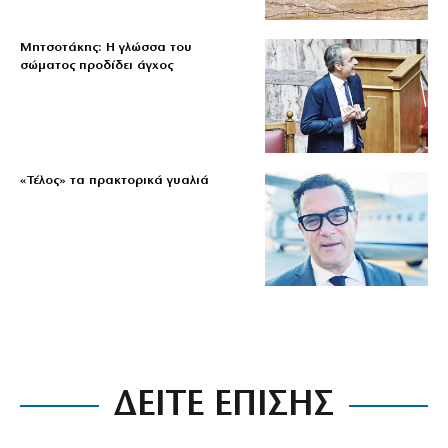
Μητσοτάκης: Η γλώσσα του
σώματος προδίδει άγχος
«Τέλος» τα πρακτορικά γυαλιά
ΔΕΙΤΕ ΕΠΙΣΗΣ