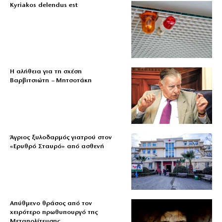
Kyriakos delendus est
Η αλήθεια για τη σχέση
Βαρβιτσιώτη – Μητσοτάκη
Άγριος ξυλοδαρμός γιατρού στον
«Ερυθρό Σταυρό» από ασθενή
Απύθμενο θράσος από τον
χειρότερο πρωθυπουργό της
Μεταπολίτευσης