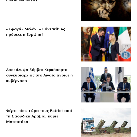
«Σφαγή» Μελόνι – Σάντσεθ: Ας
πρόσεχε η Ευρώπη!
Αποκάλυψη βόμβα: Κερκόπορτα
συγκυριαρχίας στο Αιγαίο άνοιξε η
κυβέρνηση
Φέρτε πίσω τώρα τους Patriot από
τη Σαουδική Αραβία, κύριε
Μητσοτάκη!