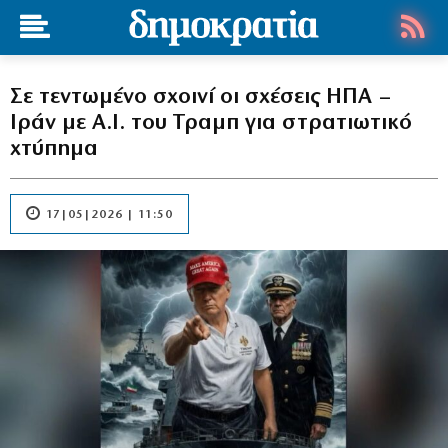
Σε τεντωμένο σχοινί οι σχέσεις ΗΠΑ –
Ιράν με Α.Ι. του Τραμπ για στρατιωτικό
χτύπημα
17|05|2026 | 11:50