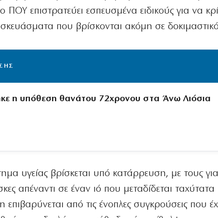
ο ΠΟΥ επιστρατεύει εσπευσμένα ειδικούς για να κρ
σκευάσματα που βρίσκονται ακόμη σε δοκιμαστικό
ΙΣΗΣ
ηκε η υπόθεση θανάτου 72χρονου στα Άνω Λιόσια
στημα υγείας βρίσκεται υπό κατάρρευση, με τους γι
άσκες απέναντι σε έναν ιό που μεταδίδεται ταχύτατα
 επιβαρύνεται από τις ένοπλες συγκρούσεις που έ