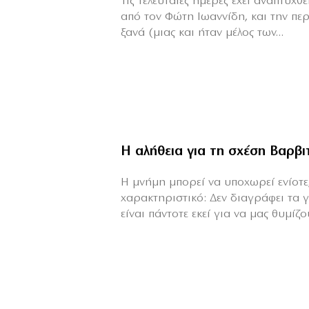
Τις τελευταίες ημέρες έχει αναπτυχ
από τον Φώτη Ιωαννίδη, και την πε
ξανά (μιας και ήταν μέλος των...
Η αλήθεια για τη σχέση Βαρβ
H μνήμη μπορεί να υποχωρεί ενίοτε,
χαρακτηριστικό: Δεν διαγράφει τα 
είναι πάντοτε εκεί για να μας θυμίζου