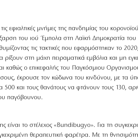
τις εφιαλτικές μνήμες της πανδημίας του κορονοϊού
έξαρση του ιού Έμπολα στη Λαϊκή Δημοκρατία του
, θυμίζοντας τις τακτικές που εφαρμόστηκαν το 2020
α ρίξουν στη μάχη πειραματικά εμβόλια και μη εγκ
αι καθώς ο επικεφαλής του Παγκόσμιου Οργανισμού
έσους, έκρουσε τον κώδωνα του κινδύνου, με τα ύ
α 500 και τους θανάτους να φτάνουν τους 130, αρ
ου παγόβουνου.
ης είναι το στέλεχος «Bundibugyo». Για τη συγκεκρ
εγκεκριμένη θεραπευτική φαρέτρα. Με τη θνησιμότ