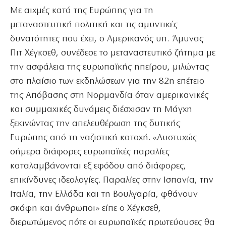
Με αιχμές κατά της Ευρώπης για τη
μεταναστευτική πολιτική και τις αμυντικές
δυνατότητες που έχει, ο Αμερικανός υπ. Άμυνας
Πιτ Χέγκσεθ, συνέδεσε το μεταναστευτικό ζήτημα με
την ασφάλεια της ευρωπαϊκής ηπείρου, μιλώντας
στο πλαίσιο των εκδηλώσεων για την 82η επέτειο
της Απόβασης στη Νορμανδία όταν αμερικανικές
και συμμαχικές δυνάμεις διέσχισαν τη Μάγχη
ξεκινώντας την απελευθέρωση της δυτικής
Ευρώπης από τη ναζιστική κατοχή. «Δυστυχώς
σήμερα διάφορες ευρωπαϊκές παραλίες
καταλαμβάνονται εξ εφόδου από διάφορες,
επικίνδυνες ιδεολογίες. Παραλίες στην Ισπανία, την
Ιταλία, την Ελλάδα και τη Βουλγαρία, φθάνουν
σκάφη και άνθρωποι» είπε ο Χέγκσεθ,
διερωτώμενος πότε οι ευρωπαϊκές πρωτεύουσες θα