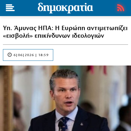
Υπ. Άμυνας ΗΠΑ: Η Ευρώπη αντιμετωπίζει
«εισβολή» επικίνδυνων ιδεολογιών
6|06|2026 | 18:59