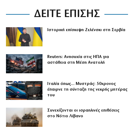
ΔΕΙΤΕ ΕΠΙΣΗΣ
Ιστορική επίσκεψη Ζελένσκι στη Σερβία
Reuters: Ανησυχία στις ΗΠΑ για
αστάθεια στη Μέση Ανατολή
Ιταλία όπως… Μυστράς: 50χρονος
έπαιρνε τη σύνταξη της νεκρής μητέρας
του
Συνεχίζονται οι ισραηλινές επιθέσεις
στο Νότιο Λίβανο