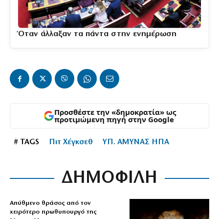
Όταν άλλαξαν τα πάντα στην ενημέρωση
Προσθέστε την «δημοκρατία» ως
προτιμώμενη πηγή στην Google
# TAGS
Πιτ Χέγκσεθ
ΥΠ. ΑΜΥΝΑΣ ΗΠΑ
ΔΗΜΟΦΙΛΗ
Απύθμενο θράσος από τον
χειρότερο πρωθυπουργό της