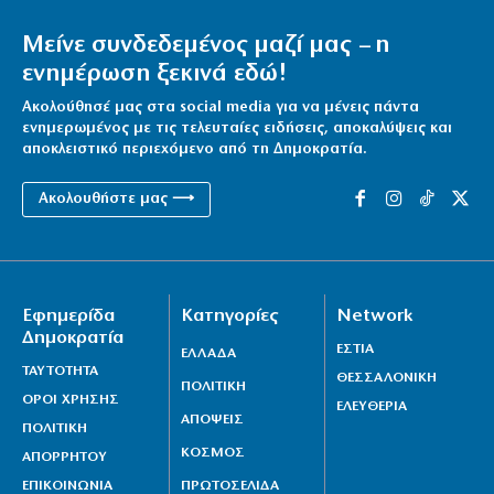
Μείνε συνδεδεμένος μαζί μας – η
ενημέρωση ξεκινά εδώ!
Ακολούθησέ μας στα social media για να μένεις πάντα
ενημερωμένος με τις τελευταίες ειδήσεις, αποκαλύψεις και
αποκλειστικό περιεχόμενο από τη Δημοκρατία.
Ακολουθήστε μας ⟶
Εφημερίδα
Κατηγορίες
Network
Δημοκρατία
ΕΣΤΙΑ
ΕΛΛΑΔΑ
ΤΑΥΤΟΤΗΤΑ
ΘΕΣΣΑΛΟΝΙΚΗ
ΠΟΛΙΤΙΚΗ
ΟΡΟΙ ΧΡΗΣΗΣ
ΕΛΕΥΘΕΡΙΑ
ΑΠΟΨΕΙΣ
ΠΟΛΙΤΙΚΗ
ΚΟΣΜΟΣ
ΑΠΟΡΡΗΤΟΥ
ΕΠΙΚΟΙΝΩΝΙΑ
ΠΡΩΤΟΣΕΛΙΔΑ